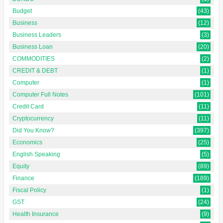
Budget
(43)
Business
(12)
Business Leaders
(3)
Business Loan
(20)
COMMODITIES
(2)
CREDIT & DEBT
(1)
Computer
(1)
Computer Full Notes
(101)
Credit Card
(11)
Cryptocurrency
(11)
Did You Know?
(397)
Economics
(25)
English Speaking
(5)
Equity
(89)
Finance
(189)
Fiscal Policy
(1)
GST
(24)
Health Insurance
(9)