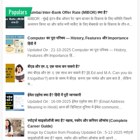
Populars
Mumbai Inter-Bank Offer Rate (MIBOR) क्या है?
MIBOR - मुंबई इंटर-बैंक ऑफर रेट ऋण बाजार के विकास के लिए समिति जिसने
अध्ययन किया था और कॉल मनी मार्केट के लिए बेंचमार्क दर के विकास के तौर-त...
Computer का पूरा परिचय — History, Features और Importance
हिंदी में
Updated On : 21-10-2025 Computer का पूरा परिचय — History,
Features और Importance हिं...
बीएड और एम .ए. एक साथ कर सकते है?
क्या बीएड और एम .ए. एक साथ कर सकते है? [B.Ed and M.A. Can you do
it together?] आज के समय में बीएड करना एक नार्मल और आम बात है , लेकिन
स...
ईमेल एड्रेस क्या है? हिंदी में पूरी जानकारी
Updated On : 16-09-2025 ईमेल एड्रेस क्या है? (Email Address
Meaning in Hindi) आज की डिजिटल दुनिया में ईमेल communic...
स्पोर्ट्स साइकोलॉजी क्या है? महत्व, स्कोप और करियर ऑप्शंस (Complete
Career Guide)
Image by Clayton from Pixabay Updated On : 5-12-2025 स्पोर्ट्स
साइकोलॉजी क्या है? महत्व, स्कोप और करियर ऑप्शंस कभी आपने ...