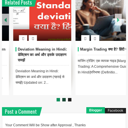
Related Posts
Margin Trading क्या है? हिंदी में
Accounting में Equity क्या है?
मार्जिन ट्रेडिंग: एक व्यापक गाइड [Margin
लेखांकन में इक्विटी क्या है? हिंदी में [What
Trading: A Comprehensive Guide,
is Equity in Accounting? In
In Hindi]परिभाषा (Definitio...
Hindi]लेखांकन में, इक्विटी ...
Post a Comment
Blogger
Facebook
Your Comment Will be Show after Approval , Thanks