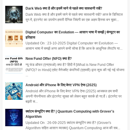
Dark Web क्या है और इसमें जाने से पहले क्या सावधानी रखें?
Dark Web क्या है और इसमें जाने से पहले क्या सावधानी रखें? आज के डिजिटल
युग में, इंटरनेट का उपयोग हमारी दैनिक जिंदगी का एक अहम हिस्सा बन चुका...
Digital Computer का Evolution — आसान भाषा में समझें | कंप्यूटर का
इतिहास
Updated On : 23-10-2025 Digital Computer का Evolution —
आसान भाषा में समझें अगर आपने कभी सोचा है कि आज के आधुनिक लैपटॉप या...
New Fund Offer (NFO) क्या है?
न्यू फंड ऑफर (एनएफओ) क्या है? हिंदी में [What is New Fund Offer
(NFO)? in Hindi] एसेट मैनेजमेंट कंपनियों (एएमसी) द्वारा शुरू की गई नई योजना
...
Android और iPhone के लिए बेस्ट VPN ऐप्स (2025)
Android और iPhone के लिए बेस्ट VPN ऐप्स (2025) आजकल हम सभी
अपनी गोपनीयता और इंटरनेट सुरक्षा को लेकर बहुत सतर्क हो गए हैं। इंटरनेट पर
बढ़ती स...
क्वांटम कंप्यूटिंग क्या है? | Quantum Computing with Grover's
Algorithm
Updated On : 26-09-2025 क्वांटम कंप्यूटिंग क्या है? (Grover's
Algorithm सहित आसान व्याख्या) Quantum Computing आज की सब...