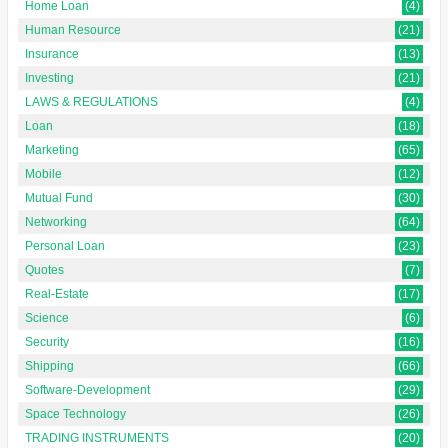
Home Loan
(4)
Human Resource
(21)
Insurance
(13)
Investing
(21)
LAWS & REGULATIONS
(4)
Loan
(18)
Marketing
(65)
Mobile
(12)
Mutual Fund
(30)
Networking
(64)
Personal Loan
(23)
Quotes
(7)
Real-Estate
(17)
Science
(6)
Security
(16)
Shipping
(66)
Software-Development
(29)
Space Technology
(26)
TRADING INSTRUMENTS
(20)