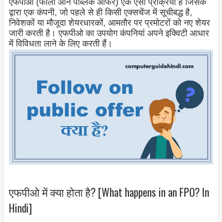
एफपीओ (फॉलो ऑन पब्लिक ऑफर) एक ऐसी प्रक्रिया है जिसके
द्वारा एक कंपनी, जो पहले से ही किसी एक्सचेंज में सूचीबद्ध है,
निवेशकों या मौजूदा शेयरधारकों, आमतौर पर प्रमोटरों को नए शेयर
जारी करती है। एफपीओ का उपयोग कंपनियां अपने इक्विटी आधार
में विविधता लाने के लिए करती हैं।
एफपीओ में क्या होता है? [What happens in an FPO? In
Hindi]