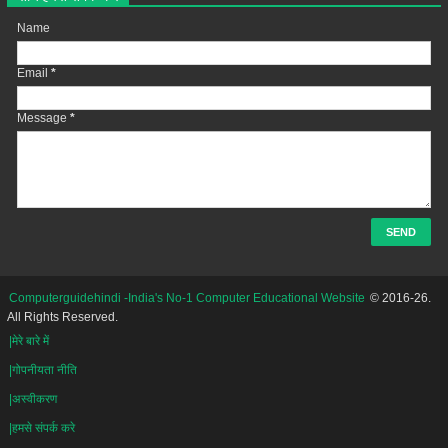
Name
Email
*
Message
*
Computerguidehindi -India's No-1 Computer Educational Website
© 2016-26.
All Rights Reserved.
|मेरे बारे में
|गोपनीयता नीति
|अस्वीकरण
|हमसे संपर्क करे