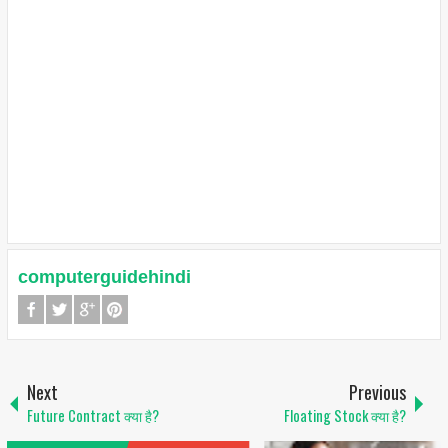
computerguidehindi
Next
Previous
Future Contract क्या है?
Floating Stock क्या है?