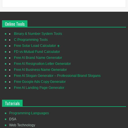
Online Tools
Binary & Number System Tools
C Programming Tools
Free Solar Load Calculator ☀️
FD vs Mutual Fund Calculator
Free AI Brand Name Generator
Free AI Resignation Letter Generator
Free AI Business Name Generator
Free AI Slogan Generator – Professional Brand Slogans
Free Google Ads Copy Generator
Free AI Landing Page Generator
Tutorials
Programming Languages
DSA
Web Technology