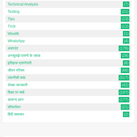
Technical Analysis
(7)
Testing
(21)
Tips
(13)
Trick
(12)
Wealth
(1)
WhatsApp
(4)
अकाउंट
(176)
अनसुलझे प्रश्नों के जवाब
(28)
इतिहास प्रश्नोत्तरी
(8)
जीवन परिचय
(66)
तकनीकी शब्द
(517)
रोचक जानकारी
(42)
शिक्षा पर चर्चा
(107)
सामान्य ज्ञान
(177)
सॉफ्टवेयर
(21)
हिंदी समाचार
(2)