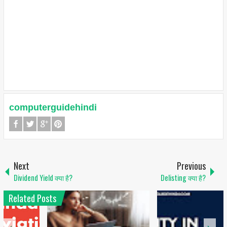
computerguidehindi
Next
Previous
Dividend Yield क्या है?
Delisting क्या है?
Related Posts