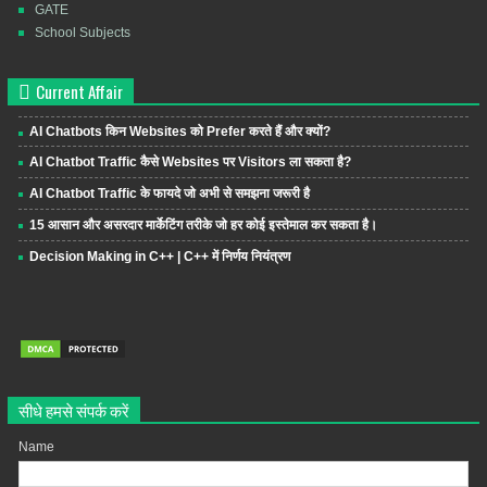
GATE
School Subjects
Current Affair
AI Chatbots किन Websites को Prefer करते हैं और क्यों?
AI Chatbot Traffic कैसे Websites पर Visitors ला सकता है?
AI Chatbot Traffic के फायदे जो अभी से समझना जरूरी है
15 आसान और असरदार मार्केटिंग तरीके जो हर कोई इस्तेमाल कर सकता है।
Decision Making in C++ | C++ में निर्णय नियंत्रण
सीधे हमसे संपर्क करें
Name