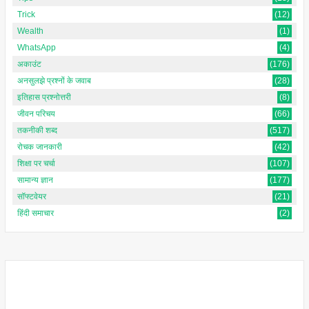
Trick
(12)
Wealth
(1)
WhatsApp
(4)
अकाउंट
(176)
अनसुलझे प्रश्नों के जवाब
(28)
इतिहास प्रश्नोत्तरी
(8)
जीवन परिचय
(66)
तकनीकी शब्द
(517)
रोचक जानकारी
(42)
शिक्षा पर चर्चा
(107)
सामान्य ज्ञान
(177)
सॉफ्टवेयर
(21)
हिंदी समाचार
(2)