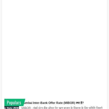
Populars
Mumbai Inter-Bank Offer Rate (MIBOR) क्या है?
MIBOR - मुंबई इंटर-बैंक ऑफर रेट ऋण बाजार के विकास के लिए समिति जिसने