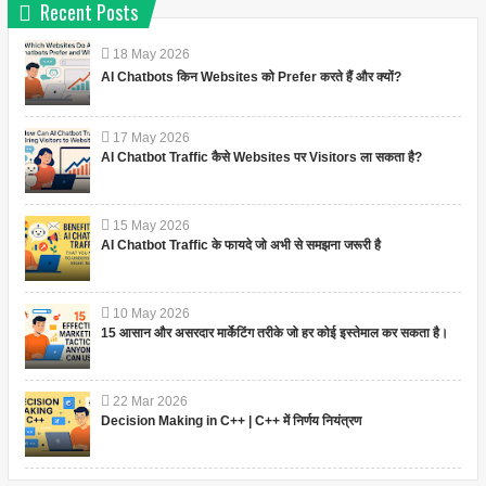
Recent Posts
18
May
2026
AI Chatbots किन Websites को Prefer करते हैं और क्यों?
17
May
2026
AI Chatbot Traffic कैसे Websites पर Visitors ला सकता है?
15
May
2026
AI Chatbot Traffic के फायदे जो अभी से समझना जरूरी है
10
May
2026
15 आसान और असरदार मार्केटिंग तरीके जो हर कोई इस्तेमाल कर सकता है।
22
Mar
2026
Decision Making in C++ | C++ में निर्णय नियंत्रण