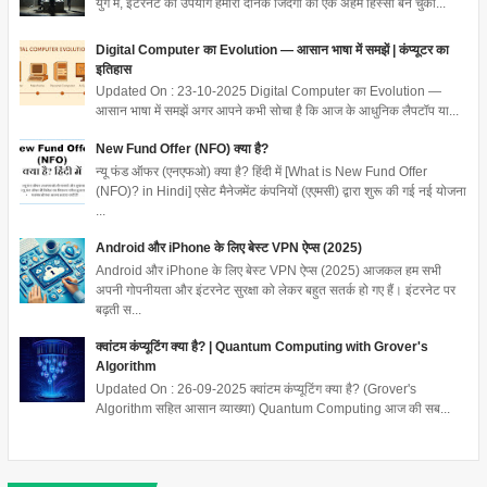
युग में, इंटरनेट का उपयोग हमारी दैनिक जिंदगी का एक अहम हिस्सा बन चुका...
Digital Computer का Evolution — आसान भाषा में समझें | कंप्यूटर का
इतिहास
Updated On : 23-10-2025 Digital Computer का Evolution —
आसान भाषा में समझें अगर आपने कभी सोचा है कि आज के आधुनिक लैपटॉप या...
New Fund Offer (NFO) क्या है?
न्यू फंड ऑफर (एनएफओ) क्या है? हिंदी में [What is New Fund Offer
(NFO)? in Hindi] एसेट मैनेजमेंट कंपनियों (एएमसी) द्वारा शुरू की गई नई योजना
...
Android और iPhone के लिए बेस्ट VPN ऐप्स (2025)
Android और iPhone के लिए बेस्ट VPN ऐप्स (2025) आजकल हम सभी
अपनी गोपनीयता और इंटरनेट सुरक्षा को लेकर बहुत सतर्क हो गए हैं। इंटरनेट पर
बढ़ती स...
क्वांटम कंप्यूटिंग क्या है? | Quantum Computing with Grover's
Algorithm
Updated On : 26-09-2025 क्वांटम कंप्यूटिंग क्या है? (Grover's
Algorithm सहित आसान व्याख्या) Quantum Computing आज की सब...