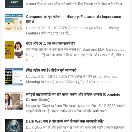
अध्ययन किया था और कॉल मनी मार्केट के लिए बेंचमार्क दर के विकास के तौर-त...
Computer का पूरा परिचय — History, Features और Importance
हिंदी में
Updated On : 21-10-2025 Computer का पूरा परिचय — History,
Features और Importance हिं...
बीएड और एम .ए. एक साथ कर सकते है?
क्या बीएड और एम .ए. एक साथ कर सकते है? [B.Ed and M.A. Can you do
it together?] आज के समय में बीएड करना एक नार्मल और आम बात है , लेकिन
स...
ईमेल एड्रेस क्या है? हिंदी में पूरी जानकारी
Updated On : 16-09-2025 ईमेल एड्रेस क्या है? (Email Address
Meaning in Hindi) आज की डिजिटल दुनिया में ईमेल communic...
स्पोर्ट्स साइकोलॉजी क्या है? महत्व, स्कोप और करियर ऑप्शंस (Complete
Career Guide)
Image by Clayton from Pixabay Updated On : 5-12-2025 स्पोर्ट्स
साइकोलॉजी क्या है? महत्व, स्कोप और करियर ऑप्शंस कभी आपने ...
Dark Web क्या है और इसमें जाने से पहले क्या सावधानी रखें?
Dark Web क्या है और इसमें जाने से पहले क्या सावधानी रखें? आज के डिजिटल