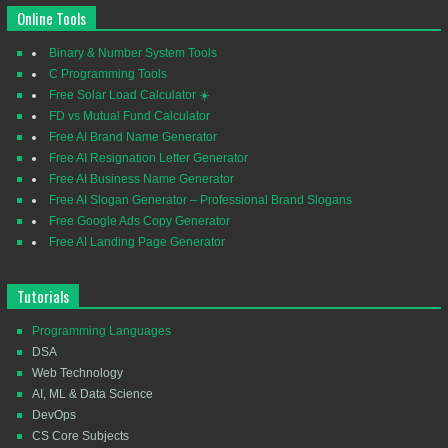
Online Tools
Binary & Number System Tools
C Programming Tools
Free Solar Load Calculator ☀️
FD vs Mutual Fund Calculator
Free AI Brand Name Generator
Free AI Resignation Letter Generator
Free AI Business Name Generator
Free AI Slogan Generator – Professional Brand Slogans
Free Google Ads Copy Generator
Free AI Landing Page Generator
Tutorials
Programming Languages
DSA
Web Technology
AI, ML & Data Science
DevOps
CS Core Subjects