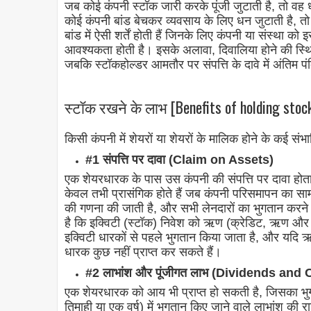
जब कोई कंपनी स्टॉक जारी करके पूंजी जुटाती है, तो वह ध
कोई कंपनी बांड बेचकर व्यवसाय के लिए धन जुटाती है, तो
बांड में ऐसी शर्तें होती हैं जिनके लिए कंपनी या संस्था 
आवश्यकता होती है। इसके अलावा, दिवालिया होने की स्थिति
जबकि स्टॉकहोल्डर आमतौर पर संपत्ति के दावे में अंतिम पंक्
स्टॉक रखने के लाभ [Benefits of holding stock
किसी कंपनी में शेयरों या शेयरों के मालिक होने के कई संभा
#1 संपत्ति पर दावा (Claim on Assets)
एक शेयरधारक के पास उस कंपनी की संपत्ति पर दावा होता ह
केवल तभी प्रासंगिक होते हैं जब कंपनी परिसमापन का साम
की गणना की जाती है, और सभी लेनदारों का भुगतान करने 
है कि इक्विटी (स्टॉक) निवेश को ऋण (क्रेडिट, ऋण और बा
इक्विटी धारकों से पहले भुगतान किया जाता है, और यदि ऋण
धारक कुछ नहीं प्राप्त कर सकते हैं।
#2 लाभांश और पूंजीगत लाभ (Dividends and 
एक शेयरधारक को आय भी प्राप्त हो सकती है, जिसका भुग
तिमाही या एक वर्ष) में भुगतान किए जाने वाले लाभांश की