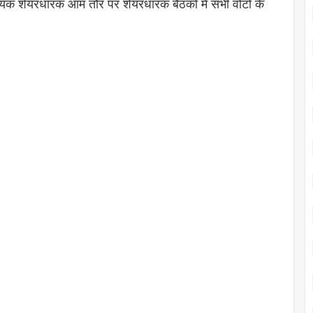
्यक शेयरधारक आम तौर पर शेयरधारक बैठकों में सभी वोटों के