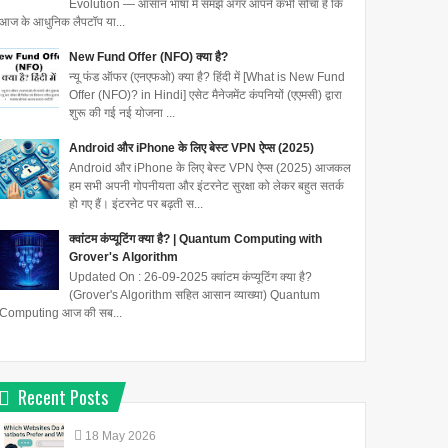
Evolution — आसान भाषा में समझें अगर आपने कभी सोचा है कि
आज के आधुनिक लैपटॉप या...
New Fund Offer (NFO) क्या है?
न्यू फंड ऑफर (एनएफओ) क्या है? हिंदी में [What is New Fund
Offer (NFO)? in Hindi] एसेट मैनेजमेंट कंपनियों (एएमसी) द्वारा
शुरू की गई नई योजना ...
Android और iPhone के लिए बेस्ट VPN ऐप्स (2025)
Android और iPhone के लिए बेस्ट VPN ऐप्स (2025) आजकल
हम सभी अपनी गोपनीयता और इंटरनेट सुरक्षा को लेकर बहुत सतर्क
हो गए हैं। इंटरनेट पर बढ़ती स...
क्वांटम कंप्यूटिंग क्या है? | Quantum Computing with
Grover's Algorithm
Updated On : 26-09-2025 क्वांटम कंप्यूटिंग क्या है?
(Grover's Algorithm सहित आसान व्याख्या) Quantum
Computing आज की सब...
Recent Posts
18
May
2026