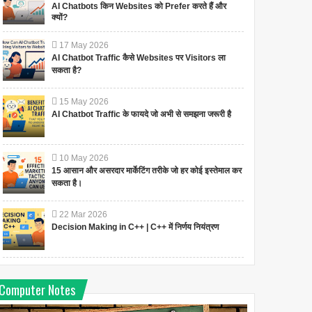
AI Chatbots किन Websites को Prefer करते हैं और
क्यों?
17
May
2026
AI Chatbot Traffic कैसे Websites पर Visitors ला
सकता है?
15
May
2026
AI Chatbot Traffic के फायदे जो अभी से समझना जरूरी है
10
May
2026
15 आसान और असरदार मार्केटिंग तरीके जो हर कोई इस्तेमाल कर
सकता है।
22
Mar
2026
Decision Making in C++ | C++ में निर्णय नियंत्रण
Computer Notes