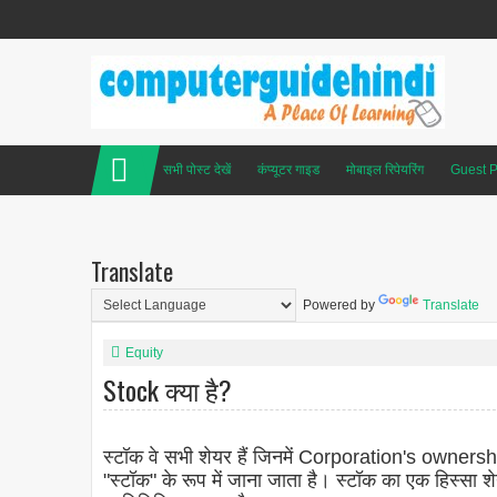
सभी पोस्ट देखें
कंप्यूटर गाइड
मोबाइल रिपेयरिंग
Guest P
Translate
Powered by
Translate
Equity
Stock क्या है?
स्टॉक वे सभी शेयर हैं जिनमें Corporation's ownership
"स्टॉक" के रूप में जाना जाता है। स्टॉक का एक हिस्सा शे