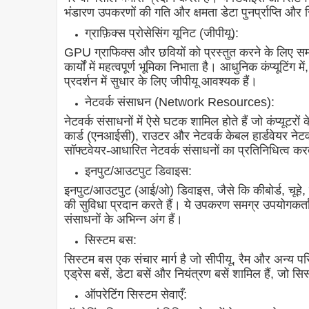
भंडारण उपकरणों की गति और क्षमता डेटा पुनर्प्राप्ति औ
ग्राफ़िक्स प्रोसेसिंग यूनिट (जीपीयू):
GPU ग्राफिक्स और छवियों को प्रस्तुत करने के लिए समर्
कार्यों में महत्वपूर्ण भूमिका निभाता है। आधुनिक कंप्यूटिंग म
प्रदर्शन में सुधार के लिए जीपीयू आवश्यक हैं।
नेटवर्क संसाधन (Network Resources):
नेटवर्क संसाधनों में ऐसे घटक शामिल होते हैं जो कंप्यूटरो
कार्ड (एनआईसी), राउटर और नेटवर्क केबल हार्डवेयर नेट
सॉफ्टवेयर-आधारित नेटवर्क संसाधनों का प्रतिनिधित्व करत
इनपुट/आउटपुट डिवाइस:
इनपुट/आउटपुट (आई/ओ) डिवाइस, जैसे कि कीबोर्ड, चूहे, 
की सुविधा प्रदान करते हैं। ये उपकरण समग्र उपयोगकर्
संसाधनों के अभिन्न अंग हैं।
सिस्टम बस:
सिस्टम बस एक संचार मार्ग है जो सीपीयू, रैम और अन्य पर
एड्रेस बसें, डेटा बसें और नियंत्रण बसें शामिल हैं, जो 
ऑपरेटिंग सिस्टम सेवाएँ: