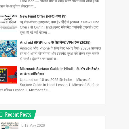
Evolution — आसान भाषा में समझें अगर आपने कभी सोचा है कि
आज के आधुनिक लैपटॉप या...
New Fund Offer (NFO) क्या है?
न्यू फंड ऑफर (एनएफओ) क्या है? हिंदी में [What is New Fund
Offer (NFO)? in Hindi] एसेट मैनेजमेंट कंपनियों (एएमसी) द्वारा
शुरू की गई नई योजना ...
Android और iPhone के लिए बेस्ट VPN ऐप्स (2025)
Android और iPhone के लिए बेस्ट VPN ऐप्स (2025) आजकल
हम सभी अपनी गोपनीयता और इंटरनेट सुरक्षा को लेकर बहुत सतर्क
हो गए हैं। इंटरनेट पर बढ़ती स...
Microsoft Surface Guide in Hindi – लैपटॉप और टैबलेट
का बेस्ट कॉम्बिनेशन
Updated on: 10 ust 2025 📚 Index – Microsoft
Surface Guide in Hindi Lesson 1: Microsoft Surface
का परिचय Lesson 2: Microsoft Su...
Recent Posts
18
May
2026