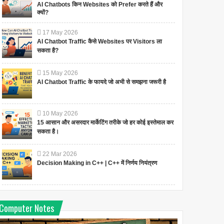
AI Chatbots किन Websites को Prefer करते हैं और
क्यों?
17
May
2026
AI Chatbot Traffic कैसे Websites पर Visitors ला
सकता है?
15
May
2026
AI Chatbot Traffic के फायदे जो अभी से समझना जरूरी है
10
May
2026
15 आसान और असरदार मार्केटिंग तरीके जो हर कोई इस्तेमाल कर
सकता है।
22
Mar
2026
Decision Making in C++ | C++ में निर्णय नियंत्रण
Computer Notes