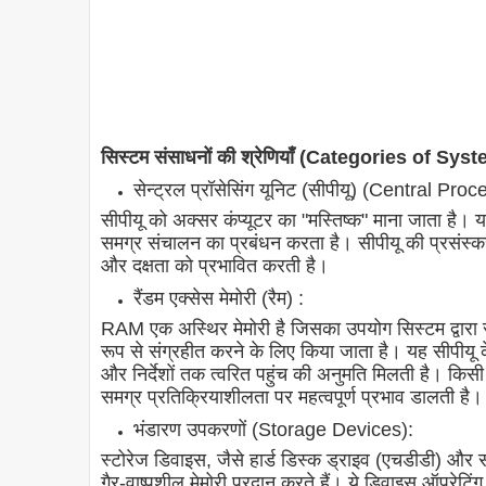
सिस्टम संसाधनों की श्रेणियाँ (Categories of S
सेन्ट्रल प्रॉसेसिंग यूनिट (सीपीयू) (Central P
सीपीयू को अक्सर कंप्यूटर का "मस्तिष्क" माना जाता है। य
समग्र संचालन का प्रबंधन करता है। सीपीयू की प्रसंस्करण
और दक्षता को प्रभावित करती है।
रैंडम एक्सेस मेमोरी (रैम) :
RAM एक अस्थिर मेमोरी है जिसका उपयोग सिस्टम द्वारा 
रूप से संग्रहीत करने के लिए किया जाता है। यह सीपीयू के 
और निर्देशों तक त्वरित पहुंच की अनुमति मिलती है। किस
समग्र प्रतिक्रियाशीलता पर महत्वपूर्ण प्रभाव डालती है।
भंडारण उपकरणों (Storage Devices):
स्टोरेज डिवाइस, जैसे हार्ड डिस्क ड्राइव (एचडीडी) और 
गैर-वाष्पशील मेमोरी प्रदान करते हैं। ये डिवाइस ऑपरेटिंग