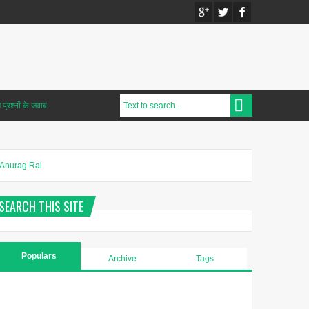
प्रश्नों के जवाब
Anurag Rai
SEARCH THIS SITE
Populars
Archive
Tags