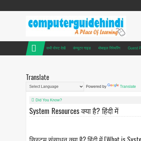
सभी पोस्ट देखें
कंप्यूटर गाइड
मोबाइल रिपेयरिंग
Guest P
Translate
Powered by
Translate
Did You Know?
System Resources क्या है? हिंदी में
सिस्टम संसाधन क्या है? हिंदी में [What is Sys