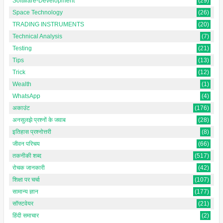
Software-Development
(29)
Space Technology
(26)
TRADING INSTRUMENTS
(20)
Technical Analysis
(7)
Testing
(21)
Tips
(13)
Trick
(12)
Wealth
(1)
WhatsApp
(4)
अकाउंट
(176)
अनसुलझे प्रश्नों के जवाब
(28)
इतिहास प्रश्नोत्तरी
(8)
जीवन परिचय
(66)
तकनीकी शब्द
(517)
रोचक जानकारी
(42)
शिक्षा पर चर्चा
(107)
सामान्य ज्ञान
(177)
सॉफ्टवेयर
(21)
हिंदी समाचार
(2)