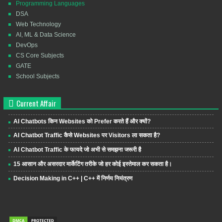
Programming Languages
DSA
Web Technology
AI, ML & Data Science
DevOps
CS Core Subjects
GATE
School Subjects
Current Affair
AI Chatbots किन Websites को Prefer करते हैं और क्यों?
AI Chatbot Traffic कैसे Websites पर Visitors ला सकता है?
AI Chatbot Traffic के फायदे जो अभी से समझना जरूरी है
15 आसान और असरदार मार्केटिंग तरीके जो हर कोई इस्तेमाल कर सकता है।
Decision Making in C++ | C++ में निर्णय नियंत्रण