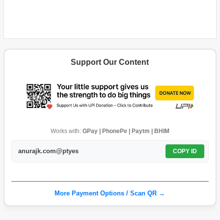
Support Our Content
Works with:
GPay | PhonePe | Paytm | BHIM
anurajk.com@ptyes
COPY ID
More Payment Options / Scan QR →