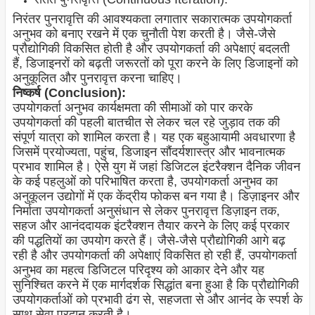
निरंतर पुनरावृत्ति की आवश्यकता लगातार सकारात्मक उपयोगकर्ता
अनुभव को बनाए रखने में एक चुनौती पेश करती है। जैसे-जैसे
प्रौद्योगिकी विकसित होती है और उपयोगकर्ता की अपेक्षाएं बदलती
हैं, डिजाइनरों को बढ़ती जरूरतों को पूरा करने के लिए डिजाइनों को
अनुकूलित और पुनरावृत्त करना चाहिए।
निष्कर्ष (Conclusion):
उपयोगकर्ता अनुभव कार्यक्षमता की सीमाओं को पार करके
उपयोगकर्ता की पहली बातचीत से लेकर चल रहे जुड़ाव तक की
संपूर्ण यात्रा को शामिल करता है। यह एक बहुआयामी अवधारणा है
जिसमें प्रयोज्यता, पहुंच, डिजाइन सौंदर्यशास्त्र और भावनात्मक
प्रभाव शामिल है। ऐसे युग में जहां डिजिटल इंटरैक्शन दैनिक जीवन
के कई पहलुओं को परिभाषित करता है, उपयोगकर्ता अनुभव का
अनुकूलन उद्योगों में एक केंद्रीय फोकस बन गया है। डिज़ाइनर और
निर्माता उपयोगकर्ता अनुसंधान से लेकर पुनरावृत्त डिज़ाइन तक,
सहज और आनंददायक इंटरैक्शन तैयार करने के लिए कई प्रकार
की पद्धतियों का उपयोग करते हैं। जैसे-जैसे प्रौद्योगिकी आगे बढ़
रही है और उपयोगकर्ता की अपेक्षाएं विकसित हो रही हैं, उपयोगकर्ता
अनुभव का महत्व डिजिटल परिदृश्य को आकार देने और यह
सुनिश्चित करने में एक मार्गदर्शक सिद्धांत बना हुआ है कि प्रौद्योगिकी
उपयोगकर्ताओं को प्रभावी ढंग से, सहजता से और आनंद के स्पर्श के
साथ सेवा प्रदान करती है।