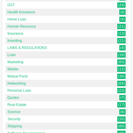
GST
(24)
Health Insurance
(9)
Home Loan
(4)
Human Resource
(21)
Insurance
(13)
Investing
(21)
LAWS & REGULATIONS
(4)
Loan
(18)
Marketing
(65)
Mobile
(12)
Mutual Fund
(30)
Networking
(64)
Personal Loan
(23)
Quotes
(7)
Real-Estate
(17)
Science
(6)
Security
(16)
Shipping
(66)