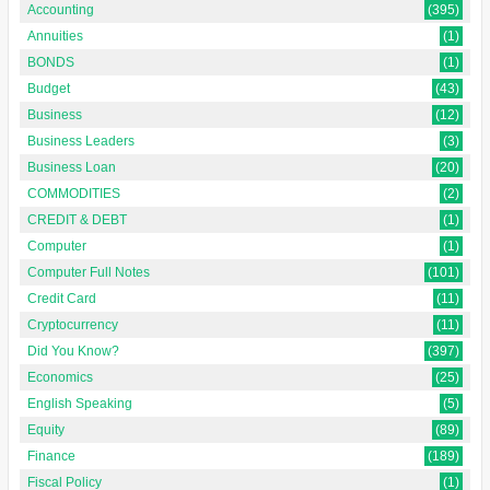
Accounting
(395)
Annuities
(1)
BONDS
(1)
Budget
(43)
Business
(12)
Business Leaders
(3)
Business Loan
(20)
COMMODITIES
(2)
CREDIT & DEBT
(1)
Computer
(1)
Computer Full Notes
(101)
Credit Card
(11)
Cryptocurrency
(11)
Did You Know?
(397)
Economics
(25)
English Speaking
(5)
Equity
(89)
Finance
(189)
Fiscal Policy
(1)