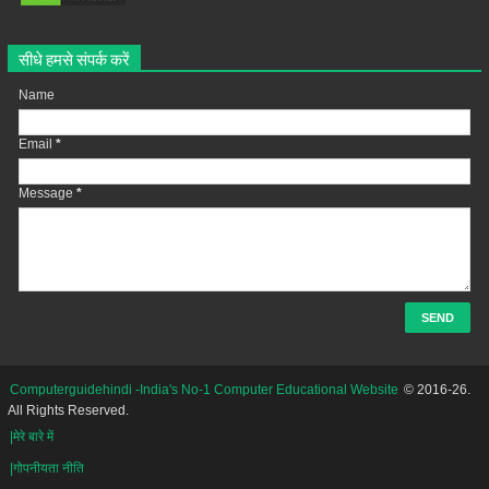
सीधे हमसे संपर्क करें
Name
Email
*
Message
*
Computerguidehindi -India's No-1 Computer Educational Website
© 2016-26.
All Rights Reserved.
|मेरे बारे में
|गोपनीयता नीति