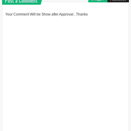
Post a Comment
Your Comment Will be Show after Approval , Thanks