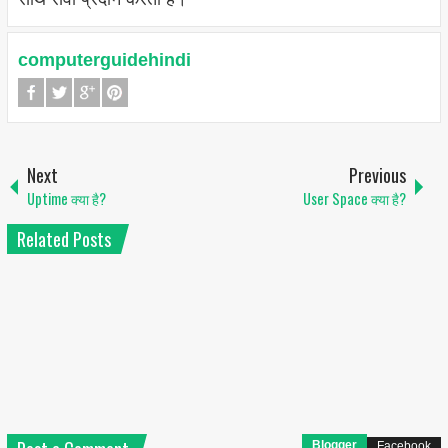
computerguidehindi
Next
Previous
Uptime क्या है?
User Space क्या है?
Related Posts
Blogger
Facebook