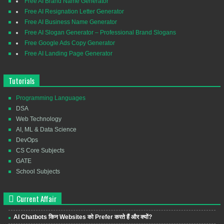
Free AI Brand Name Generator
Free AI Resignation Letter Generator
Free AI Business Name Generator
Free AI Slogan Generator – Professional Brand Slogans
Free Google Ads Copy Generator
Free AI Landing Page Generator
Tutorials
Programming Languages
DSA
Web Technology
AI, ML & Data Science
DevOps
CS Core Subjects
GATE
School Subjects
Current Affair
AI Chatbots किन Websites को Prefer करते हैं और क्यों?