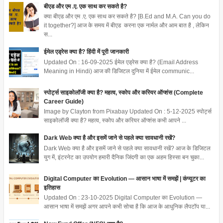
बीएड और एम .ए. एक साथ कर सकते है?
क्या बीएड और एम .ए. एक साथ कर सकते है? [B.Ed and M.A. Can you do
it together?] आज के समय में बीएड करना एक नार्मल और आम बात है , लेकिन
स...
ईमेल एड्रेस क्या है? हिंदी में पूरी जानकारी
Updated On : 16-09-2025 ईमेल एड्रेस क्या है? (Email Address
Meaning in Hindi) आज की डिजिटल दुनिया में ईमेल communic...
स्पोर्ट्स साइकोलॉजी क्या है? महत्व, स्कोप और करियर ऑप्शंस (Complete
Career Guide)
Image by Clayton from Pixabay Updated On : 5-12-2025 स्पोर्ट्स
साइकोलॉजी क्या है? महत्व, स्कोप और करियर ऑप्शंस कभी आपने ...
Dark Web क्या है और इसमें जाने से पहले क्या सावधानी रखें?
Dark Web क्या है और इसमें जाने से पहले क्या सावधानी रखें? आज के डिजिटल
युग में, इंटरनेट का उपयोग हमारी दैनिक जिंदगी का एक अहम हिस्सा बन चुका...
Digital Computer का Evolution — आसान भाषा में समझें | कंप्यूटर का
इतिहास
Updated On : 23-10-2025 Digital Computer का Evolution —
आसान भाषा में समझें अगर आपने कभी सोचा है कि आज के आधुनिक लैपटॉप या...