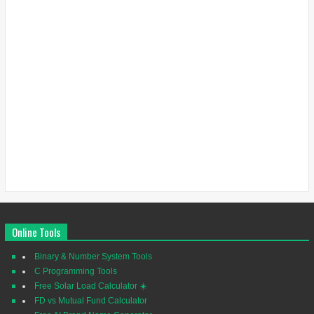
Online Tools
Binary & Number System Tools
C Programming Tools
Free Solar Load Calculator ☀️
FD vs Mutual Fund Calculator