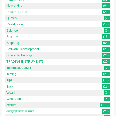
Networking
(64)
Personal Loan
(23)
Quotes
(7)
Real-Estate
(17)
Science
(6)
Security
(16)
Shipping
(66)
Software-Development
(29)
Space Technology
(26)
TRADING INSTRUMENTS
(20)
Technical Analysis
(7)
Testing
(21)
Tips
(13)
Trick
(12)
Wealth
(1)
WhatsApp
(4)
अकाउंट
(176)
अनसुलझे प्रश्नों के जवाब
(28)