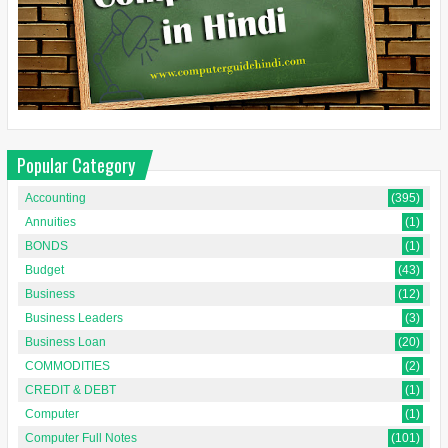
Popular Category
Accounting
(395)
Annuities
(1)
BONDS
(1)
Budget
(43)
Business
(12)
Business Leaders
(3)
Business Loan
(20)
COMMODITIES
(2)
CREDIT & DEBT
(1)
Computer
(1)
Computer Full Notes
(101)