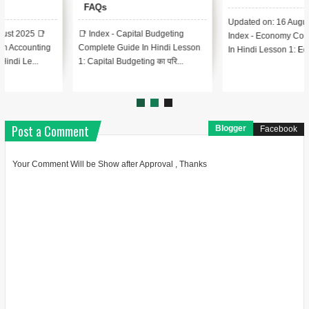
FAQs
Updated on: 16 August 2025 📑
📑 Index - Capital Budgeting
Index - Economy Complete Guide
Complete Guide In Hindi Lesson
In Hindi Lesson 1: Economy...
1: Capital Budgeting का परि...
Post a Comment
Blogger
Facebook
Your Comment Will be Show after Approval , Thanks