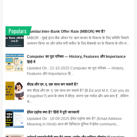
Populars
Mumbai Inter-Bank Offer Rate (MIBOR) क्या है?
MIBOR - मुंबई इंटर-बैंक ऑफर रेट ऋण बाजार के विकास के लिए समिति जिसने
अध्ययन किया था और कॉल मनी मार्केट के लिए बेंचमार्क दर के विकास के तौर-त...
Computer का पूरा परिचय — History, Features और Importance
हिंदी में
Updated On : 21-10-2025 Computer का पूरा परिचय — History,
Features और Importance हिं...
बीएड और एम .ए. एक साथ कर सकते है?
क्या बीएड और एम .ए. एक साथ कर सकते है? [B.Ed and M.A. Can you do
it together?] आज के समय में बीएड करना एक नार्मल और आम बात है , लेकिन
स...
ईमेल एड्रेस क्या है? हिंदी में पूरी जानकारी
Updated On : 16-09-2025 ईमेल एड्रेस क्या है? (Email Address
Meaning in Hindi) आज की डिजिटल दुनिया में ईमेल communic...