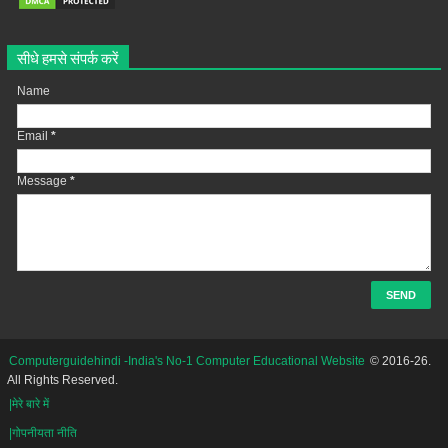
सीधे हमसे संपर्क करें
Name
Email
*
Message
*
Computerguidehindi -India's No-1 Computer Educational Website
© 2016-26.
All Rights Reserved.
|मेरे बारे में
|गोपनीयता नीति