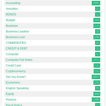
Accounting
(395)
Annuities
(1)
BONDS
(1)
Budget
(43)
Business
(12)
Business Leaders
(3)
Business Loan
(20)
COMMODITIES
(2)
CREDIT & DEBT
(1)
Computer
(1)
Computer Full Notes
(101)
Credit Card
(11)
Cryptocurrency
(11)
Did You Know?
(397)
Economics
(25)
English Speaking
(5)
Equity
(89)
Finance
(189)
Fiscal Policy
(1)