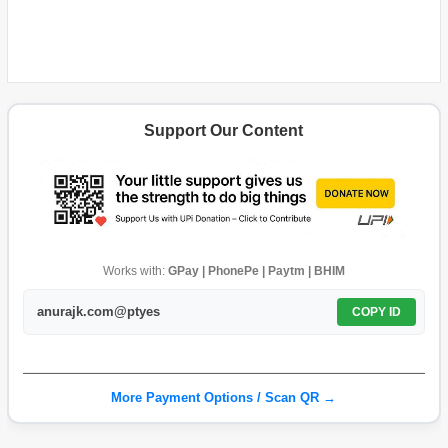
Support Our Content
Works with:
GPay | PhonePe | Paytm | BHIM
anurajk.com@ptyes
COPY ID
More Payment Options / Scan QR →