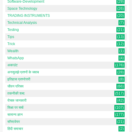
Software-Development
(29)
Space Technology
(26)
TRADING INSTRUMENTS
(20)
Technical Analysis
(7)
Testing
(21)
Tips
(13)
Trick
(12)
Wealth
(1)
WhatsApp
(4)
अकाउंट
(176)
अनसुलझे प्रश्नों के जवाब
(28)
इतिहास प्रश्नोत्तरी
(8)
जीवन परिचय
(66)
तकनीकी शब्द
(517)
रोचक जानकारी
(42)
शिक्षा पर चर्चा
(107)
सामान्य ज्ञान
(177)
सॉफ्टवेयर
(21)
हिंदी समाचार
(2)