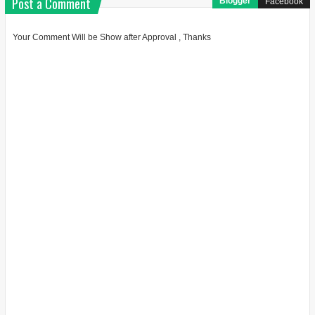
Post a Comment
Blogger
Facebook
Your Comment Will be Show after Approval , Thanks