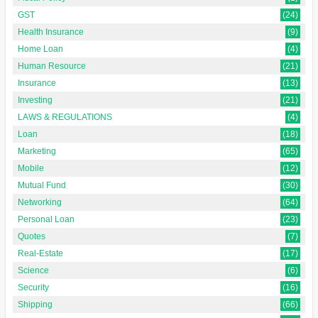
GST
(24)
Health Insurance
(9)
Home Loan
(4)
Human Resource
(21)
Insurance
(13)
Investing
(21)
LAWS & REGULATIONS
(4)
Loan
(18)
Marketing
(65)
Mobile
(12)
Mutual Fund
(30)
Networking
(64)
Personal Loan
(23)
Quotes
(7)
Real-Estate
(17)
Science
(6)
Security
(16)
Shipping
(66)