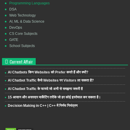
Programming Languages
DSA
Web Technology
AI, ML & Data Science
DevOps
CS Core Subjects
GATE
School Subjects
Current Affair
AI Chatbots किन Websites को Prefer करते हैं और क्यों?
AI Chatbot Traffic कैसे Websites पर Visitors ला सकता है?
AI Chatbot Traffic के फायदे जो अभी से समझना जरूरी है
15 आसान और असरदार मार्केटिंग तरीके जो हर कोई इस्तेमाल कर सकता है।
Decision Making in C++ | C++ में निर्णय नियंत्रण