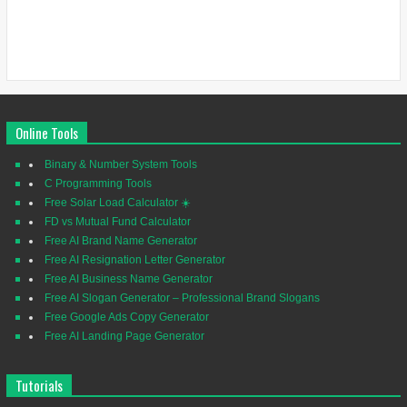
Online Tools
Binary & Number System Tools
C Programming Tools
Free Solar Load Calculator ☀️
FD vs Mutual Fund Calculator
Free AI Brand Name Generator
Free AI Resignation Letter Generator
Free AI Business Name Generator
Free AI Slogan Generator – Professional Brand Slogans
Free Google Ads Copy Generator
Free AI Landing Page Generator
Tutorials