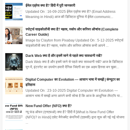
ईमेल एड्रेस क्या है? हिंदी में पूरी जानकारी
Updated On : 16-09-2025 ईमेल एड्रेस क्या है? (Email Address
Meaning in Hindi) आज की डिजिटल दुनिया में ईमेल communic...
स्पोर्ट्स साइकोलॉजी क्या है? महत्व, स्कोप और करियर ऑप्शंस (Complete
Career Guide)
Image by Clayton from Pixabay Updated On : 5-12-2025 स्पोर्ट्स
साइकोलॉजी क्या है? महत्व, स्कोप और करियर ऑप्शंस कभी आपने ...
Dark Web क्या है और इसमें जाने से पहले क्या सावधानी रखें?
Dark Web क्या है और इसमें जाने से पहले क्या सावधानी रखें? आज के डिजिटल
युग में, इंटरनेट का उपयोग हमारी दैनिक जिंदगी का एक अहम हिस्सा बन चुका...
Digital Computer का Evolution — आसान भाषा में समझें | कंप्यूटर का
इतिहास
Updated On : 23-10-2025 Digital Computer का Evolution —
आसान भाषा में समझें अगर आपने कभी सोचा है कि आज के आधुनिक लैपटॉप या...
New Fund Offer (NFO) क्या है?
न्यू फंड ऑफर (एनएफओ) क्या है? हिंदी में [What is New Fund Offer
(NFO)? in Hindi] एसेट मैनेजमेंट कंपनियों (एएमसी) द्वारा शुरू की गई नई योजना
...