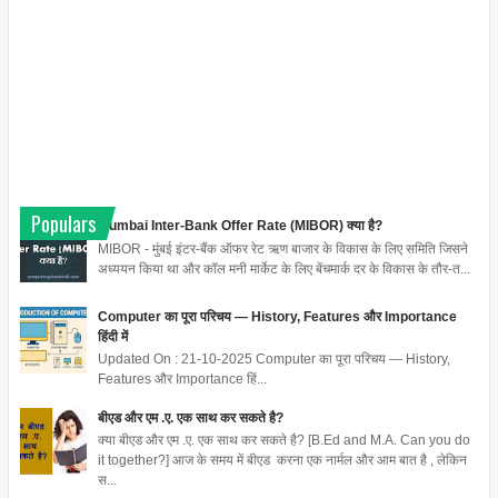
Populars
Mumbai Inter-Bank Offer Rate (MIBOR) क्या है?
MIBOR - मुंबई इंटर-बैंक ऑफर रेट ऋण बाजार के विकास के लिए समिति जिसने
अध्ययन किया था और कॉल मनी मार्केट के लिए बेंचमार्क दर के विकास के तौर-त...
Computer का पूरा परिचय — History, Features और Importance
हिंदी में
Updated On : 21-10-2025 Computer का पूरा परिचय — History,
Features और Importance हिं...
बीएड और एम .ए. एक साथ कर सकते है?
क्या बीएड और एम .ए. एक साथ कर सकते है? [B.Ed and M.A. Can you do
it together?] आज के समय में बीएड करना एक नार्मल और आम बात है , लेकिन
स...