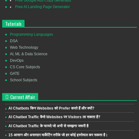
Free Google Ads Copy Generator
Free AI Landing Page Generator
Tutorials
Programming Languages
DSA
Web Technology
AI, ML & Data Science
DevOps
CS Core Subjects
GATE
School Subjects
Current Affair
AI Chatbots किन Websites को Prefer करते हैं और क्यों?
AI Chatbot Traffic कैसे Websites पर Visitors ला सकता है?
AI Chatbot Traffic के फायदे जो अभी से समझना जरूरी है
15 आसान और असरदार मार्केटिंग तरीके जो हर कोई इस्तेमाल कर सकता है।