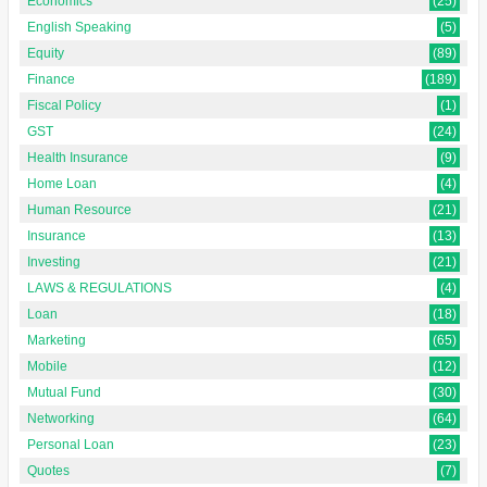
Economics
(25)
English Speaking
(5)
Equity
(89)
Finance
(189)
Fiscal Policy
(1)
GST
(24)
Health Insurance
(9)
Home Loan
(4)
Human Resource
(21)
Insurance
(13)
Investing
(21)
LAWS & REGULATIONS
(4)
Loan
(18)
Marketing
(65)
Mobile
(12)
Mutual Fund
(30)
Networking
(64)
Personal Loan
(23)
Quotes
(7)