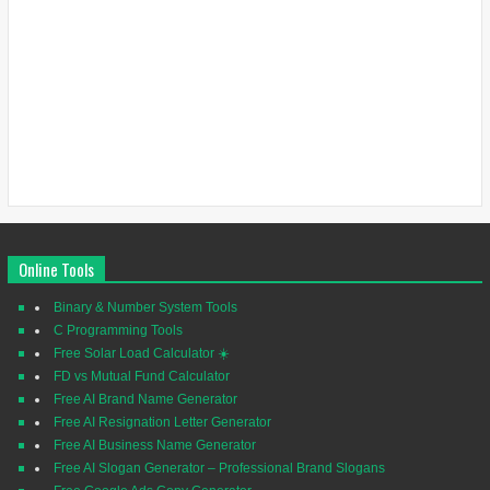
Online Tools
Binary & Number System Tools
C Programming Tools
Free Solar Load Calculator ☀️
FD vs Mutual Fund Calculator
Free AI Brand Name Generator
Free AI Resignation Letter Generator
Free AI Business Name Generator
Free AI Slogan Generator – Professional Brand Slogans