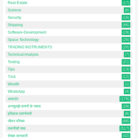
Real-Estate
(17)
Science
(6)
Security
(16)
Shipping
(66)
Software-Development
(29)
Space Technology
(26)
TRADING INSTRUMENTS
(20)
Technical Analysis
(7)
Testing
(21)
Tips
(13)
Trick
(12)
Wealth
(1)
WhatsApp
(4)
अकाउंट
(176)
अनसुलझे प्रश्नों के जवाब
(28)
इतिहास प्रश्नोत्तरी
(8)
जीवन परिचय
(66)
तकनीकी शब्द
(517)
रोचक जानकारी
(42)