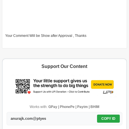
Your Comment Will be Show after Approval , Thanks
Support Our Content
Works with:
GPay | PhonePe | Paytm | BHIM
anurajk.com@ptyes
COPY ID