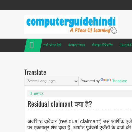
सभी पोस्ट देखें
कंप्यूटर गाइड
मोबाइल रिपेयरिंग
Guest P
Translate
Powered by
Translate
अकाउंट
Residual claimant क्या है?
अवशिष्ट दावेदार (residual claimant) उस आर्थिक एजेंट
पर एकमात्र शेष दावा है, अर्थात पूर्ववर्ती एजेंटों के द