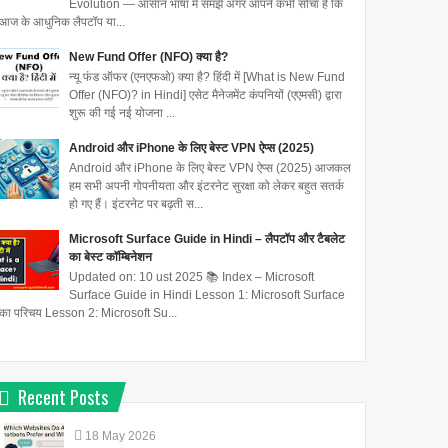
Evolution — आसान भाषा में समझें अगर आपने कभी सोचा है कि
आज के आधुनिक लैपटॉप या...
New Fund Offer (NFO) क्या है?
न्यू फंड ऑफर (एनएफओ) क्या है? हिंदी में [What is New Fund
Offer (NFO)? in Hindi] एसेट मैनेजमेंट कंपनियों (एएमसी) द्वारा
शुरू की गई नई योजना ...
Android और iPhone के लिए बेस्ट VPN ऐप्स (2025)
Android और iPhone के लिए बेस्ट VPN ऐप्स (2025) आजकल
हम सभी अपनी गोपनीयता और इंटरनेट सुरक्षा को लेकर बहुत सतर्क
हो गए हैं। इंटरनेट पर बढ़ती स...
Microsoft Surface Guide in Hindi – लैपटॉप और टैबलेट
का बेस्ट कॉम्बिनेशन
Updated on: 10 ust 2025 📚 Index – Microsoft
Surface Guide in Hindi Lesson 1: Microsoft Surface
का परिचय Lesson 2: Microsoft Su...
Recent Posts
18
May
2026