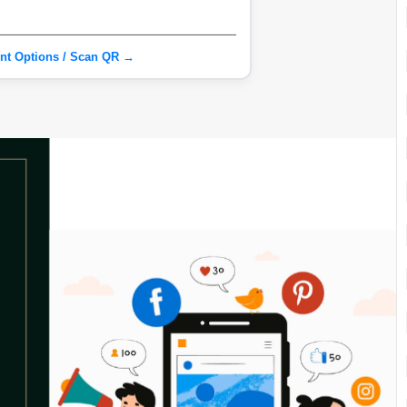
nt Options / Scan QR →