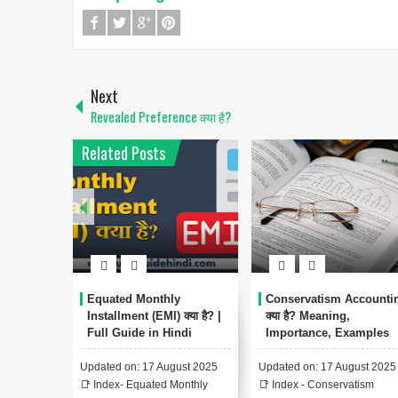
Next
Revealed Preference क्या है?
Related Posts
Equated Monthly
Conservatism Accounti
Installment (EMI) क्या है? |
क्या है? Meaning,
Full Guide in Hindi
Importance, Examples
Updated on: 17 August 2025
Updated on: 17 August 2025
📑 Index- Equated Monthly
📑 Index - Conservatism