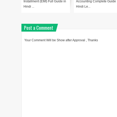
Installment (EMI) Full Guide in
Accounting Complete Guide 
Hindi ...
Hindi Le...
Post a Comment
Your Comment Will be Show after Approval , Thanks