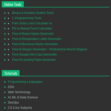
Online Tools
Binary & Number System Tools
C Programming Tools
Free Solar Load Calculator ☀️
FD vs Mutual Fund Calculator
Free AI Brand Name Generator
Free AI Resignation Letter Generator
Free AI Business Name Generator
Free AI Slogan Generator – Professional Brand Slogans
Free Google Ads Copy Generator
Free AI Landing Page Generator
Tutorials
Programming Languages
DSA
Web Technology
AI, ML & Data Science
DevOps
CS Core Subjects