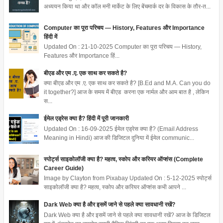
अध्ययन किया था और कॉल मनी मार्केट के लिए बेंचमार्क दर के विकास के तौर-त...
Computer का पूरा परिचय — History, Features और Importance
हिंदी में
Updated On : 21-10-2025 Computer का पूरा परिचय — History,
Features और Importance हिं...
बीएड और एम .ए. एक साथ कर सकते है?
क्या बीएड और एम .ए. एक साथ कर सकते है? [B.Ed and M.A. Can you do
it together?] आज के समय में बीएड करना एक नार्मल और आम बात है , लेकिन
स...
ईमेल एड्रेस क्या है? हिंदी में पूरी जानकारी
Updated On : 16-09-2025 ईमेल एड्रेस क्या है? (Email Address
Meaning in Hindi) आज की डिजिटल दुनिया में ईमेल communic...
स्पोर्ट्स साइकोलॉजी क्या है? महत्व, स्कोप और करियर ऑप्शंस (Complete
Career Guide)
Image by Clayton from Pixabay Updated On : 5-12-2025 स्पोर्ट्स
साइकोलॉजी क्या है? महत्व, स्कोप और करियर ऑप्शंस कभी आपने ...
Dark Web क्या है और इसमें जाने से पहले क्या सावधानी रखें?
Dark Web क्या है और इसमें जाने से पहले क्या सावधानी रखें? आज के डिजिटल