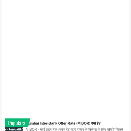
Populars
Mumbai Inter-Bank Offer Rate (MIBOR) क्या है?
MIBOR - मुंबई इंटर-बैंक ऑफर रेट ऋण बाजार के विकास के लिए समिति जिसने