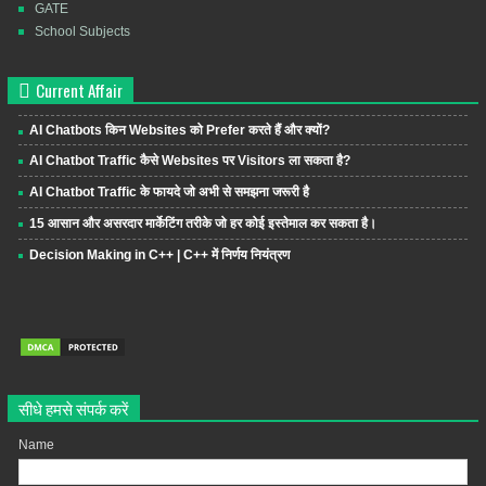
GATE
School Subjects
Current Affair
AI Chatbots किन Websites को Prefer करते हैं और क्यों?
AI Chatbot Traffic कैसे Websites पर Visitors ला सकता है?
AI Chatbot Traffic के फायदे जो अभी से समझना जरूरी है
15 आसान और असरदार मार्केटिंग तरीके जो हर कोई इस्तेमाल कर सकता है।
Decision Making in C++ | C++ में निर्णय नियंत्रण
सीधे हमसे संपर्क करें
Name