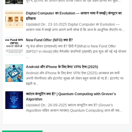
युग में, इंटरनेट का उपयोग हमारी दैनिक जिंदगी का एक अहम हिस्सा बन चुका...
Digital Computer का Evolution — आसान भाषा में समझें | कंप्यूटर का
इतिहास
Updated On : 23-10-2025 Digital Computer का Evolution —
आसान भाषा में समझें अगर आपने कभी सोचा है कि आज के आधुनिक लैपटॉप या...
New Fund Offer (NFO) क्या है?
न्यू फंड ऑफर (एनएफओ) क्या है? हिंदी में [What is New Fund Offer
(NFO)? in Hindi] एसेट मैनेजमेंट कंपनियों (एएमसी) द्वारा शुरू की गई नई योजना
...
Android और iPhone के लिए बेस्ट VPN ऐप्स (2025)
Android और iPhone के लिए बेस्ट VPN ऐप्स (2025) आजकल हम सभी
अपनी गोपनीयता और इंटरनेट सुरक्षा को लेकर बहुत सतर्क हो गए हैं। इंटरनेट पर
बढ़ती स...
क्वांटम कंप्यूटिंग क्या है? | Quantum Computing with Grover's
Algorithm
Updated On : 26-09-2025 क्वांटम कंप्यूटिंग क्या है? (Grover's
Algorithm सहित आसान व्याख्या) Quantum Computing आज की सब...