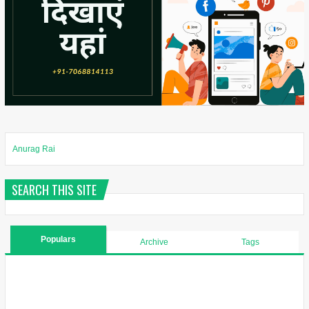
Anurag Rai
SEARCH THIS SITE
Populars
Archive
Tags