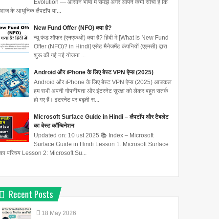
Evolution — आसान भाषा में समझें अगर आपने कभी सोचा है कि
आज के आधुनिक लैपटॉप या...
New Fund Offer (NFO) क्या है?
न्यू फंड ऑफर (एनएफओ) क्या है? हिंदी में [What is New Fund
Offer (NFO)? in Hindi] एसेट मैनेजमेंट कंपनियों (एएमसी) द्वारा
शुरू की गई नई योजना ...
Android और iPhone के लिए बेस्ट VPN ऐप्स (2025)
Android और iPhone के लिए बेस्ट VPN ऐप्स (2025) आजकल
हम सभी अपनी गोपनीयता और इंटरनेट सुरक्षा को लेकर बहुत सतर्क
हो गए हैं। इंटरनेट पर बढ़ती स...
Microsoft Surface Guide in Hindi – लैपटॉप और टैबलेट
का बेस्ट कॉम्बिनेशन
Updated on: 10 ust 2025 📚 Index – Microsoft
Surface Guide in Hindi Lesson 1: Microsoft Surface
का परिचय Lesson 2: Microsoft Su...
Recent Posts
18
May
2026