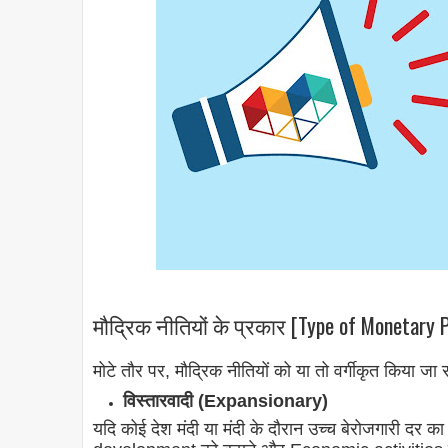
मौद्रिक नीतियों के प्रकार [Type of Monetary P
मोटे तौर पर, मौद्रिक नीतियों को या तो वर्गीकृत किया जा
विस्तारवादी (Expansionary)
यदि कोई देश मंदी या मंदी के दौरान उच्च बेरोजगारी द