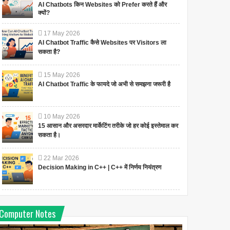
AI Chatbots किन Websites को Prefer करते हैं और
क्यों?
17
May
2026
AI Chatbot Traffic कैसे Websites पर Visitors ला
सकता है?
15
May
2026
AI Chatbot Traffic के फायदे जो अभी से समझना जरूरी है
10
May
2026
15 आसान और असरदार मार्केटिंग तरीके जो हर कोई इस्तेमाल कर
सकता है।
22
Mar
2026
Decision Making in C++ | C++ में निर्णय नियंत्रण
Computer Notes