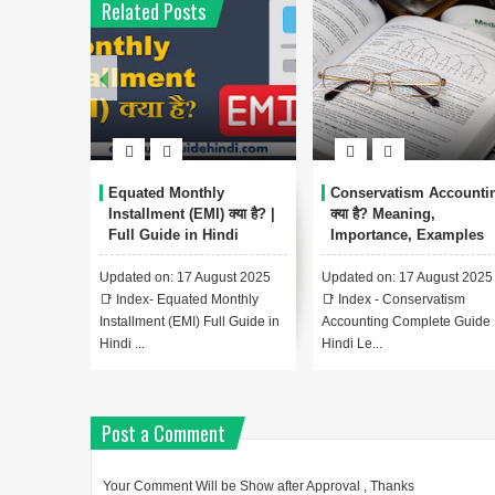
Related Posts
Equated Monthly
Conservatism Accounti
Installment (EMI) क्या है? |
क्या है? Meaning,
Full Guide in Hindi
Importance, Examples
Updated on: 17 August 2025
Updated on: 17 August 2025
📑 Index- Equated Monthly
📑 Index - Conservatism
Installment (EMI) Full Guide in
Accounting Complete Guide 
Hindi ...
Hindi Le...
Post a Comment
Your Comment Will be Show after Approval , Thanks