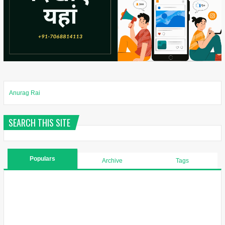
Anurag Rai
SEARCH THIS SITE
Populars
Archive
Tags