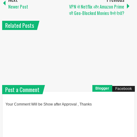
Newer Post
VPN से Netflix और Amazon Prime
की Geo-Blocked Movies कैसे देखें?
Related Posts
Post a Comment
Blogger
Facebook
Your Comment Will be Show after Approval , Thanks