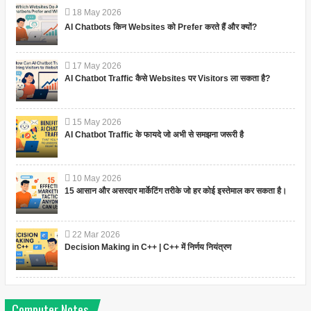
18
May
2026
AI Chatbots किन Websites को Prefer करते हैं और क्यों?
17
May
2026
AI Chatbot Traffic कैसे Websites पर Visitors ला सकता है?
15
May
2026
AI Chatbot Traffic के फायदे जो अभी से समझना जरूरी है
10
May
2026
15 आसान और असरदार मार्केटिंग तरीके जो हर कोई इस्तेमाल कर सकता है।
22
Mar
2026
Decision Making in C++ | C++ में निर्णय नियंत्रण
Computer Notes