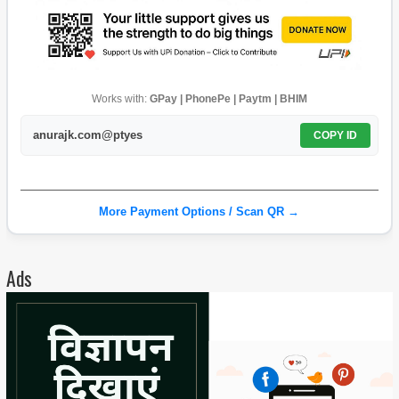
Works with:
GPay | PhonePe | Paytm | BHIM
anurajk.com@ptyes
COPY ID
More Payment Options / Scan QR →
Ads