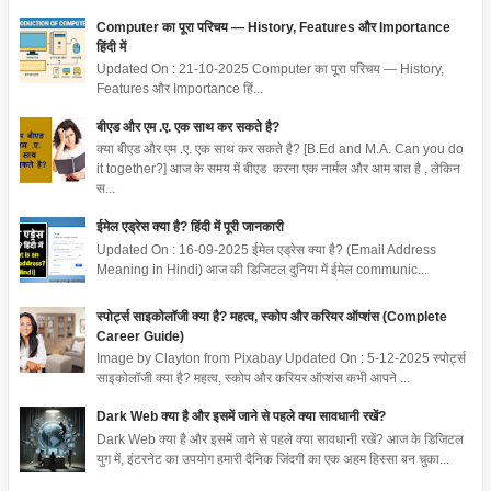
Computer का पूरा परिचय — History, Features और Importance
हिंदी में
Updated On : 21-10-2025 Computer का पूरा परिचय — History,
Features और Importance हिं...
बीएड और एम .ए. एक साथ कर सकते है?
क्या बीएड और एम .ए. एक साथ कर सकते है? [B.Ed and M.A. Can you do
it together?] आज के समय में बीएड करना एक नार्मल और आम बात है , लेकिन
स...
ईमेल एड्रेस क्या है? हिंदी में पूरी जानकारी
Updated On : 16-09-2025 ईमेल एड्रेस क्या है? (Email Address
Meaning in Hindi) आज की डिजिटल दुनिया में ईमेल communic...
स्पोर्ट्स साइकोलॉजी क्या है? महत्व, स्कोप और करियर ऑप्शंस (Complete
Career Guide)
Image by Clayton from Pixabay Updated On : 5-12-2025 स्पोर्ट्स
साइकोलॉजी क्या है? महत्व, स्कोप और करियर ऑप्शंस कभी आपने ...
Dark Web क्या है और इसमें जाने से पहले क्या सावधानी रखें?
Dark Web क्या है और इसमें जाने से पहले क्या सावधानी रखें? आज के डिजिटल
युग में, इंटरनेट का उपयोग हमारी दैनिक जिंदगी का एक अहम हिस्सा बन चुका...