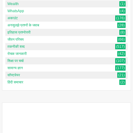
Wealth
(1)
WhatsApp
(4)
अकाउंट
(176)
अनसुलझे प्रश्नों के जवाब
(28)
इतिहास प्रश्नोत्तरी
(8)
जीवन परिचय
(66)
तकनीकी शब्द
(517)
रोचक जानकारी
(42)
शिक्षा पर चर्चा
(107)
सामान्य ज्ञान
(177)
सॉफ्टवेयर
(21)
हिंदी समाचार
(2)