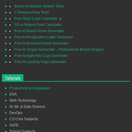
Binary & Number System Tools
C Programming Tools
Free Solar Load Calculator ☀️
FD vs Mutual Fund Calculator
Free AI Brand Name Generator
Free AI Resignation Letter Generator
Free AI Business Name Generator
Free AI Slogan Generator – Professional Brand Slogans
Free Google Ads Copy Generator
Free AI Landing Page Generator
Tutorials
Programming Languages
DSA
Web Technology
AI, ML & Data Science
DevOps
CS Core Subjects
GATE
School Subjects