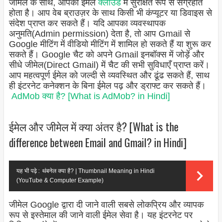
जीमेल के साथ, आपका ईमेल
क्लाउड
में सुरक्षित रूप से संग्रहीत
होता है। आप वेब ब्राउज़र के साथ किसी भी कंप्यूटर या डिवाइस से
संदेश प्राप्त कर सकते हैं। यदि आपका व्यवस्थापक
अनुमति(Admin permission) देता है, तो आप Gmail से
Google मीटिंग में वीडियो मीटिंग में शामिल हो सकते हैं या शुरू कर
सकते हैं। Google चैट को अपने Gmail इनबॉक्स में जोड़ें और
सीधे जीमेल(Direct Gmail) में चैट की सभी सुविधाएँ प्राप्त करें।
आप महत्वपूर्ण ईमेल को जल्दी से व्यवस्थित और ढूंढ सकते हैं, साथ
ही इंटरनेट कनेक्शन के बिना ईमेल पढ़ और ड्राफ्ट कर सकते हैं।
AdMob क्या है? [What is AdMob? in Hindi]
ईमेल और जीमेल में क्या अंतर है? [What is the
difference between Email and Gmail? in Hindi]
यह भी पढ़े :
थंबनेल क्या है? | Thumbnail Meaning in Hindi
(YouTube & Computer Example)
जीमेल Google द्वारा दी जाने वाली सबसे लोकप्रिय और व्यापक
रूप से इस्तेमाल की जाने वाली ईमेल सेवा है। यह इंटरनेट पर