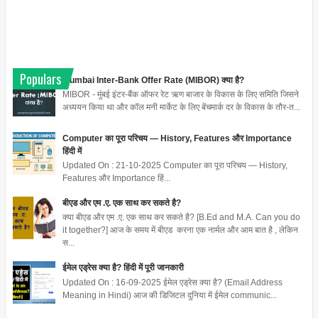
Populars
Mumbai Inter-Bank Offer Rate (MIBOR) क्या है?
MIBOR - मुंबई इंटर-बैंक ऑफर रेट ऋण बाजार के विकास के लिए समिति जिसने
अध्ययन किया था और कॉल मनी मार्केट के लिए बेंचमार्क दर के विकास के तौर-त...
Computer का पूरा परिचय — History, Features और Importance
हिंदी में
Updated On : 21-10-2025 Computer का पूरा परिचय — History,
Features और Importance हिं...
बीएड और एम .ए. एक साथ कर सकते है?
क्या बीएड और एम .ए. एक साथ कर सकते है? [B.Ed and M.A. Can you do
it together?] आज के समय में बीएड करना एक नार्मल और आम बात है , लेकिन
स...
ईमेल एड्रेस क्या है? हिंदी में पूरी जानकारी
Updated On : 16-09-2025 ईमेल एड्रेस क्या है? (Email Address
Meaning in Hindi) आज की डिजिटल दुनिया में ईमेल communic...