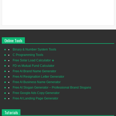
Online Tools
Binary & Number System Tools
C Programming Tools
Free Solar Load Calculator ☀️
FD vs Mutual Fund Calculator
Free AI Brand Name Generator
Free AI Resignation Letter Generator
Free AI Business Name Generator
Free AI Slogan Generator – Professional Brand Slogans
Free Google Ads Copy Generator
Free AI Landing Page Generator
Tutorials