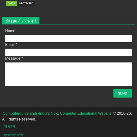
सीधे हमसे संपर्क करें
Name
Email
*
Message
*
Computerguidehindi -India's No-1 Computer Educational Website
© 2016-26.
All Rights Reserved.
|मेरे बारे में
|गोपनीयता नीति