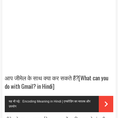
आप जीमेल के साथ क्या कर सकते हैं?[What can you
do with Gmail? in Hindi]
यह भी पढ़े :
Encoding Meaning in Hindi | एन्कोडिंग का मतलब और
उपयोग