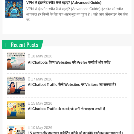
VPN से इंटरनेट स्पीड कैसे बढ़ाएं? (Advanced Guide)
VPN से इंटरनेट स्पीड कैसे बढ़ाएं? (Advanced Guide) इंटरनेट की स्पीड
आजकल हर किसी के लिए एक अहम मुद्दा बन चुका है। चाहे आप ऑनलाइन गेम खेल
रहे...
Recent Posts
18
May
2026
AI Chatbots किन Websites को Prefer करते हैं और क्यों?
17
May
2026
AI Chatbot Traffic कैसे Websites पर Visitors ला सकता है?
15
May
2026
AI Chatbot Traffic के फायदे जो अभी से समझना जरूरी है
10
May
2026
15 आसान और असरदार मार्केटिंग तरीके जो हर कोई इस्तेमाल कर सकता है।