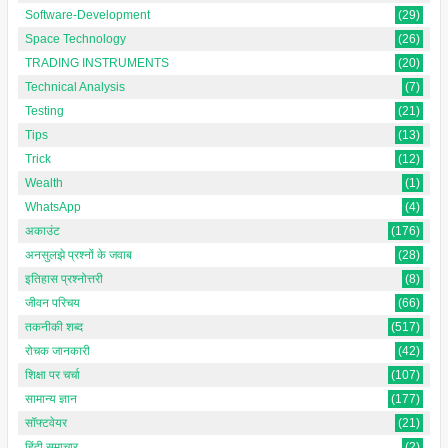
Software-Development
(29)
Space Technology
(26)
TRADING INSTRUMENTS
(20)
Technical Analysis
(7)
Testing
(21)
Tips
(13)
Trick
(12)
Wealth
(1)
WhatsApp
(4)
अकाउंट
(176)
अनसुलझे प्रश्नों के जवाब
(28)
इतिहास प्रश्नोत्तरी
(8)
जीवन परिचय
(66)
तकनीकी शब्द
(517)
रोचक जानकारी
(42)
शिक्षा पर चर्चा
(107)
सामान्य ज्ञान
(177)
सॉफ्टवेयर
(21)
हिंदी समाचार
(2)