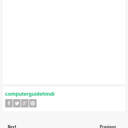
computerguidehindi
Next
Previous