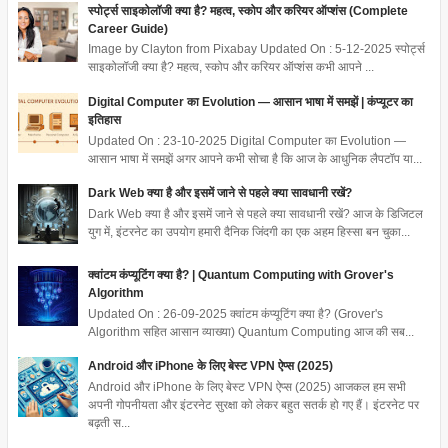
स्पोर्ट्स साइकोलॉजी क्या है? महत्व, स्कोप और करियर ऑप्शंस (Complete
Career Guide)
Image by Clayton from Pixabay Updated On : 5-12-2025 स्पोर्ट्स
साइकोलॉजी क्या है? महत्व, स्कोप और करियर ऑप्शंस कभी आपने ...
Digital Computer का Evolution — आसान भाषा में समझें | कंप्यूटर का
इतिहास
Updated On : 23-10-2025 Digital Computer का Evolution —
आसान भाषा में समझें अगर आपने कभी सोचा है कि आज के आधुनिक लैपटॉप या...
Dark Web क्या है और इसमें जाने से पहले क्या सावधानी रखें?
Dark Web क्या है और इसमें जाने से पहले क्या सावधानी रखें? आज के डिजिटल
युग में, इंटरनेट का उपयोग हमारी दैनिक जिंदगी का एक अहम हिस्सा बन चुका...
क्वांटम कंप्यूटिंग क्या है? | Quantum Computing with Grover's
Algorithm
Updated On : 26-09-2025 क्वांटम कंप्यूटिंग क्या है? (Grover's
Algorithm सहित आसान व्याख्या) Quantum Computing आज की सब...
Android और iPhone के लिए बेस्ट VPN ऐप्स (2025)
Android और iPhone के लिए बेस्ट VPN ऐप्स (2025) आजकल हम सभी
अपनी गोपनीयता और इंटरनेट सुरक्षा को लेकर बहुत सतर्क हो गए हैं। इंटरनेट पर
बढ़ती स...