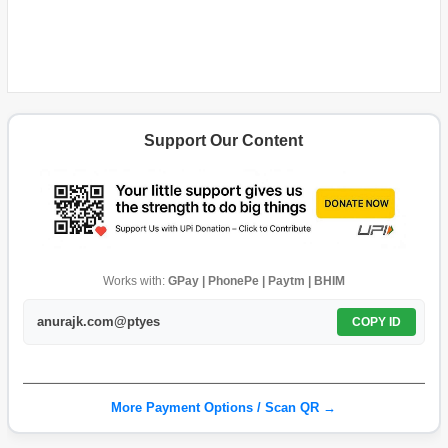
Support Our Content
Works with:
GPay | PhonePe | Paytm | BHIM
anurajk.com@ptyes
COPY ID
More Payment Options / Scan QR →