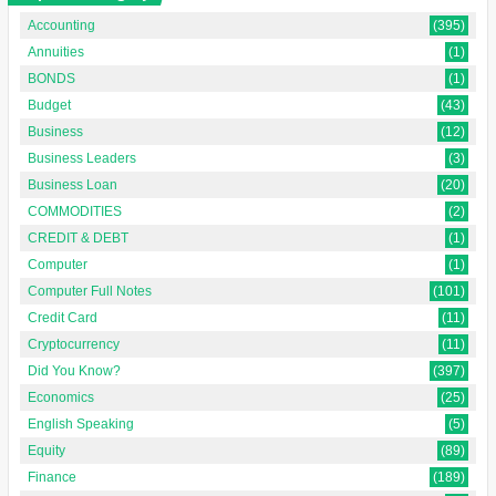
Accounting
(395)
Annuities
(1)
BONDS
(1)
Budget
(43)
Business
(12)
Business Leaders
(3)
Business Loan
(20)
COMMODITIES
(2)
CREDIT & DEBT
(1)
Computer
(1)
Computer Full Notes
(101)
Credit Card
(11)
Cryptocurrency
(11)
Did You Know?
(397)
Economics
(25)
English Speaking
(5)
Equity
(89)
Finance
(189)