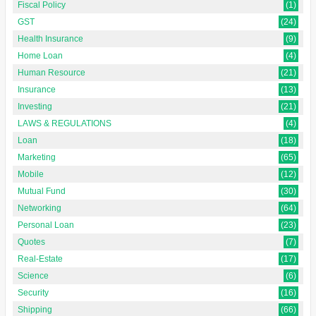
Fiscal Policy
(1)
GST
(24)
Health Insurance
(9)
Home Loan
(4)
Human Resource
(21)
Insurance
(13)
Investing
(21)
LAWS & REGULATIONS
(4)
Loan
(18)
Marketing
(65)
Mobile
(12)
Mutual Fund
(30)
Networking
(64)
Personal Loan
(23)
Quotes
(7)
Real-Estate
(17)
Science
(6)
Security
(16)
Shipping
(66)