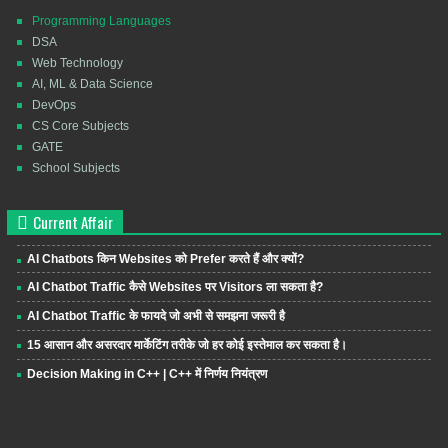
Programming Languages
DSA
Web Technology
AI, ML & Data Science
DevOps
CS Core Subjects
GATE
School Subjects
Current Affair
AI Chatbots किन Websites को Prefer करते हैं और क्यों?
AI Chatbot Traffic कैसे Websites पर Visitors ला सकता है?
AI Chatbot Traffic के फायदे जो अभी से समझना जरूरी है
15 आसान और असरदार मार्केटिंग तरीके जो हर कोई इस्तेमाल कर सकता है।
Decision Making in C++ | C++ में निर्णय नियंत्रण