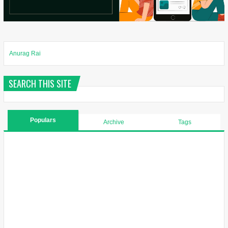
Anurag Rai
SEARCH THIS SITE
Populars
Archive
Tags