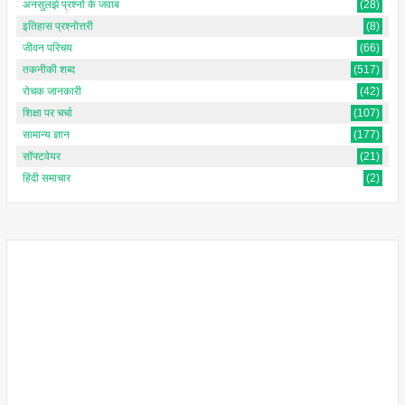
अनसुलझे प्रश्नों के जवाब
(28)
इतिहास प्रश्नोत्तरी
(8)
जीवन परिचय
(66)
तकनीकी शब्द
(517)
रोचक जानकारी
(42)
शिक्षा पर चर्चा
(107)
सामान्य ज्ञान
(177)
सॉफ्टवेयर
(21)
हिंदी समाचार
(2)