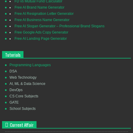
FD vs Mutual Fund Calculator
Free AI Brand Name Generator
Free AI Resignation Letter Generator
Free AI Business Name Generator
Free AI Slogan Generator – Professional Brand Slogans
Free Google Ads Copy Generator
Free AI Landing Page Generator
Tutorials
Programming Languages
DSA
Web Technology
AI, ML & Data Science
DevOps
CS Core Subjects
GATE
School Subjects
Current Affair