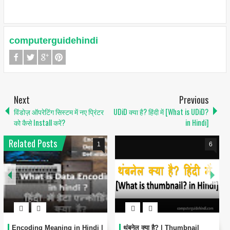
computerguidehindi
Next
Previous
विंडोज़ ऑपरेटिंग सिस्टम में नए प्रिंटर
UDiD क्या है? हिंदी में [What is UDiD?
को कैसे Install करें?
in Hindi]
Related Posts
1
6
g in Hindi |
थंबनेल क्या है? | Thumbnail
Data Analyst क्या है