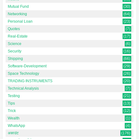
Mutual Fund
(30)
Networking
(64)
Personal Loan
(23)
Quotes
(7)
Real-Estate
(17)
Science
(6)
Security
(16)
Shipping
(66)
Software-Development
(29)
Space Technology
(26)
TRADING INSTRUMENTS
(20)
Technical Analysis
(7)
Testing
(21)
Tips
(13)
Trick
(12)
Wealth
(1)
WhatsApp
(4)
अकाउंट
(176)