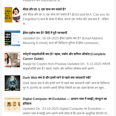
Features और Importance हिं...
बीएड और एम .ए. एक साथ कर सकते है?
क्या बीएड और एम .ए. एक साथ कर सकते है? [B.Ed and M.A. Can you do
it together?] आज के समय में बीएड करना एक नार्मल और आम बात है , लेकिन
स...
ईमेल एड्रेस क्या है? हिंदी में पूरी जानकारी
Updated On : 16-09-2025 ईमेल एड्रेस क्या है? (Email Address
Meaning in Hindi) आज की डिजिटल दुनिया में ईमेल communic...
स्पोर्ट्स साइकोलॉजी क्या है? महत्व, स्कोप और करियर ऑप्शंस (Complete
Career Guide)
Image by Clayton from Pixabay Updated On : 5-12-2025 स्पोर्ट्स
साइकोलॉजी क्या है? महत्व, स्कोप और करियर ऑप्शंस कभी आपने ...
Dark Web क्या है और इसमें जाने से पहले क्या सावधानी रखें?
Dark Web क्या है और इसमें जाने से पहले क्या सावधानी रखें? आज के डिजिटल
युग में, इंटरनेट का उपयोग हमारी दैनिक जिंदगी का एक अहम हिस्सा बन चुका...
Digital Computer का Evolution — आसान भाषा में समझें | कंप्यूटर का
इतिहास
Updated On : 23-10-2025 Digital Computer का Evolution —
आसान भाषा में समझें अगर आपने कभी सोचा है कि आज के आधुनिक लैपटॉप या...