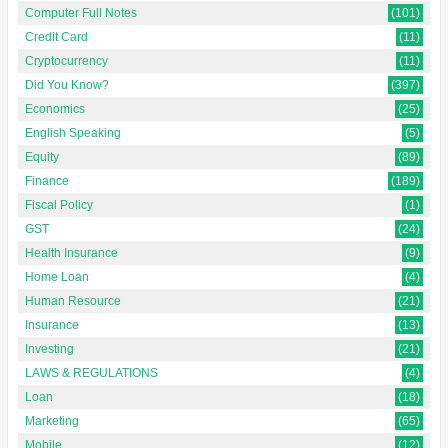
Computer Full Notes
(101)
Credit Card
(11)
Cryptocurrency
(11)
Did You Know?
(397)
Economics
(25)
English Speaking
(5)
Equity
(89)
Finance
(189)
Fiscal Policy
(1)
GST
(24)
Health Insurance
(9)
Home Loan
(4)
Human Resource
(21)
Insurance
(13)
Investing
(21)
LAWS & REGULATIONS
(4)
Loan
(18)
Marketing
(65)
Mobile
(12)