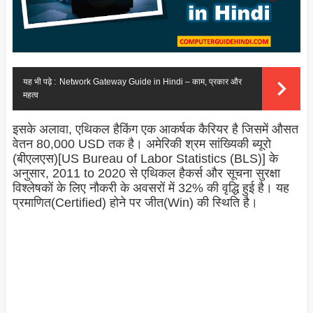
यह भी पढ़े :
Network Gateway Guide in Hindi – काम, प्रकार और
महत्व
इसके अलावा, एथिकल हैकिंग एक आकर्षक कैरियर है जिसमें औसत
वेतन 80,000 USD तक है। अमेरिकी श्रम सांख्यिकी ब्यूरो
(बीएलएस)[US Bureau of Labor Statistics (BLS)] के
अनुसार, 2011 to 2020 से एथिकल हैकर्स और सूचना सुरक्षा
विश्लेषकों के लिए नौकरी के अवसरों में 32% की वृद्धि हुई है। यह
प्रमाणित(Certified) होने पर जीत(Win) की स्थिति है।