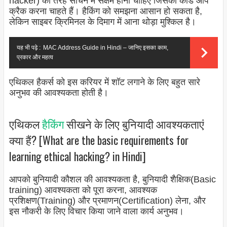
hacker) की तरह सोचने में सक्षम होना चाहिए जिसका कोड आप
क्रैक करना चाहते हैं। हैकिंग को समझना आसान हो सकता है,
लेकिन साइबर क्रिमिनल के दिमाग में आना थोड़ा मुश्किल है।
यह भी पढ़े :
MAC Address Guide in Hindi – जानिए इसका काम,
प्रकार और महत्व
एथिकल हैकर्स को इस करियर में शॉट लगाने के लिए बहुत सारे
अनुभव की आवश्यकता होती है।
एथिकल
हैकिंग
सीखने के लिए बुनियादी आवश्यकताएं
क्या हैं? [What are the basic requirements for
learning ethical hacking? in Hindi]
आपको बुनियादी कौशल की आवश्यकता है, बुनियादी शैक्षिक(Basic
training) आवश्यकता को पूरा करना, आवश्यक
प्रशिक्षण(Training) और प्रमाणन(Certification) लेना, और
इस नौकरी के लिए विचार किया जाने वाला कार्य अनुभव।