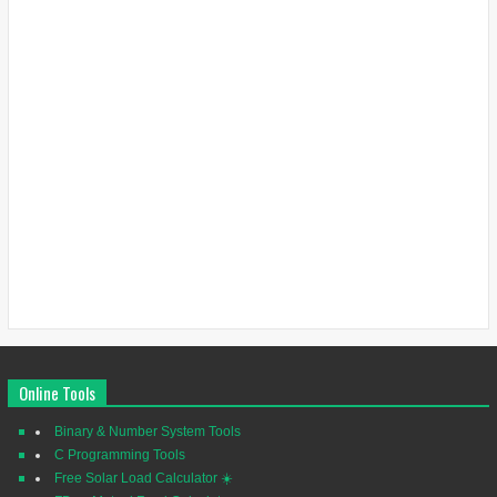
Online Tools
Binary & Number System Tools
C Programming Tools
Free Solar Load Calculator ☀️