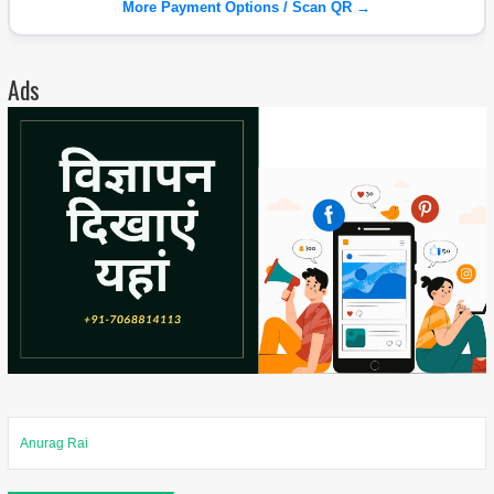
More Payment Options / Scan QR →
Ads
Anurag Rai