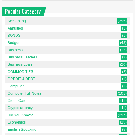
Popular Category
Accounting
(395)
Annuities
(1)
BONDS
(1)
Budget
(43)
Business
(12)
Business Leaders
(3)
Business Loan
(20)
COMMODITIES
(2)
CREDIT & DEBT
(1)
Computer
(1)
Computer Full Notes
(101)
Credit Card
(11)
Cryptocurrency
(11)
Did You Know?
(397)
Economics
(25)
English Speaking
(5)