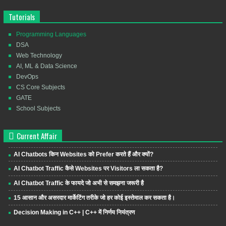
Tutorials
Programming Languages
DSA
Web Technology
AI, ML & Data Science
DevOps
CS Core Subjects
GATE
School Subjects
Current Affair
AI Chatbots किन Websites को Prefer करते हैं और क्यों?
AI Chatbot Traffic कैसे Websites पर Visitors ला सकता है?
AI Chatbot Traffic के फायदे जो अभी से समझना जरूरी है
15 आसान और असरदार मार्केटिंग तरीके जो हर कोई इस्तेमाल कर सकता है।
Decision Making in C++ | C++ में निर्णय नियंत्रण