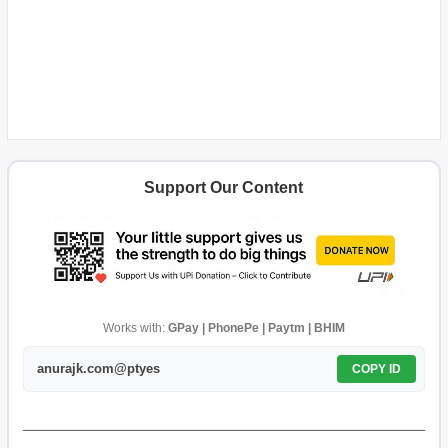
Support Our Content
Works with:
GPay | PhonePe | Paytm | BHIM
anurajk.com@ptyes
COPY ID