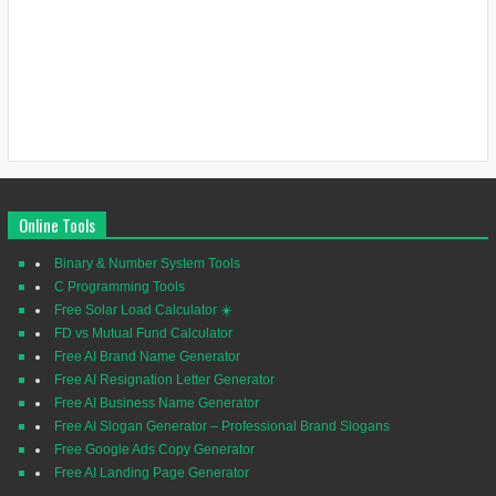
Online Tools
Binary & Number System Tools
C Programming Tools
Free Solar Load Calculator ☀️
FD vs Mutual Fund Calculator
Free AI Brand Name Generator
Free AI Resignation Letter Generator
Free AI Business Name Generator
Free AI Slogan Generator – Professional Brand Slogans
Free Google Ads Copy Generator
Free AI Landing Page Generator