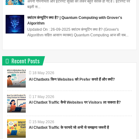
अपनी गोपनीयता और इंटरनेट सुरक्षा को लेकर बहुत सतर्क हो गए हैं। इंटरनेट पर
बढ़ती स...
क्वांटम कंप्यूटिंग क्या है? | Quantum Computing with Grover's
Algorithm
Updated On : 26-09-2025 क्वांटम कंप्यूटिंग क्या है? (Grover's
Algorithm सहित आसान व्याख्या) Quantum Computing आज की सब...
Recent Posts
18
May
2026
AI Chatbots किन Websites को Prefer करते हैं और क्यों?
17
May
2026
AI Chatbot Traffic कैसे Websites पर Visitors ला सकता है?
15
May
2026
AI Chatbot Traffic के फायदे जो अभी से समझना जरूरी है