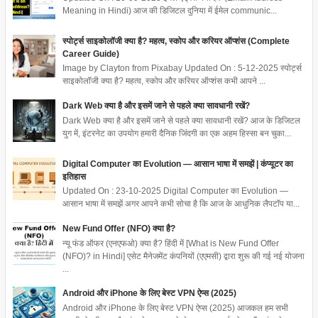
Meaning in Hindi) आज की डिजिटल दुनिया में ईमेल communic...
स्पोर्ट्स साइकोलॉजी क्या है? महत्व, स्कोप और करियर ऑप्शंस (Complete
Career Guide)
Image by Clayton from Pixabay Updated On : 5-12-2025 स्पोर्ट्स
साइकोलॉजी क्या है? महत्व, स्कोप और करियर ऑप्शंस कभी आपने ...
Dark Web क्या है और इसमें जाने से पहले क्या सावधानी रखें?
Dark Web क्या है और इसमें जाने से पहले क्या सावधानी रखें? आज के डिजिटल
युग में, इंटरनेट का उपयोग हमारी दैनिक जिंदगी का एक अहम हिस्सा बन चुका...
Digital Computer का Evolution — आसान भाषा में समझें | कंप्यूटर का
इतिहास
Updated On : 23-10-2025 Digital Computer का Evolution —
आसान भाषा में समझें अगर आपने कभी सोचा है कि आज के आधुनिक लैपटॉप या...
New Fund Offer (NFO) क्या है?
न्यू फंड ऑफर (एनएफओ) क्या है? हिंदी में [What is New Fund Offer
(NFO)? in Hindi] एसेट मैनेजमेंट कंपनियों (एएमसी) द्वारा शुरू की गई नई योजना
...
Android और iPhone के लिए बेस्ट VPN ऐप्स (2025)
Android और iPhone के लिए बेस्ट VPN ऐप्स (2025) आजकल हम सभी