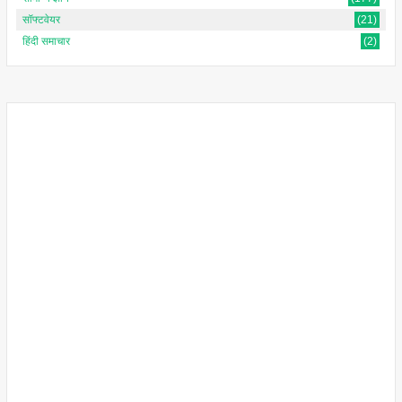
सॉफ्टवेयर
(21)
हिंदी समाचार
(2)