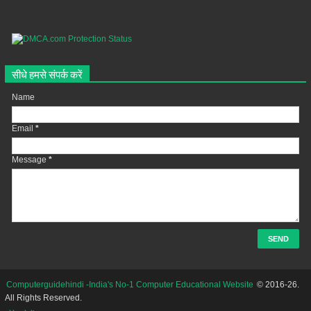
सीधे हमसे संपर्क करें
Name
Email
*
Message
*
Computerguidehindi -India's No-1 Computer Educational Website
© 2016-26.
All Rights Reserved.