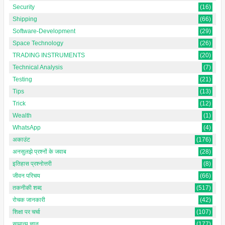
Security
(16)
Shipping
(66)
Software-Development
(29)
Space Technology
(26)
TRADING INSTRUMENTS
(20)
Technical Analysis
(7)
Testing
(21)
Tips
(13)
Trick
(12)
Wealth
(1)
WhatsApp
(4)
अकाउंट
(176)
अनसुलझे प्रश्नों के जवाब
(28)
इतिहास प्रश्नोत्तरी
(8)
जीवन परिचय
(66)
तकनीकी शब्द
(517)
रोचक जानकारी
(42)
शिक्षा पर चर्चा
(107)
सामान्य ज्ञान
(177)