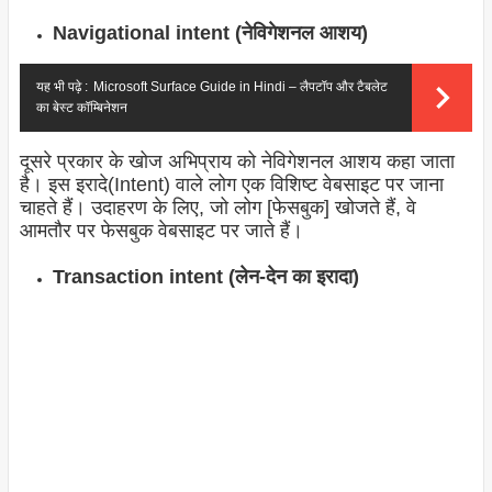
Navigational intent (नेविगेशनल आशय)
यह भी पढ़े :
Microsoft Surface Guide in Hindi – लैपटॉप और टैबलेट
का बेस्ट कॉम्बिनेशन
दूसरे प्रकार के खोज अभिप्राय को नेविगेशनल आशय कहा जाता
है। इस इरादे(Intent) वाले लोग एक विशिष्ट वेबसाइट पर जाना
चाहते हैं। उदाहरण के लिए, जो लोग [फेसबुक] खोजते हैं, वे
आमतौर पर फेसबुक वेबसाइट पर जाते हैं।
Transaction intent (लेन-देन का इरादा)