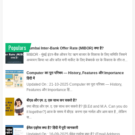
Populars
Mumbai Inter-Bank Offer Rate (MIBOR) क्या है?
MIBOR - मुंबई इंटर-बैंक ऑफर रेट ऋण बाजार के विकास के लिए समिति जिसने
अध्ययन किया था और कॉल मनी मार्केट के लिए बेंचमार्क दर के विकास के तौर-त...
Computer का पूरा परिचय — History, Features और Importance
हिंदी में
Updated On : 21-10-2025 Computer का पूरा परिचय — History,
Features और Importance हिं...
बीएड और एम .ए. एक साथ कर सकते है?
क्या बीएड और एम .ए. एक साथ कर सकते है? [B.Ed and M.A. Can you do
it together?] आज के समय में बीएड करना एक नार्मल और आम बात है , लेकिन
स...
ईमेल एड्रेस क्या है? हिंदी में पूरी जानकारी
Updated On : 16-09-2025 ईमेल एड्रेस क्या है? (Email Address