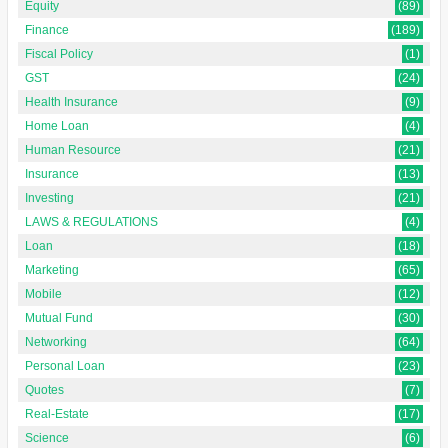
Equity
(89)
Finance
(189)
Fiscal Policy
(1)
GST
(24)
Health Insurance
(9)
Home Loan
(4)
Human Resource
(21)
Insurance
(13)
Investing
(21)
LAWS & REGULATIONS
(4)
Loan
(18)
Marketing
(65)
Mobile
(12)
Mutual Fund
(30)
Networking
(64)
Personal Loan
(23)
Quotes
(7)
Real-Estate
(17)
Science
(6)