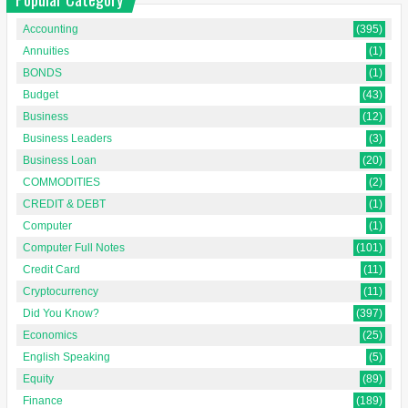
Accounting
(395)
Annuities
(1)
BONDS
(1)
Budget
(43)
Business
(12)
Business Leaders
(3)
Business Loan
(20)
COMMODITIES
(2)
CREDIT & DEBT
(1)
Computer
(1)
Computer Full Notes
(101)
Credit Card
(11)
Cryptocurrency
(11)
Did You Know?
(397)
Economics
(25)
English Speaking
(5)
Equity
(89)
Finance
(189)