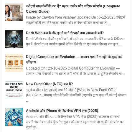
स्पोर्ट्स साइकोलॉजी क्या है? महत्व, स्कोप और करियर ऑप्शंस (Complete
Career Guide)
Image by Clayton from Pixabay Updated On : 5-12-2025 स्पोर्ट्स
साइकोलॉजी क्या है? महत्व, स्कोप और करियर ऑप्शंस कभी आपने ...
Dark Web क्या है और इसमें जाने से पहले क्या सावधानी रखें?
Dark Web क्या है और इसमें जाने से पहले क्या सावधानी रखें? आज के डिजिटल
युग में, इंटरनेट का उपयोग हमारी दैनिक जिंदगी का एक अहम हिस्सा बन चुका...
Digital Computer का Evolution — आसान भाषा में समझें | कंप्यूटर का
इतिहास
Updated On : 23-10-2025 Digital Computer का Evolution —
आसान भाषा में समझें अगर आपने कभी सोचा है कि आज के आधुनिक लैपटॉप या...
New Fund Offer (NFO) क्या है?
न्यू फंड ऑफर (एनएफओ) क्या है? हिंदी में [What is New Fund Offer
(NFO)? in Hindi] एसेट मैनेजमेंट कंपनियों (एएमसी) द्वारा शुरू की गई नई योजना
...
Android और iPhone के लिए बेस्ट VPN ऐप्स (2025)
Android और iPhone के लिए बेस्ट VPN ऐप्स (2025) आजकल हम सभी
अपनी गोपनीयता और इंटरनेट सुरक्षा को लेकर बहुत सतर्क हो गए हैं। इंटरनेट पर
बढ़ती स...