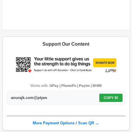
Support Our Content
Works with:
GPay | PhonePe | Paytm | BHIM
anurajk.com@ptyes
COPY ID
More Payment Options / Scan QR →