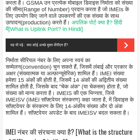
करता है। GSMA उन प्रत्येक मोबाइल डिवाइस निर्माता को संख्या
की सीमा(Range of Number) प्रदान करता है जो IMEIs के
लिए उपयोग किए जाने वाले उपकरणों की एक संख्या के साथ
उत्पादन(production) करते हैं।
अपलिंक पोर्ट क्या है? हिंदी
में[What is Uplink Port? in Hindi]
यह भी पढ़े :
क्या कोई अच्छे मुफ़्त वीपीएन हैं?
निर्माता सीरियल नंबर के लिए अपना स्वयं का
सम्मेलन(convention) चुन सकते हैं, जिसमें लंबाई और प्रकार के
अक्षर (संख्यात्मक या अल्फ़ान्यूमेरिक) शामिल हैं। IMEI संख्या
हमेशा 15 अंकों की होती है, जिसमें 14 अंकों की अद्वितीय संख्या
शामिल होती है, जिसके बाद "चेक अंक" (या चेकसम) होता है, जो
संख्या को मान्य करता है। IMEIS की एक भिन्नता, जिसे
IMEISV (IMEI सॉफ़्टवेयर संस्करण) कहा जाता है, में डिवाइस के
सॉफ़्टवेयर के संस्करण के लिए 14-अंकीय संख्या और दो अंक
शामिल हैं। सॉफ़्टवेयर अपडेट के बाद IMEISV बदल सकता है।
IMEI नंबर की संरचना क्या है? [What is the structure