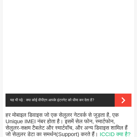
यह भी पढ़े :
क्या कोई वीपीएन आपके इंटरनेट को धीमा कर देता है?
हर मोबाइल डिवाइस जो एक सेलुलर नेटवर्क से जुड़ता है, एक
Unique IMEI नंबर होता है। इसमें सेल फोन, स्मार्टफोन,
सेलुलर-सक्षम टैबलेट और स्मार्टवॉच, और अन्य डिवाइस शामिल हैं
जो सेलुलर डेटा का समर्थन(Support) करते हैं।
ICCID क्या है?