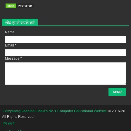
सीधे हमसे संपर्क करें
Name
Email
*
Message
*
Computerguidehindi -India's No-1 Computer Educational Website
© 2016-26.
All Rights Reserved.
|मेरे बारे में