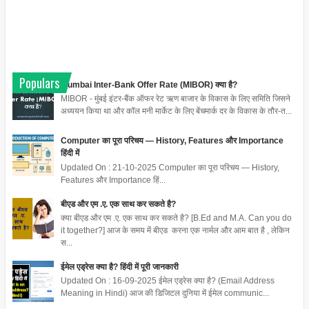
Populars
Mumbai Inter-Bank Offer Rate (MIBOR) क्या है?
MIBOR - मुंबई इंटर-बैंक ऑफर रेट ऋण बाजार के विकास के लिए समिति जिसने
अध्ययन किया था और कॉल मनी मार्केट के लिए बेंचमार्क दर के विकास के तौर-त...
Computer का पूरा परिचय — History, Features और Importance
हिंदी में
Updated On : 21-10-2025 Computer का पूरा परिचय — History,
Features और Importance हिं...
बीएड और एम .ए. एक साथ कर सकते है?
क्या बीएड और एम .ए. एक साथ कर सकते है? [B.Ed and M.A. Can you do
it together?] आज के समय में बीएड करना एक नार्मल और आम बात है , लेकिन
स...
ईमेल एड्रेस क्या है? हिंदी में पूरी जानकारी
Updated On : 16-09-2025 ईमेल एड्रेस क्या है? (Email Address
Meaning in Hindi) आज की डिजिटल दुनिया में ईमेल communic...