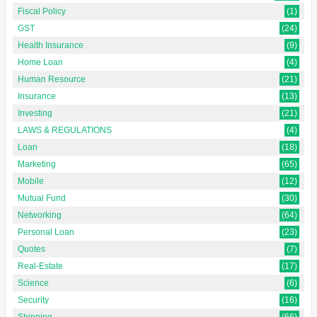
Fiscal Policy
(1)
GST
(24)
Health Insurance
(9)
Home Loan
(4)
Human Resource
(21)
Insurance
(13)
Investing
(21)
LAWS & REGULATIONS
(4)
Loan
(18)
Marketing
(65)
Mobile
(12)
Mutual Fund
(30)
Networking
(64)
Personal Loan
(23)
Quotes
(7)
Real-Estate
(17)
Science
(6)
Security
(16)