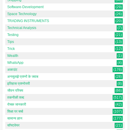
Shipping
(66)
Software-Development
(29)
Space Technology
(26)
TRADING INSTRUMENTS
(20)
Technical Analysis
(7)
Testing
(21)
Tips
(13)
Trick
(12)
Wealth
(1)
WhatsApp
(4)
अकाउंट
(176)
अनसुलझे प्रश्नों के जवाब
(28)
इतिहास प्रश्नोत्तरी
(8)
जीवन परिचय
(66)
तकनीकी शब्द
(517)
रोचक जानकारी
(42)
शिक्षा पर चर्चा
(107)
सामान्य ज्ञान
(177)
सॉफ्टवेयर
(21)