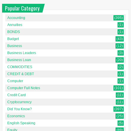
Popular Category
Accounting
(395)
Annuities
(1)
BONDS
(1)
Budget
(43)
Business
(12)
Business Leaders
(3)
Business Loan
(20)
COMMODITIES
(2)
CREDIT & DEBT
(1)
Computer
(1)
Computer Full Notes
(101)
Credit Card
(11)
Cryptocurrency
(11)
Did You Know?
(397)
Economics
(25)
English Speaking
(5)
Equity
(89)