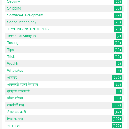
Security
(16)
Shipping
(66)
Software-Development
(29)
Space Technology
(26)
TRADING INSTRUMENTS
(20)
Technical Analysis
(7)
Testing
(21)
Tips
(13)
Trick
(12)
Wealth
(1)
WhatsApp
(4)
अकाउंट
(176)
अनसुलझे प्रश्नों के जवाब
(28)
इतिहास प्रश्नोत्तरी
(8)
जीवन परिचय
(66)
तकनीकी शब्द
(517)
रोचक जानकारी
(42)
शिक्षा पर चर्चा
(107)
सामान्य ज्ञान
(177)