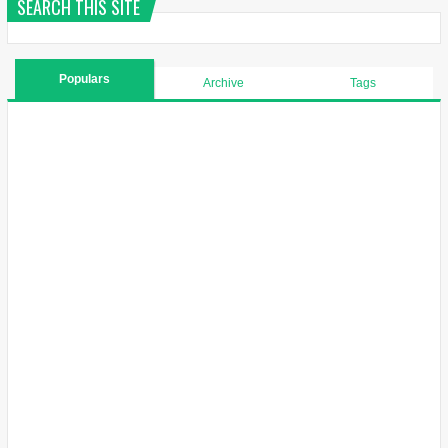
SEARCH THIS SITE
Populars
Archive
Tags