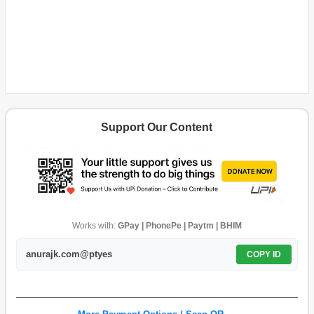
Support Our Content
Works with:
GPay | PhonePe | Paytm | BHIM
anurajk.com@ptyes
COPY ID