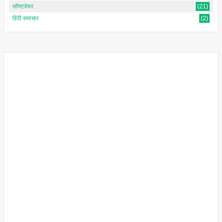
सॉफ्टवेयर
(21)
हिंदी समाचार
(2)