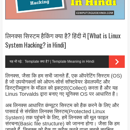
लिनक्स सिस्टम हैकिंग क्या है? हिंदी में [What is Linux
System Hacking? in Hindi]
यह भी पढ़े :
Template क्या है? | Template Meaning in Hindi
लिनक्स, जैसा कि हम सभी जानते हैं, एक ऑपरेटिंग सिस्टम (OS)
है जो उपयोगकर्ता को ओपन-सोर्स सॉफ्टवेयर डेवलपमेंट और
डिस्ट्रीब्यूशन के मॉडल को इकट्ठा(Collect) करता है और यह
Linus Torvalds द्वारा बनाए गए यूनिक्स OS पर आधारित है।
अब लिनक्स आधारित कंप्यूटर सिस्टम को हैक करने के लिए और
पासवर्ड से संरक्षित लिनक्स सिस्टम(Protected Linux
System) तक पहुंचने के लिए, हमें लिनक्स की मूल फाइल
संरचना(Basic file structure) को जानना होगा। जैसा कि हम
जानते हैं, लिनक्स को हैक या क्रैक करने वाला सबसे सुरक्षित