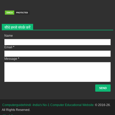
सीधे हमसे संपर्क करें
Name
Email
*
Message
*
Computerguidehindi -India's No-1 Computer Educational Website
© 2016-26.
All Rights Reserved.