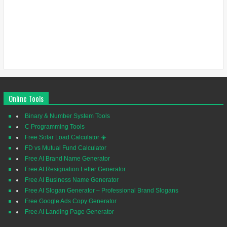
Online Tools
Binary & Number System Tools
C Programming Tools
Free Solar Load Calculator ☀️
FD vs Mutual Fund Calculator
Free AI Brand Name Generator
Free AI Resignation Letter Generator
Free AI Business Name Generator
Free AI Slogan Generator – Professional Brand Slogans
Free Google Ads Copy Generator
Free AI Landing Page Generator