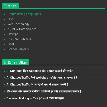
Tutorials
Programming Languages
DSA
Web Technology
AI, ML & Data Science
DevOps
CS Core Subjects
GATE
School Subjects
Current Affair
AI Chatbots किन Websites को Prefer करते हैं और क्यों?
AI Chatbot Traffic कैसे Websites पर Visitors ला सकता है?
AI Chatbot Traffic के फायदे जो अभी से समझना जरूरी है
15 आसान और असरदार मार्केटिंग तरीके जो हर कोई इस्तेमाल कर सकता है।
Decision Making in C++ | C++ में निर्णय नियंत्रण