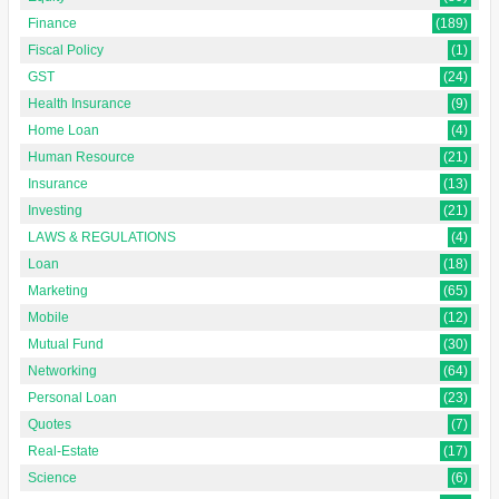
Finance
(189)
Fiscal Policy
(1)
GST
(24)
Health Insurance
(9)
Home Loan
(4)
Human Resource
(21)
Insurance
(13)
Investing
(21)
LAWS & REGULATIONS
(4)
Loan
(18)
Marketing
(65)
Mobile
(12)
Mutual Fund
(30)
Networking
(64)
Personal Loan
(23)
Quotes
(7)
Real-Estate
(17)
Science
(6)