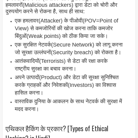
हमलावरों(Malicious attackers
) द्वारा डेटा को चोरी और
दुरुपयोग करने से रोकना है, साथ ही साथ:
एक हमलावर(Attacker) के पीओवी(POV=Point of
View) से कमजोरियों की खोज करना ताकि कमजोर
बिंदुओं(Weak points) को ठीक किया जा सके।
एक सुरक्षित नेटवर्क(Secure Network) को लागू करना
जो सुरक्षा उल्लंघनों(Security breach
) को रोकता है।
आतंकवादियों(Terrorists
) से डेटा की रक्षा करके
राष्ट्रीय सुरक्षा का बचाव करना।
अपने उत्पादों(Product) और डेटा की सुरक्षा सुनिश्चित
करके ग्राहकों और निवेशकों(Investors) का विश्वास
हासिल करना।
वास्तविक दुनिया के आकलन के साथ नेटवर्क की सुरक्षा में
मदद करना।
एथिकल हैकिंग के प्रकार? [Types of Ethical
Hacking? in Hindi]