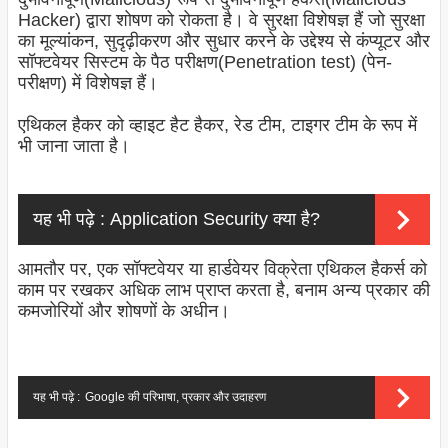
Hacker) द्वारा शोषण को रोकता है। वे सुरक्षा विशेषज्ञ हैं जो सुरक्षा
का मूल्यांकन, सुदृढ़ीकरण और सुधार करने के उद्देश्य से कंप्यूटर और
सॉफ्टवेयर सिस्टम के पैठ परीक्षण(Penetration test) (पेन-
परीक्षण) में विशेषज्ञ हैं।
एथिकल हैकर को व्हाइट हैट हैकर, रेड टीम, टाइगर टीम के रूप में
भी जाना जाता है।
यह भी पढ़े :
Application Security क्या है?
आमतौर पर, एक सॉफ्टवेयर या हार्डवेयर विक्रेता एथिकल हैकर्स को
काम पर रखकर अधिक लाभ प्राप्त करता है, बनाम अन्य प्रकार की
कमजोरियों और शोषणों के अधीन।
यह भी पढ़े :
Google की परिभाषा, प्रकार और उदाहरण