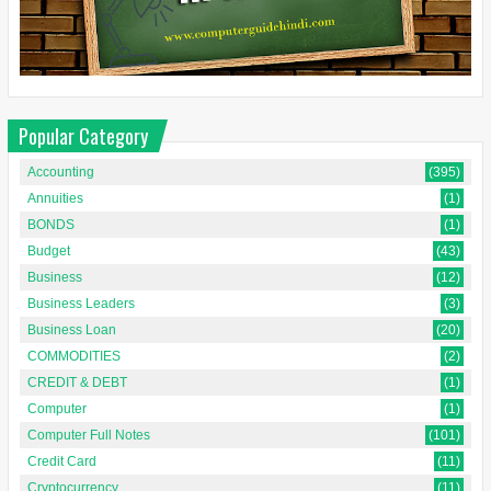
Popular Category
Accounting
(395)
Annuities
(1)
BONDS
(1)
Budget
(43)
Business
(12)
Business Leaders
(3)
Business Loan
(20)
COMMODITIES
(2)
CREDIT & DEBT
(1)
Computer
(1)
Computer Full Notes
(101)
Credit Card
(11)
Cryptocurrency
(11)