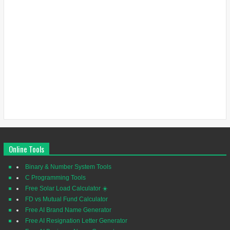
Online Tools
Binary & Number System Tools
C Programming Tools
Free Solar Load Calculator ☀️
FD vs Mutual Fund Calculator
Free AI Brand Name Generator
Free AI Resignation Letter Generator