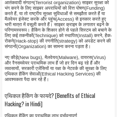
आतंकवादी संगठन(Terrorist organization) साइबर सुरक्षा को
भंग करने के लिए साइबर अपराधियों को वित्त पोषण(Funding
)
करते हैं, या तो राष्ट्रीय सुरक्षा सुविधाओं से समझौता करते हैं या
मैलवेयर इंजेक्ट करके और पहुंच(Access) से इनकार करते हुए
भारी मात्रा में वसूली करते हैं। साइबर क्राइम के लगातार बढ़ने के
परिणामस्वरूप। हैकिंग के शिकार होने से पहले सिस्टम को बचाने के
लिए कई तकनीकों(Technique) को स्थापित(Install) करने, हैक-
रोकने(
Hack-stop
) की रणनीति(
strategy
) को अपडेट करने की
संगठनों(Organization) का सामना करना पड़ता है।
नए कीड़े(New bugs), मैलवेयर(Malware), वायरस(Virus)
और रैनसमवेयर प्राथमिक लाभ हैं जो हर दिन बढ़ रहे हैं और
व्यवसायों, सरकारी एजेंसियों या रक्षा के नेटवर्क की सुरक्षा के लिए
एथिकल हैकिंग सेवाओं(Ethical Hacking Services) की
आवश्यकता पैदा कर रहे हैं।
एथिकल हैकिंग के फायदे? [Benefits of Ethical
Hacking? in Hindi]
एथिकल हैकिंग का प्राथमिक लाभ दुर्भावनापूर्ण