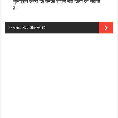
सुनिश्चित करेगा कि उनका शोषण नहीं किया जा सकता
है।
यह भी पढ़े :
Heat Sink क्या है?