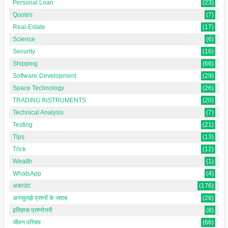
Personal Loan
(23)
Quotes
(7)
Real-Estate
(17)
Science
(6)
Security
(16)
Shipping
(66)
Software-Development
(29)
Space Technology
(26)
TRADING INSTRUMENTS
(20)
Technical Analysis
(7)
Testing
(21)
Tips
(13)
Trick
(12)
Wealth
(1)
WhatsApp
(4)
अकाउंट
(176)
अनसुलझे प्रश्नों के जवाब
(28)
इतिहास प्रश्नोत्तरी
(8)
जीवन परिचय
(66)