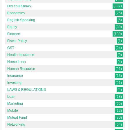
Did You Know?
(397)
Economics
(25)
English Speaking
(5)
Equity
(89)
Finance
(189)
Fiscal Policy
(1)
GST
(24)
Health Insurance
(9)
Home Loan
(4)
Human Resource
(21)
Insurance
(13)
Investing
(21)
LAWS & REGULATIONS
(4)
Loan
(18)
Marketing
(65)
Mobile
(12)
Mutual Fund
(30)
Networking
(64)