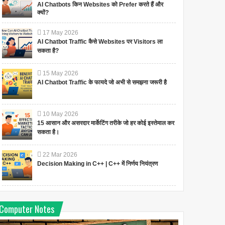
AI Chatbots किन Websites को Prefer करते हैं और
क्यों?
17
May
2026
AI Chatbot Traffic कैसे Websites पर Visitors ला
सकता है?
15
May
2026
AI Chatbot Traffic के फायदे जो अभी से समझना जरूरी है
10
May
2026
15 आसान और असरदार मार्केटिंग तरीके जो हर कोई इस्तेमाल कर
सकता है।
22
Mar
2026
Decision Making in C++ | C++ में निर्णय नियंत्रण
Computer Notes