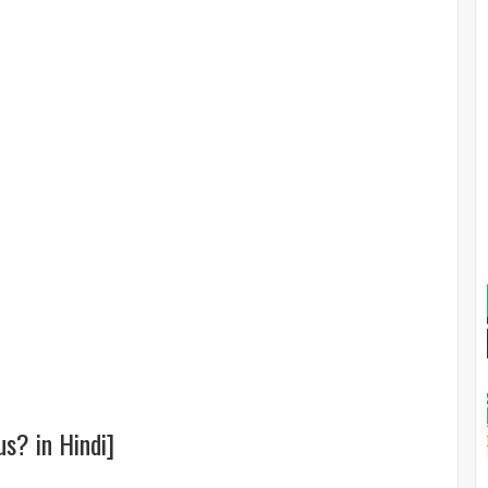
us? in Hindi]