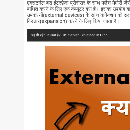
एक्सटर्नल बस इंटरफ़ेस प्रोसेसर के साथ फ्लैश मेमोरी
बाधित करने के लिए एक कंप्यूटर बस है। इसका उपयोग बाह
उपकरणों(external devices) के साथ कनेक्शन को सक्ष
विस्तार(expansion) करने के लिए किया जाता है।
यह भी पढ़े :
IIS क्या है? | IIS Server Explained in Hindi