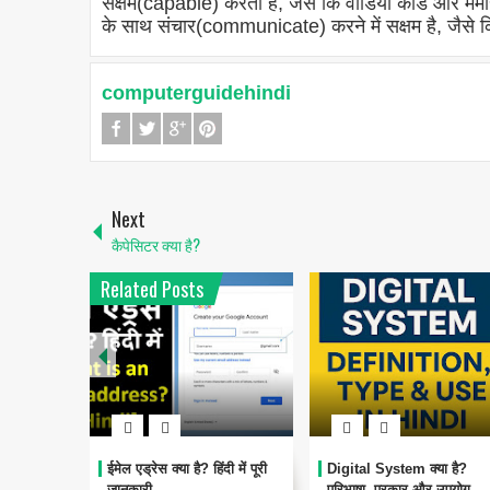
सक्षम(capable) करता है, जैसे कि वीडियो कार्ड और 
के साथ संचार(communicate) करने में सक्षम है, जै
computerguidehindi
Next
कैपेसिटर क्या है?
Related Posts
ईमेल एड्रेस क्या है? हिंदी में पूरी
Digital System क्या है?
जानकारी
परिभाषा, प्रकार और उपयोग -