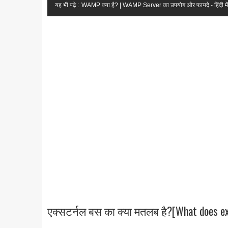
यह भी पढ़े :
WAMP क्या है? | WAMP Server का उपयोग और फायदे - हिंदी में
एक्सटर्नल बस का क्या मतलब है?[What does ex