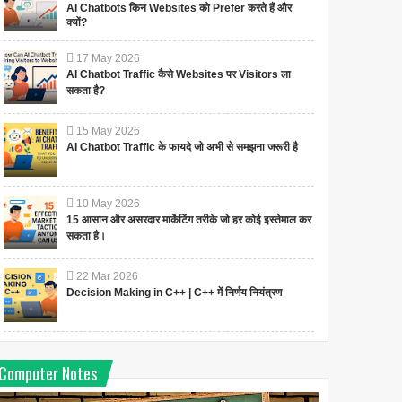
AI Chatbots किन Websites को Prefer करते हैं और
क्यों?
17
May
2026
AI Chatbot Traffic कैसे Websites पर Visitors ला
सकता है?
15
May
2026
AI Chatbot Traffic के फायदे जो अभी से समझना जरूरी है
10
May
2026
15 आसान और असरदार मार्केटिंग तरीके जो हर कोई इस्तेमाल कर
सकता है।
22
Mar
2026
Decision Making in C++ | C++ में निर्णय नियंत्रण
Computer Notes