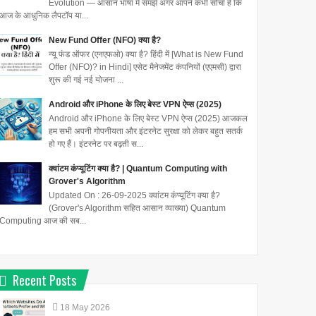
Evolution — आसान भाषा में समझें अगर आपने कभी सोचा है कि
आज के आधुनिक लैपटॉप या...
New Fund Offer (NFO) क्या है?
न्यू फंड ऑफर (एनएफओ) क्या है? हिंदी में [What is New Fund
Offer (NFO)? in Hindi] एसेट मैनेजमेंट कंपनियों (एएमसी) द्वारा
शुरू की गई नई योजना ...
Android और iPhone के लिए बेस्ट VPN ऐप्स (2025)
Android और iPhone के लिए बेस्ट VPN ऐप्स (2025) आजकल
हम सभी अपनी गोपनीयता और इंटरनेट सुरक्षा को लेकर बहुत सतर्क
हो गए हैं। इंटरनेट पर बढ़ती स...
क्वांटम कंप्यूटिंग क्या है? | Quantum Computing with
Grover's Algorithm
Updated On : 26-09-2025 क्वांटम कंप्यूटिंग क्या है?
(Grover's Algorithm सहित आसान व्याख्या) Quantum
Computing आज की सब...
Recent Posts
18
May
2026