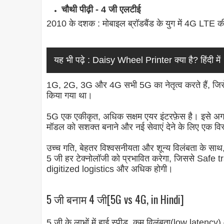
चौथी पीढ़ी - 4 जी एलटीई
2010 के दशक : मोबाइल ब्रॉडबैंड के युग में 4G LTE क
यह भी पढ़े :
Daisy Wheel Printer क्या है? हिंदी में
1G, 2G, 3G और 4G सभी 5G का नेतृत्व करते हैं, जिसे 
किया गया था।
5G एक एकीकृत, अधिक सक्षम एयर इंटरफ़ेस है। इसे अगली 
मॉडल को सशक्त बनाने और नई सेवाएं देने के लिए एक वि
उच्च गति, बेहतर विश्वसनीयता और शून्य विलंबता के स
5 जी हर टेक्नोलॉजी को प्रभावित करेगा, जिससे Saf
digitized logistics और अधिक होगी।
5 जी बनाम 4 जी[5G vs 4G, in Hindi]
5 जी के लाभों में हाई स्पीड, कम विलंबता(low latenc