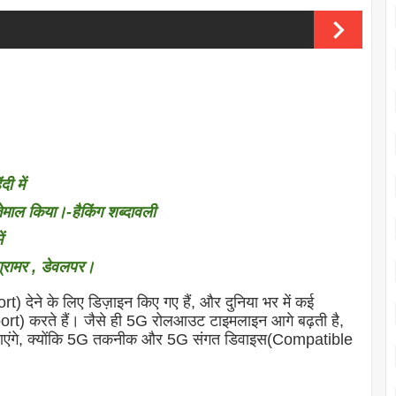
ी में
तेमाल किया।-हैकिंग शब्दावली
ं
ोग्रामर , डेवलपर।
 देने के लिए डिज़ाइन किए गए हैं, और दुनिया भर में कई
rt) करते हैं। जैसे ही 5G रोलआउट टाइमलाइन आगे बढ़ती है,
ो जाएंगे, क्योंकि 5G तकनीक और 5G संगत डिवाइस(Compatible