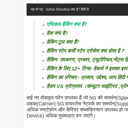
यह भी पढ़े :
Active Directory क्या है? हिंदी में
एथिकल हैकिंग क्या है?
हैक क्या है?
हैकिंग टूल क्या हैं?
हैकिंग स्टेप बायीं स्टेप प्रोसेस क्या होता है ?
हैकिंग- उपकरण, प्रकार, ट्यूटोरियल,नोट्स हिंद
हैकिंग के लिए 12+ टिप्स- हैकर्स ने इसका इस्
हैकिंग का परिचय - प्रकार, उद्देश्य, लाभ हिंदी मे
हैकर VS प्रोग्रामर ।कंप्यूटर साइंटिस्ट ,प्र
कई नए मोबाइल फोन उपलब्ध हैं जो 5G को समर्थन(Spport)
वाहक(Carrier) 5G वायरलेस नेटवर्क का समर्थन(Suppo
अधिक स्मार्टफ़ोन और कैरियर सब्सक्रिप्शन उपलब्ध ह
Device) अधिक मुख्यधारा बन जाएंगे।