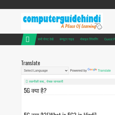
सभी पोस्ट देखें
कंप्यूटर गाइड
मोबाइल रिपेयरिंग
Guest P
Translate
Powered by
Translate
तकनीकी शब्द
,
रोचक जानकारी
5G क्या है?
5G क्या है?[What is 5G? in Hindi]