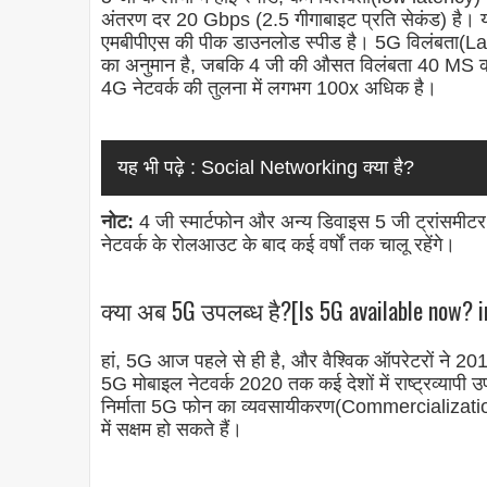
अंतरण दर 20 Gbps (2.5 गीगाबाइट प्रति सेकंड) है। 
एमबीपीएस की पीक डाउनलोड स्पीड है। 5G विलंबता(La
का अनुमान है, जबकि 4 जी की औसत विलंबता 40 MS की
4G नेटवर्क की तुलना में लगभग 100x अधिक है।
यह भी पढ़े :
Social Networking क्या है?
नोट:
4 जी स्मार्टफोन और अन्य डिवाइस 5 जी ट्रांसमीटर
नेटवर्क के रोलआउट के बाद कई वर्षों तक चालू रहेंगे।
क्या अब 5G उपलब्ध है?[Is 5G available now? i
हां, 5G आज पहले से ही है, और वैश्विक ऑपरेटरों ने 20
5G मोबाइल नेटवर्क 2020 तक कई देशों में राष्ट्रव्यापी 
निर्माता 5G फोन का व्यवसायीकरण(Commercializatio
में सक्षम हो सकते हैं।