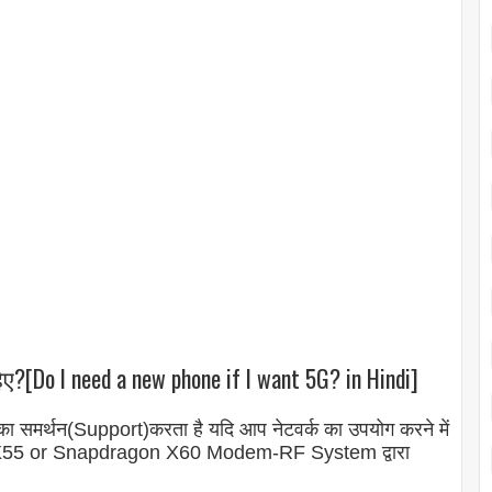
िए?[Do I need a new phone if I want 5G? in Hindi]
 का समर्थन(Support)करता है यदि आप नेटवर्क का उपयोग करने में
gon X55 or Snapdragon X60 Modem-RF System द्वारा