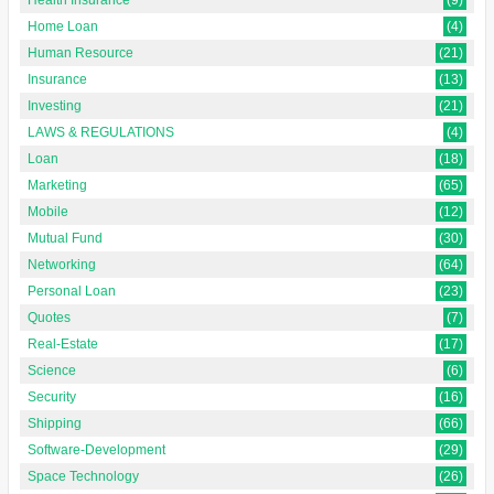
Home Loan
(4)
Human Resource
(21)
Insurance
(13)
Investing
(21)
LAWS & REGULATIONS
(4)
Loan
(18)
Marketing
(65)
Mobile
(12)
Mutual Fund
(30)
Networking
(64)
Personal Loan
(23)
Quotes
(7)
Real-Estate
(17)
Science
(6)
Security
(16)
Shipping
(66)
Software-Development
(29)
Space Technology
(26)