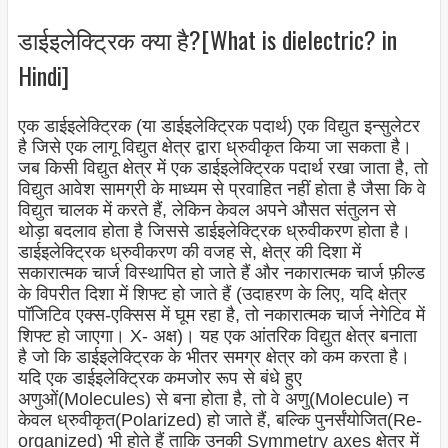
डाईइलेक्ट्रिक क्या है?[What is dielectric? in
Hindi]
एक डाईइलेक्ट्रिक (या डाईइलेक्ट्रिक पदार्थ) एक विद्युत इन्सुलेटर
है जिसे एक लागू विद्युत क्षेत्र द्वारा ध्रुवीकृत किया जा सकता है।
जब किसी विद्युत क्षेत्र में एक डाईइलेक्ट्रिक पदार्थ रखा जाता है, तो
विद्युत आवेश सामग्री के माध्यम से प्रवाहित नहीं होता है जैसा कि वे
विद्युत चालक में करते हैं, लेकिन केवल अपने औसत संतुलन से
थोड़ा बदलाव होता है जिससे डाईइलेक्ट्रिक ध्रुवीकरण होता है।
डाईइलेक्ट्रिक ध्रुवीकरण की वजह से, क्षेत्र की दिशा में
सकारात्मक चार्ज विस्थापित हो जाते हैं और नकारात्मक चार्ज फ़ील्ड
के विपरीत दिशा में शिफ्ट हो जाते हैं (उदाहरण के लिए, यदि क्षेत्र
पॉजिटिव एक्स-एक्सिस में घूम रहा है, तो नकारात्मक चार्ज नेगेटिव में
शिफ्ट हो जाएगा। X- अक्ष)। यह एक आंतरिक विद्युत क्षेत्र बनाता
है जो कि डाईइलेक्ट्रिक के भीतर समग्र क्षेत्र को कम करता है।
यदि एक डाईइलेक्ट्रिक कमजोर रूप से बंधे हुए
अणुओं(Molecules) से बना होता है, तो वे अणु(Molecule) न
केवल ध्रुवीकृत(Polarized) हो जाते हैं, बल्कि पुनर्संयोजित(Re-
organized) भी होते हैं ताकि उनकी Symmetry axes क्षेत्र में