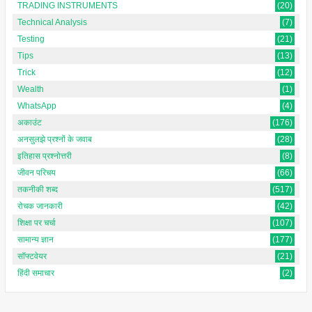
TRADING INSTRUMENTS
(20)
Technical Analysis
(7)
Testing
(21)
Tips
(13)
Trick
(12)
Wealth
(1)
WhatsApp
(4)
अकाउंट
(176)
अनसुलझे प्रश्नों के जवाब
(28)
इतिहास प्रश्नोत्तरी
(8)
जीवन परिचय
(66)
तकनीकी शब्द
(517)
रोचक जानकारी
(42)
शिक्षा पर चर्चा
(107)
सामान्य ज्ञान
(177)
सॉफ्टवेयर
(21)
हिंदी समाचार
(2)