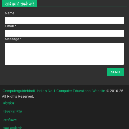
सीधे हमसे संपर्क करें
Name
Email
*
Message
*
Computerguidehindi -India's No-1 Computer Educational Website
© 2016-26.
All Rights Reserved.
|मेरे बारे में
|गोपनीयता नीति
|अस्वीकरण
|हमसे संपर्क करे