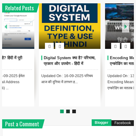
Related Posts
1
6
Encoding Meaning in Hindi |
थंबनेल क्या है? | Thumbnail
एन्कोडिंग का मतलब और उपयोग
Meaning in Hindi (YouTube
& Computer Example)
Updated On : 13-09-2025
{ "@context": "https://schema.org",
Encoding Meaning in Hindi |
"@type": "BlogPosting",
एन्कोडिंग का मतलब Encodin...
"headline": "थंबनेल ...
Post a Comment
Blogger
Facebook