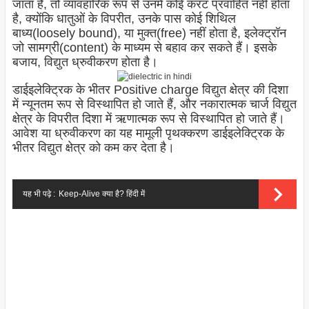
जाता है, तो व्यावहारिक रूप से उनमें कोई करंट प्रवाहित नहीं होता
है, क्योंकि धातुओं के विपरीत, उनके पास कोई शिथिल
बाध्य(loosely bound), या मुक्त(free) नहीं होता है, इलेक्ट्रॉन
जो सामग्री(content) के माध्यम से बहाव कर सकते हैं। इसके
बजाय, विद्युत ध्रुवीकरण होता है।
डाईइलेक्ट्रिक के भीतर Positive charge विद्युत क्षेत्र की दिशा
में न्यूनतम रूप से विस्थापित हो जाते हैं, और नकारात्मक चार्ज विद्युत
क्षेत्र के विपरीत दिशा में ऋणात्मक रूप से विस्थापित हो जाते हैं।
आवेश या ध्रुवीकरण का यह मामूली पृथक्करण डाईइलेक्ट्रिक के
भीतर विद्युत क्षेत्र को कम कर देता है।
यह भी पढ़े :
Keep-Alive क्या है? हिंदी में