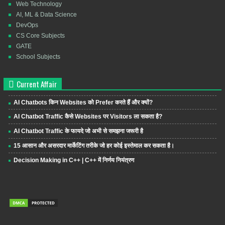
Web Technology
AI, ML & Data Science
DevOps
CS Core Subjects
GATE
School Subjects
Current Affair
AI Chatbots किन Websites को Prefer करते हैं और क्यों?
AI Chatbot Traffic कैसे Websites पर Visitors ला सकता है?
AI Chatbot Traffic के फायदे जो अभी से समझना जरूरी है
15 आसान और असरदार मार्केटिंग तरीके जो हर कोई इस्तेमाल कर सकता है।
Decision Making in C++ | C++ में निर्णय नियंत्रण