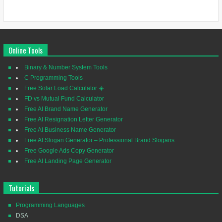
Online Tools
Binary & Number System Tools
C Programming Tools
Free Solar Load Calculator ☀️
FD vs Mutual Fund Calculator
Free AI Brand Name Generator
Free AI Resignation Letter Generator
Free AI Business Name Generator
Free AI Slogan Generator – Professional Brand Slogans
Free Google Ads Copy Generator
Free AI Landing Page Generator
Tutorials
Programming Languages
DSA