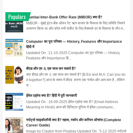
Populars
Mumbai Inter-Bank Offer Rate (MIBOR) क्या है?
MIBOR - मुंबई इंटर-बैंक ऑफर रेट ऋण बाजार के विकास के लिए समिति जिसने
अध्ययन किया था और कॉल मनी मार्केट के लिए बेंचमार्क दर के विकास के तौर-त...
Computer का पूरा परिचय — History, Features और Importance
हिंदी में
Updated On : 21-10-2025 Computer का पूरा परिचय — History,
Features और Importance हिं...
बीएड और एम .ए. एक साथ कर सकते है?
क्या बीएड और एम .ए. एक साथ कर सकते है? [B.Ed and M.A. Can you do
it together?] आज के समय में बीएड करना एक नार्मल और आम बात है , लेकिन
स...
ईमेल एड्रेस क्या है? हिंदी में पूरी जानकारी
Updated On : 16-09-2025 ईमेल एड्रेस क्या है? (Email Address
Meaning in Hindi) आज की डिजिटल दुनिया में ईमेल communic...
स्पोर्ट्स साइकोलॉजी क्या है? महत्व, स्कोप और करियर ऑप्शंस (Complete
Career Guide)
Image by Clayton from Pixabay Updated On : 5-12-2025 स्पोर्ट्स