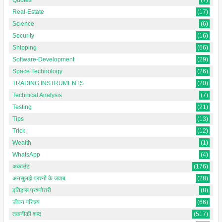
Real-Estate
(17)
Science
(6)
Security
(16)
Shipping
(66)
Software-Development
(29)
Space Technology
(26)
TRADING INSTRUMENTS
(20)
Technical Analysis
(7)
Testing
(21)
Tips
(13)
Trick
(12)
Wealth
(1)
WhatsApp
(4)
अकाउंट
(176)
अनसुलझे प्रश्नों के जवाब
(28)
इतिहास प्रश्नोत्तरी
(8)
जीवन परिचय
(66)
तकनीकी शब्द
(517)