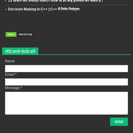
15 आसान और असरदार मार्केटिंग तरीके जो हर कोई इस्तेमाल कर सकता है।
Decision Making in C++ | C++ में निर्णय नियंत्रण
सीधे हमसे संपर्क करें
Name
Email
*
Message
*