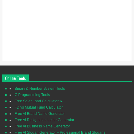
Online Tools
Binary & Number System Tools
C Programming Tools
Free Solar Load Calculator ☀️
FD vs Mutual Fund Calculator
Free AI Brand Name Generator
Free AI Resignation Letter Generator
Free AI Business Name Generator
Free AI Slogan Generator – Professional Brand Slogans