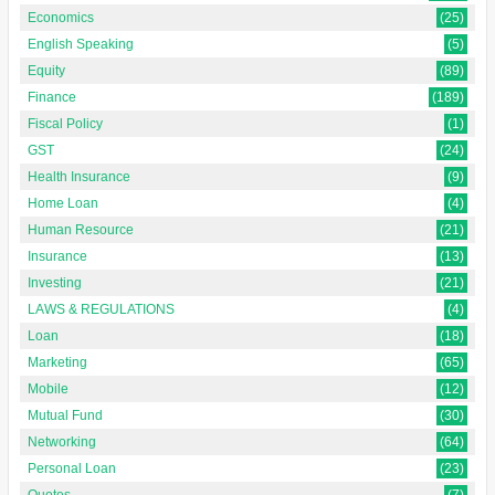
Economics
(25)
English Speaking
(5)
Equity
(89)
Finance
(189)
Fiscal Policy
(1)
GST
(24)
Health Insurance
(9)
Home Loan
(4)
Human Resource
(21)
Insurance
(13)
Investing
(21)
LAWS & REGULATIONS
(4)
Loan
(18)
Marketing
(65)
Mobile
(12)
Mutual Fund
(30)
Networking
(64)
Personal Loan
(23)
Quotes
(7)