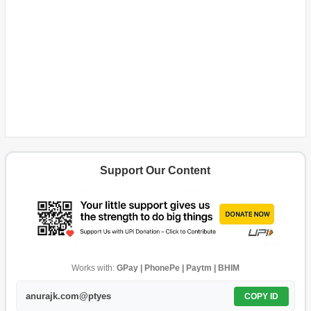
Support Our Content
Works with:
GPay | PhonePe | Paytm | BHIM
anurajk.com@ptyes
COPY ID