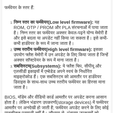
फर्मवेयर के स्तर हैं:
निम्न स्तर का फर्मवेयर(Low level firmware):
यह
ROM, OTP / PROM और PLA संरचनाओं में पाया जाता
है। निम्न स्तर का फर्मवेयर अक्सर केवल-पढ़ने योग्य मेमोरी है
और इसे बदला या अपडेट नहीं किया जा सकता है। इसे कभी-
कभी हार्डवेयर के रूप में जाना जाता है।
उच्च स्तरीय फर्मवेयर(High level firmware):
इसका
उपयोग फ्लैश मेमोरी में उन अपडेट के लिए किया जाता है जिन्हें
अक्सर सॉफ्टवेयर के रूप में माना जाता है।
सबसिस्टम(Subsystems):
ये फ्लैश चिप, सीपीयू और
एलसीडी इकाइयों में एम्बेडेड अपने स्वयं के निर्धारित
माइक्रोकोड हैं। एक सबसिस्टम को आमतौर पर हार्डवेयर
डिवाइस के साथ-साथ उच्च स्तरीय फर्मवेयर का हिस्सा माना
जाता है।
BIOS, मॉडेम और वीडियो कार्ड आमतौर पर अपडेट करना आसान
होता है। लेकिन भंडारण उपकरणों(storage devices) में फर्मवेयर
आमतौर पर अनदेखी हो जाती है; फर्मवेयर अपडेट करने के लिए कोई