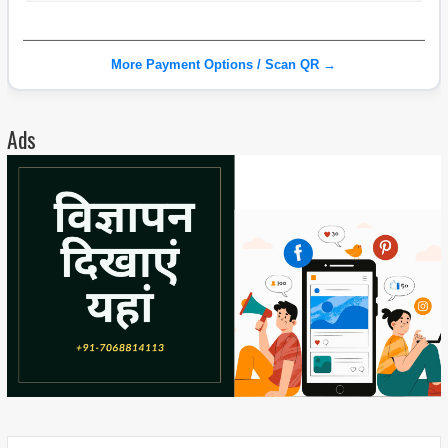
More Payment Options / Scan QR →
Ads