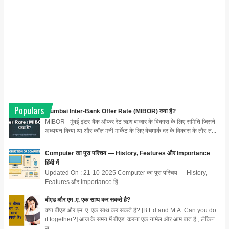
Populars
Mumbai Inter-Bank Offer Rate (MIBOR) क्या है?
MIBOR - मुंबई इंटर-बैंक ऑफर रेट ऋण बाजार के विकास के लिए समिति जिसने
अध्ययन किया था और कॉल मनी मार्केट के लिए बेंचमार्क दर के विकास के तौर-त...
Computer का पूरा परिचय — History, Features और Importance
हिंदी में
Updated On : 21-10-2025 Computer का पूरा परिचय — History,
Features और Importance हिं...
बीएड और एम .ए. एक साथ कर सकते है?
क्या बीएड और एम .ए. एक साथ कर सकते है? [B.Ed and M.A. Can you do
it together?] आज के समय में बीएड करना एक नार्मल और आम बात है , लेकिन
स...