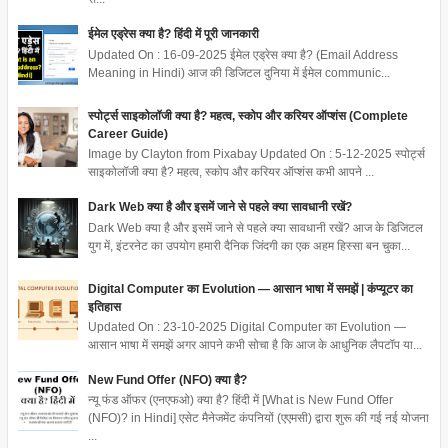
ईमेल एड्रेस क्या है? हिंदी में पूरी जानकारी
Updated On : 16-09-2025 ईमेल एड्रेस क्या है? (Email Address
Meaning in Hindi) आज की डिजिटल दुनिया में ईमेल communic...
स्पोर्ट्स साइकोलॉजी क्या है? महत्व, स्कोप और करियर ऑप्शंस (Complete
Career Guide)
Image by Clayton from Pixabay Updated On : 5-12-2025 स्पोर्ट्स
साइकोलॉजी क्या है? महत्व, स्कोप और करियर ऑप्शंस कभी आपने ...
Dark Web क्या है और इसमें जाने से पहले क्या सावधानी रखें?
Dark Web क्या है और इसमें जाने से पहले क्या सावधानी रखें? आज के डिजिटल
युग में, इंटरनेट का उपयोग हमारी दैनिक जिंदगी का एक अहम हिस्सा बन चुका...
Digital Computer का Evolution — आसान भाषा में समझें | कंप्यूटर का
इतिहास
Updated On : 23-10-2025 Digital Computer का Evolution —
आसान भाषा में समझें अगर आपने कभी सोचा है कि आज के आधुनिक लैपटॉप या...
New Fund Offer (NFO) क्या है?
न्यू फंड ऑफर (एनएफओ) क्या है? हिंदी में [What is New Fund Offer
(NFO)? in Hindi] एसेट मैनेजमेंट कंपनियों (एएमसी) द्वारा शुरू की गई नई योजना
...