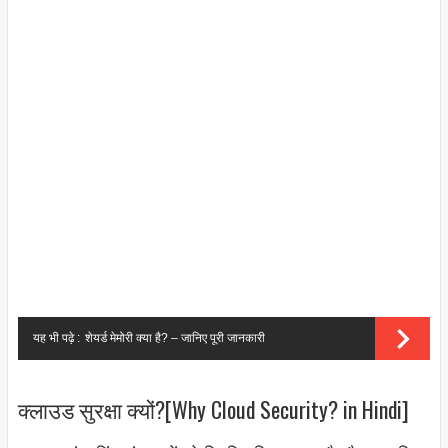
यह भी पढ़े :
शेयर्ड मेमोरी क्या है? – जानिए पूरी जानकारी
क्लाउड सुरक्षा क्यों?[Why Cloud Security? in Hindi]