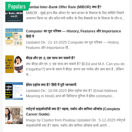
Populars
Mumbai Inter-Bank Offer Rate (MIBOR) क्या है?
MIBOR - मुंबई इंटर-बैंक ऑफर रेट ऋण बाजार के विकास के लिए समिति जिसने
अध्ययन किया था और कॉल मनी मार्केट के लिए बेंचमार्क दर के विकास के तौर-त...
Computer का पूरा परिचय — History, Features और Importance
हिंदी में
Updated On : 21-10-2025 Computer का पूरा परिचय — History,
Features और Importance हिं...
बीएड और एम .ए. एक साथ कर सकते है?
क्या बीएड और एम .ए. एक साथ कर सकते है? [B.Ed and M.A. Can you do
it together?] आज के समय में बीएड करना एक नार्मल और आम बात है , लेकिन
स...
ईमेल एड्रेस क्या है? हिंदी में पूरी जानकारी
Updated On : 16-09-2025 ईमेल एड्रेस क्या है? (Email Address
Meaning in Hindi) आज की डिजिटल दुनिया में ईमेल communic...
स्पोर्ट्स साइकोलॉजी क्या है? महत्व, स्कोप और करियर ऑप्शंस (Complete
Career Guide)
Image by Clayton from Pixabay Updated On : 5-12-2025 स्पोर्ट्स
साइकोलॉजी क्या है? महत्व, स्कोप और करियर ऑप्शंस कभी आपने ...