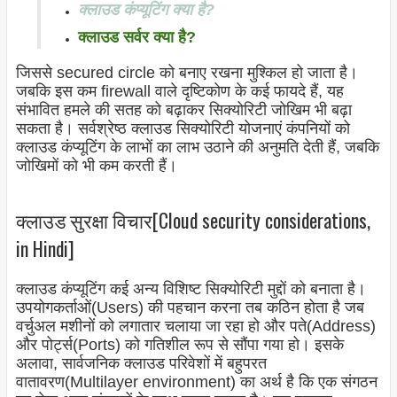
क्लाउड कंप्यूटिंग क्या है?
क्लाउड सर्वर क्या है?
जिससे secured circle को बनाए रखना मुश्किल हो जाता है।
जबकि इस कम firewall वाले दृष्टिकोण के कई फायदे हैं, यह
संभावित हमले की सतह को बढ़ाकर
सिक्योरिटी
जोखिम भी बढ़ा
सकता है। सर्वश्रेष्ठ क्लाउड
सिक्योरिटी
योजनाएं कंपनियों को
क्लाउड कंप्यूटिंग के लाभों का लाभ उठाने की अनुमति देती हैं, जबकि
जोखिमों को भी कम करती हैं।
क्लाउड सुरक्षा विचार[Cloud security considerations,
in Hindi]
क्लाउड कंप्यूटिंग कई अन्य विशिष्ट
सिक्योरिटी
मुद्दों को बनाता है।
उपयोगकर्ताओं(Users) की पहचान करना तब कठिन होता है जब
वर्चुअल मशीनों को लगातार चलाया जा रहा हो और पते(Address)
और पोर्ट्स(Ports) को गतिशील रूप से सौंपा गया हो। इसके
अलावा, सार्वजनिक क्लाउड परिवेशों में बहुपरत
वातावरण(Multilayer environment
) का अर्थ है कि एक संगठन