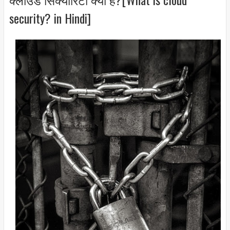
security? in Hindi]