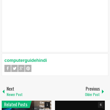
computerguidehindi
Next
Previous
Newer Post
Older Post
Related Posts
1
6