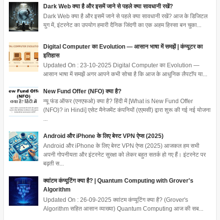
Dark Web क्या है और इसमें जाने से पहले क्या सावधानी रखें?
Dark Web क्या है और इसमें जाने से पहले क्या सावधानी रखें? आज के डिजिटल
युग में, इंटरनेट का उपयोग हमारी दैनिक जिंदगी का एक अहम हिस्सा बन चुका...
Digital Computer का Evolution — आसान भाषा में समझें | कंप्यूटर का
इतिहास
Updated On : 23-10-2025 Digital Computer का Evolution —
आसान भाषा में समझें अगर आपने कभी सोचा है कि आज के आधुनिक लैपटॉप या...
New Fund Offer (NFO) क्या है?
न्यू फंड ऑफर (एनएफओ) क्या है? हिंदी में [What is New Fund Offer
(NFO)? in Hindi] एसेट मैनेजमेंट कंपनियों (एएमसी) द्वारा शुरू की गई नई योजना
...
Android और iPhone के लिए बेस्ट VPN ऐप्स (2025)
Android और iPhone के लिए बेस्ट VPN ऐप्स (2025) आजकल हम सभी
अपनी गोपनीयता और इंटरनेट सुरक्षा को लेकर बहुत सतर्क हो गए हैं। इंटरनेट पर
बढ़ती स...
क्वांटम कंप्यूटिंग क्या है? | Quantum Computing with Grover's
Algorithm
Updated On : 26-09-2025 क्वांटम कंप्यूटिंग क्या है? (Grover's
Algorithm सहित आसान व्याख्या) Quantum Computing आज की सब...