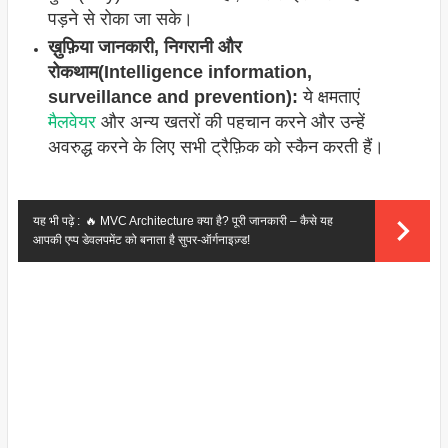
पड़ने से रोका जा सके।
ख़ुफ़िया जानकारी, निगरानी और
रोकथाम(Intelligence information,
surveillance and prevention):
ये क्षमताएं
मैलवेयर
और अन्य खतरों की पहचान करने और उन्हें
अवरुद्ध करने के लिए सभी ट्रैफ़िक को स्कैन करती हैं।
यह भी पढ़े :
🔥 MVC Architecture क्या है? पूरी जानकारी – कैसे यह
आपकी एप्प डेवलपमेंट को बनाता है सुपर‑ऑर्गनाइज़्ड!