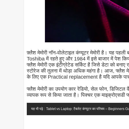
फ़्लैश मेमोरी नॉन-वोलेटाइल कंप्यूटर मेमोरी है। यह पह
Toshiba में रहते हुए और 1984 में इसे बाजार में पेश कि
फ्लैश मेमोरी एक इंटीग्रेटेड सर्किट है जिसे डेटा को बना
स्टोरेज की तुलना में थोड़ा अधिक महंगा है। आज, फ्लैश मे
के लिए एक Practical replacement है यदि आपके पास 
फ्लैश मेमोरी का उपयोग कार रेडियो, सेल फोन, डिजिटल कै
व्यापक रूप से किया जाता है। पिक्चर एक माइक्रोएसडी फ्
यह भी पढ़े :
Tablet vs Laptop: टैबलेट कंप्यूटर का परिचय – Beginners Guid