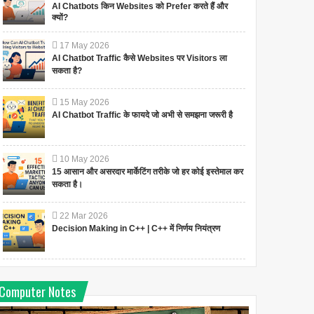
AI Chatbots किन Websites को Prefer करते हैं और
क्यों?
17
May
2026
AI Chatbot Traffic कैसे Websites पर Visitors ला
सकता है?
15
May
2026
AI Chatbot Traffic के फायदे जो अभी से समझना जरूरी है
10
May
2026
15 आसान और असरदार मार्केटिंग तरीके जो हर कोई इस्तेमाल कर
सकता है।
22
Mar
2026
Decision Making in C++ | C++ में निर्णय नियंत्रण
Computer Notes