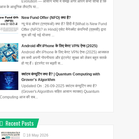
Evolution — आसान भाषा में समझें अगर आपने कभी सोचा है कि
आज के आधुनिक लैपटॉप या...
New Fund Offer (NFO) क्या है?
न्यू फंड ऑफर (एनएफओ) क्या है? हिंदी में [What is New Fund
Offer (NFO)? in Hindi] एसेट मैनेजमेंट कंपनियों (एएमसी) द्वारा
शुरू की गई नई योजना ...
Android और iPhone के लिए बेस्ट VPN ऐप्स (2025)
Android और iPhone के लिए बेस्ट VPN ऐप्स (2025) आजकल
हम सभी अपनी गोपनीयता और इंटरनेट सुरक्षा को लेकर बहुत सतर्क
हो गए हैं। इंटरनेट पर बढ़ती स...
क्वांटम कंप्यूटिंग क्या है? | Quantum Computing with
Grover's Algorithm
Updated On : 26-09-2025 क्वांटम कंप्यूटिंग क्या है?
(Grover's Algorithm सहित आसान व्याख्या) Quantum
Computing आज की सब...
Recent Posts
18
May
2026