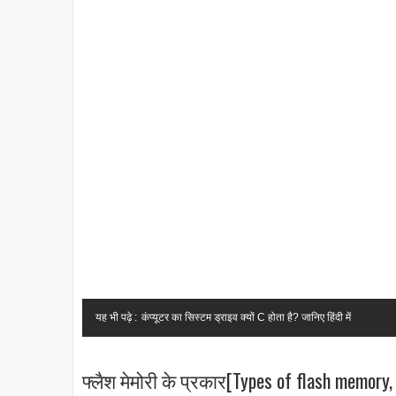
यह भी पढ़े :
कंप्यूटर का सिस्टम ड्राइव क्यों C होता है? जानिए हिंदी में
फ्लैश मेमोरी के प्रकार[Types of flash memory, 