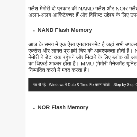
फ्लैश मेमोरी दो प्रकार की NAND फ्लैश और NOR फ्लैश
अलग-अलग आर्किटेक्चर हैं और विशिष्ट उद्देश्य के लिए उप
NAND Flash Memory
आज के समय में एक ऐसा एनवायरनमेंट है जहां सभी उपकरण
एक्सेस और लागत प्रभावी चिप की आवश्यकता होती है
मेमोरी ने डेटा तक पहुंचने और मिटाने के लिए ब्लॉक की अवध
का थिफ़र्ड आकार होता है। MMU (मेमोरी मैनेजमेंट यूनि
निष्पादित करने में मदद करता है।
यह भी पढ़े :
Windows में Date & Time Fix करना सीखें – Step by Step
NOR Flash Memory