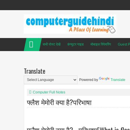
सभी पोस्ट देखें
कंप्यूटर गाइड
मोबाइल रिपेयरिंग
Guest P
Translate
Powered by
Translate
Computer Full Notes
फ्लैश मेमोरी क्या है?परिभाषा
फ्लैश मेमोरी क्या है? - परिभाषा[What is fla