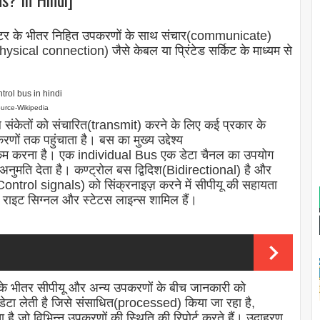
ंप्यूटर के भीतर निहित उपकरणों के साथ संचार(communicate)
sical connection) जैसे केबल या प्रिंटेड सर्किट के माध्यम से
urce-Wikipedia
 संकेतों को संचारित(transmit) करने के लिए कई प्रकार के
ं तक पहुंचाता है। बस का मुख्य उद्देश्य
म करना है। एक individual Bus एक डेटा चैनल का उपयोग
ुमति देता है। कण्ट्रोल बस द्विदिश(Bidirectional) है और
ontrol signals) को सिंक्रनाइज़ करने में सीपीयू की सहायता
 / राइट सिग्नल और स्टेटस लाइन्स शामिल हैं।
े भीतर सीपीयू और अन्य उपकरणों के बीच जानकारी को
डेटा लेती है जिसे संसाधित(processed) किया जा रहा है,
है जो विभिन्न उपकरणों की स्थिति की रिपोर्ट करते हैं। उदाहरण