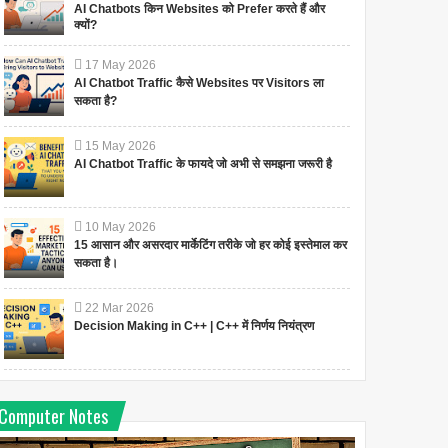
AI Chatbots किन Websites को Prefer करते हैं और
क्यों?
17
May
2026
AI Chatbot Traffic कैसे Websites पर Visitors ला
सकता है?
15
May
2026
AI Chatbot Traffic के फायदे जो अभी से समझना जरूरी है
10
May
2026
15 आसान और असरदार मार्केटिंग तरीके जो हर कोई इस्तेमाल कर
सकता है।
22
Mar
2026
Decision Making in C++ | C++ में निर्णय नियंत्रण
Computer Notes