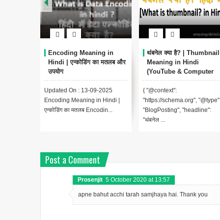
ईमेल एड्रेस क्या है? हिंदी में पूरी
Digital System क्या है?
जानकारी
परिभाषा, प्रकार और उपयोग -
हिंदी में
Updated On : 16-09-2025 ईमेल
Updated On : 16-09-2025
एड्रेस क्या है? (Email Address
परिचय आज की दुनिया में लगभग ह...
Meaning in Hindi) ...
Post a Comment
Prosenjit
5 October 2020 at 13:57
apne bahut acchi tarah samjhaya hai. Thank you