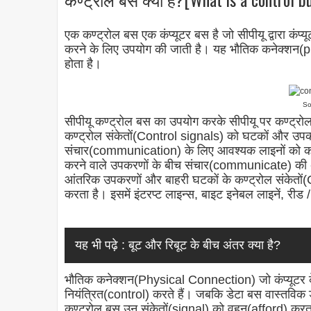
एक कण्ट्रोल बस एक कंप्यूटर बस है जो सीपीयू द्वारा क
करने के लिए उपयोग की जाती है। यह भौतिक कनेक्शन(phy
होता है।
So
सीपीयू कण्ट्रोल बस का उपयोग करके सीपीयू पर कण्ट्रोल
कण्ट्रोल संकेतों(Control signals) को घटकों और उपकरणो
संचार(communication) के लिए आवश्यक लाइनों को क
करने वाले उपकरणों के बीच संचार(communicate) की अन
आंतरिक उपकरणों और बाहरी घटकों के कण्ट्रोल संकेतों(C
करता है। इसमें इंटरप्ट लाइन्स, बाइट इनेबल लाइनें, रीड
यह भी पढ़े :
बूट और रिबूट के बीच अंतर क्या है?
भौतिक कनेक्शन(Physical Connection) जो कंप्यूटर क
नियंत्रित(control) करते हैं। जबकि डेटा बस वास्तविक 
कण्ट्रोल बस उन संकेतों(signal) को वहन(afford) करता 