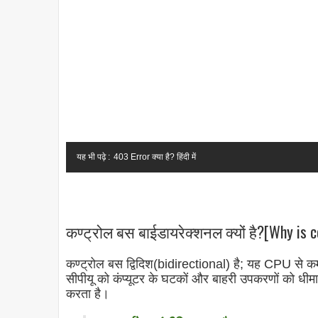
यह भी पढ़े :
403 Error क्या है? हिंदी में
कण्ट्रोल बस बाईडायरेक्शनल क्यों है?[Why is co
कण्ट्रोल बस द्विदिश(bidirectional) है; यह CPU से कमां
सीपीयू को कंप्यूटर के घटकों और बाहरी उपकरणों को धीमा
करता है।