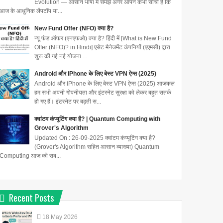
Evolution — आसान भाषा में समझें अगर आपने कभी सोचा है कि
आज के आधुनिक लैपटॉप या...
New Fund Offer (NFO) क्या है?
न्यू फंड ऑफर (एनएफओ) क्या है? हिंदी में [What is New Fund
Offer (NFO)? in Hindi] एसेट मैनेजमेंट कंपनियों (एएमसी) द्वारा
शुरू की गई नई योजना ...
Android और iPhone के लिए बेस्ट VPN ऐप्स (2025)
Android और iPhone के लिए बेस्ट VPN ऐप्स (2025) आजकल
हम सभी अपनी गोपनीयता और इंटरनेट सुरक्षा को लेकर बहुत सतर्क
हो गए हैं। इंटरनेट पर बढ़ती स...
क्वांटम कंप्यूटिंग क्या है? | Quantum Computing with
Grover's Algorithm
Updated On : 26-09-2025 क्वांटम कंप्यूटिंग क्या है?
(Grover's Algorithm सहित आसान व्याख्या) Quantum
Computing आज की सब...
Recent Posts
18
May
2026