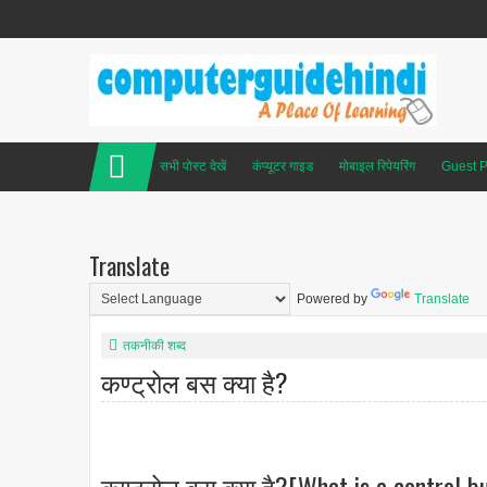
सभी पोस्ट देखें
कंप्यूटर गाइड
मोबाइल रिपेयरिंग
Guest P
Translate
Powered by
Translate
तकनीकी शब्द
कण्ट्रोल बस क्या है?
कण्ट्रोल बस क्या है?[What is a control b