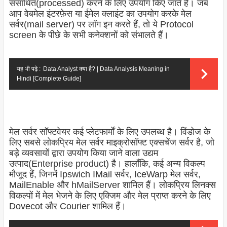
संसाधित(processed) करने के लिए उपयोग किए जाते हैं। जब
आप वेबमेल इंटरफ़ेस या ईमेल क्लाइंट का उपयोग करके मेल
सर्वर(mail server) पर लॉग इन करते हैं, तो ये Protocol
screen के पीछे के सभी कनेक्शनों को संभालते हैं।
यह भी पढ़े :
Data Analyst क्या है? | Data Analysis Meaning in
Hindi [Complete Guide]
मेल सर्वर सॉफ्टवेयर कई प्लेटफार्मों के लिए उपलब्ध है। विंडोज के
लिए सबसे लोकप्रिय मेल सर्वर माइक्रोसॉफ्ट एक्सचेंज सर्वर है, जो
बड़े व्यवसायों द्वारा उपयोग किया जाने वाला उद्यम
उत्पाद(Enterprise product) है। हालाँकि, कई अन्य विकल्प
मौजूद हैं, जिनमें Ipswich IMail सर्वर, IceWarp मेल सर्वर,
MailEnable और hMailServer शामिल हैं। लोकप्रिय लिनक्स
विकल्पों में मेल भेजने के लिए एक्जिम और मेल प्राप्त करने के लिए
Dovecot और Courier शामिल हैं।