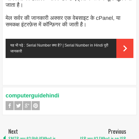
जाता है।
मेल सर्वर की जानकारी अक्सर एक वेबसाइट के cPanel, या
समकक्ष इंटरफ़ेस में कॉन्फ़िगर की जाती है।
यह भी पढ़े :
Serial Number क्या है? | Serial Number in Hindi पूरी
जानकारी
computerguidehindi
Next
Previous
SMTP क्या है? हिंदी में[What is
ISP क्या है? [What is an ISP