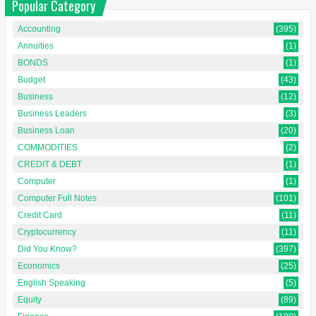
Popular Category
Accounting
(395)
Annuities
(1)
BONDS
(1)
Budget
(43)
Business
(12)
Business Leaders
(3)
Business Loan
(20)
COMMODITIES
(2)
CREDIT & DEBT
(1)
Computer
(1)
Computer Full Notes
(101)
Credit Card
(11)
Cryptocurrency
(11)
Did You Know?
(397)
Economics
(25)
English Speaking
(5)
Equity
(89)