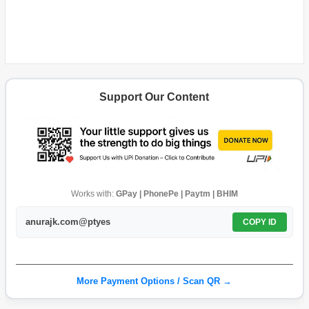
Support Our Content
Works with:
GPay | PhonePe | Paytm | BHIM
anurajk.com@ptyes
COPY ID
More Payment Options / Scan QR →