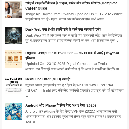
स्पोर्ट्स साइकोलॉजी क्या है? महत्व, स्कोप और करियर ऑप्शंस (Complete
Career Guide)
Image by Clayton from Pixabay Updated On : 5-12-2025 स्पोर्ट्स
साइकोलॉजी क्या है? महत्व, स्कोप और करियर ऑप्शंस कभी आपने ...
Dark Web क्या है और इसमें जाने से पहले क्या सावधानी रखें?
Dark Web क्या है और इसमें जाने से पहले क्या सावधानी रखें? आज के डिजिटल
युग में, इंटरनेट का उपयोग हमारी दैनिक जिंदगी का एक अहम हिस्सा बन चुका...
Digital Computer का Evolution — आसान भाषा में समझें | कंप्यूटर का
इतिहास
Updated On : 23-10-2025 Digital Computer का Evolution —
आसान भाषा में समझें अगर आपने कभी सोचा है कि आज के आधुनिक लैपटॉप या...
New Fund Offer (NFO) क्या है?
न्यू फंड ऑफर (एनएफओ) क्या है? हिंदी में [What is New Fund Offer
(NFO)? in Hindi] एसेट मैनेजमेंट कंपनियों (एएमसी) द्वारा शुरू की गई नई योजना
...
Android और iPhone के लिए बेस्ट VPN ऐप्स (2025)
Android और iPhone के लिए बेस्ट VPN ऐप्स (2025) आजकल हम सभी
अपनी गोपनीयता और इंटरनेट सुरक्षा को लेकर बहुत सतर्क हो गए हैं। इंटरनेट पर
बढ़ती स...