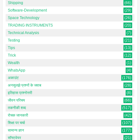
Shipping
(66)
Software-Development
(29)
Space Technology
(26)
TRADING INSTRUMENTS
(20)
Technical Analysis
(7)
Testing
(21)
Tips
(13)
Trick
(12)
Wealth
(1)
WhatsApp
(4)
अकाउंट
(176)
अनसुलझे प्रश्नों के जवाब
(28)
इतिहास प्रश्नोत्तरी
(8)
जीवन परिचय
(66)
तकनीकी शब्द
(517)
रोचक जानकारी
(42)
शिक्षा पर चर्चा
(107)
सामान्य ज्ञान
(177)
सॉफ्टवेयर
(21)