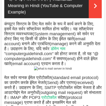
Meaning in Hindi (YouTube & Computer
Example)
कंप्यूटर सिस्टम के लिए मेल सर्वर के रूप में कार्य करने के लिए,
इसमें मेल सर्वर सॉफ्टवेयर शामिल होना चाहिए। यह सॉफ़्टवेयर
सिस्टम व्यवस्थापक(System management) को सर्वर पर
होस्ट किए गए किसी भी डोमेन के लिए ईमेल खाते(email
account) बनाने और प्रबंधित(manage) करने की अनुमति देता
है। उदाहरण के लिए, यदि सर्वर
डोमेन नाम
"computerguidehindi.com" को होस्ट करता है, तो यह "@
computerguidehindi.com" में समाप्त(end) होने वाले ईमेल
खाते(email account) प्रदान करता है।
मेल सर्वर मानक ईमेल प्रोटोकॉल(standard email protocol)
का उपयोग करके ईमेल भेजते(Send) और प्राप्त(received)
करते हैं। उदाहरण के लिए, SMTP प्रोटोकॉल संदेश भेजता है और
आउटगोइंग मेल अनुरोधों(outgoing mail request) को संभालता
है। IMAP और POP3
प्रोटोकॉल
संदेश(protocol
message) प्राप्त करते हैं और इनकमिंग मेल को