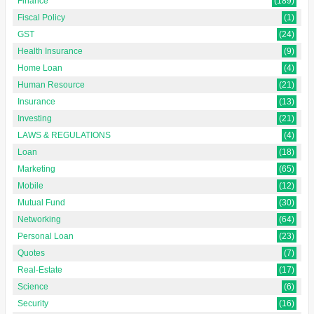
Finance
(189)
Fiscal Policy
(1)
GST
(24)
Health Insurance
(9)
Home Loan
(4)
Human Resource
(21)
Insurance
(13)
Investing
(21)
LAWS & REGULATIONS
(4)
Loan
(18)
Marketing
(65)
Mobile
(12)
Mutual Fund
(30)
Networking
(64)
Personal Loan
(23)
Quotes
(7)
Real-Estate
(17)
Science
(6)
Security
(16)