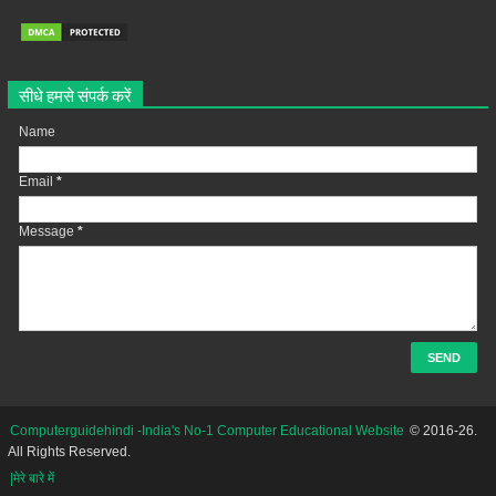
सीधे हमसे संपर्क करें
Name
Email
*
Message
*
Computerguidehindi -India's No-1 Computer Educational Website
© 2016-26.
All Rights Reserved.
|मेरे बारे में