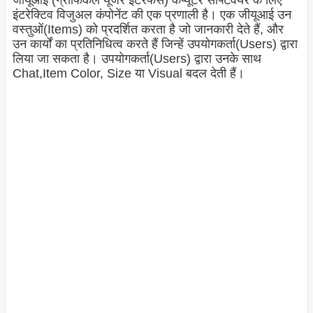
जीयूआई (ग्राफिकल यूजर इंटरफेस) कंप्यूटर सॉफ्टवेयर के लिए
इंटरेक्टिव विजुअल कंपोनेंट की एक प्रणाली है। एक जीयूआई उन
वस्तुओं(Items) को प्रदर्शित करता है जो जानकारी देते हैं, और
उन कार्यों का प्रतिनिधित्व करते हैं जिन्हें उपयोगकर्ता(Users) द्वारा
लिया जा सकता है। उपयोगकर्ता(Users) द्वारा उनके साथ
Chat,Item Color, Size या Visual बदल देती हैं।