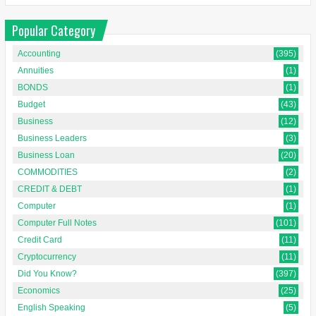
Popular Category
Accounting
(395)
Annuities
(1)
BONDS
(1)
Budget
(43)
Business
(12)
Business Leaders
(3)
Business Loan
(20)
COMMODITIES
(2)
CREDIT & DEBT
(1)
Computer
(1)
Computer Full Notes
(101)
Credit Card
(11)
Cryptocurrency
(11)
Did You Know?
(397)
Economics
(25)
English Speaking
(5)