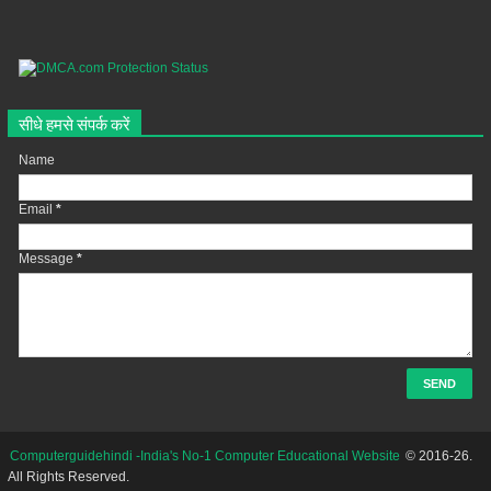
सीधे हमसे संपर्क करें
Name
Email
*
Message
*
Computerguidehindi -India's No-1 Computer Educational Website
© 2016-26.
All Rights Reserved.