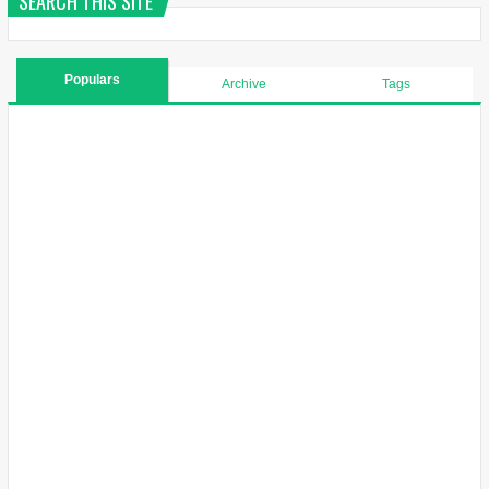
SEARCH THIS SITE
Populars
Archive
Tags