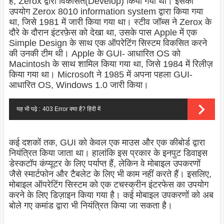
है, Zerox द्वारा विकसित(Develop) किया गया था। इसका
उपयोग Zerox 8010 information system द्वारा किया गया
था, जिसे 1981 में जारी किया गया था। स्टीव जॉब्स ने Zerox के
दौरे के दौरान इंटरफ़ेस को देखा था, उसके पास Apple में एक
Simple Design के साथ एक ऑपरेटिंग सिस्टम विकसित करने
की उनकी टीम थी। Apple के GUI- आधारित OS को
Macintosh के साथ शामिल किया गया था, जिसे 1984 में रिलीज़
किया गया था। Microsoft ने 1985 में अपना पहला GUI-
आधारित OS, Windows 1.0 जारी किया।
यह भी पढ़े :
403 Error क्या है? हिंदी में
कई दशकों तक, GUI को केवल एक माउस और एक कीबोर्ड द्वारा
नियंत्रित किया जाता था। हालांकि इस प्रकार के इनपुट डिवाइस
डेस्कटॉप कंप्यूटर के लिए पर्याप्त हैं, लेकिन वे मोबाइल उपकरणों
जैसे स्मार्टफोन और टैबलेट के लिए भी काम नहीं करते हैं। इसलिए,
मोबाइल ऑपरेटिंग सिस्टम को एक टचस्क्रीन इंटरफेस का उपयोग
करने के लिए डिज़ाइन किया गया है। कई मोबाइल उपकरणों को अब
बोले गए कमांड द्वारा भी नियंत्रित किया जा सकता है।