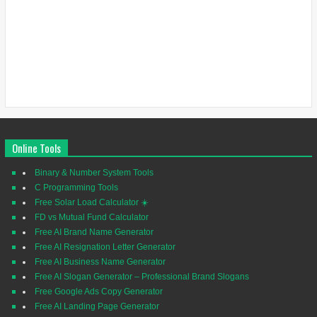
Online Tools
Binary & Number System Tools
C Programming Tools
Free Solar Load Calculator ☀️
FD vs Mutual Fund Calculator
Free AI Brand Name Generator
Free AI Resignation Letter Generator
Free AI Business Name Generator
Free AI Slogan Generator – Professional Brand Slogans
Free Google Ads Copy Generator
Free AI Landing Page Generator