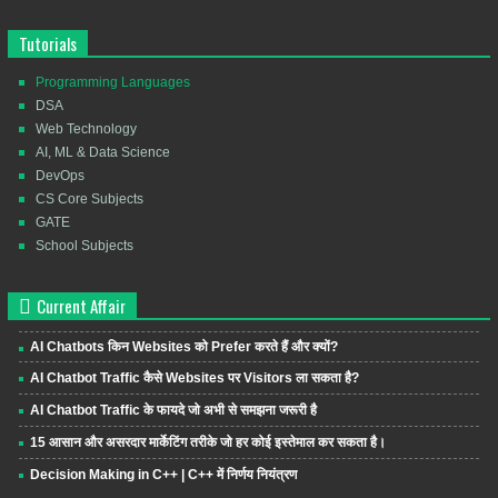
Tutorials
Programming Languages
DSA
Web Technology
AI, ML & Data Science
DevOps
CS Core Subjects
GATE
School Subjects
Current Affair
AI Chatbots किन Websites को Prefer करते हैं और क्यों?
AI Chatbot Traffic कैसे Websites पर Visitors ला सकता है?
AI Chatbot Traffic के फायदे जो अभी से समझना जरूरी है
15 आसान और असरदार मार्केटिंग तरीके जो हर कोई इस्तेमाल कर सकता है।
Decision Making in C++ | C++ में निर्णय नियंत्रण