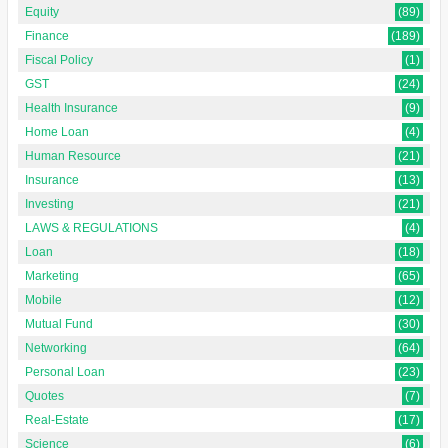
Equity
(89)
Finance
(189)
Fiscal Policy
(1)
GST
(24)
Health Insurance
(9)
Home Loan
(4)
Human Resource
(21)
Insurance
(13)
Investing
(21)
LAWS & REGULATIONS
(4)
Loan
(18)
Marketing
(65)
Mobile
(12)
Mutual Fund
(30)
Networking
(64)
Personal Loan
(23)
Quotes
(7)
Real-Estate
(17)
Science
(6)