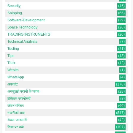
Security
(16)
Shipping
(66)
Software-Development
(29)
Space Technology
(26)
TRADING INSTRUMENTS
(20)
Technical Analysis
(7)
Testing
(21)
Tips
(13)
Trick
(12)
Wealth
(1)
WhatsApp
(4)
अकाउंट
(176)
अनसुलझे प्रश्नों के जवाब
(28)
इतिहास प्रश्नोत्तरी
(8)
जीवन परिचय
(66)
तकनीकी शब्द
(517)
रोचक जानकारी
(42)
शिक्षा पर चर्चा
(107)