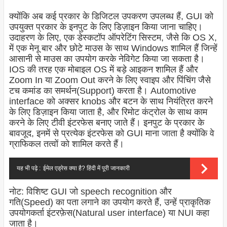
क्योंकि अब कई प्रकार के डिजिटल उपकरण उपलब्ध हैं, GUI को
उपयुक्त प्रकार के इनपुट के लिए डिज़ाइन किया जाना चाहिए।
उदाहरण के लिए, एक डेस्कटॉप ऑपरेटिंग सिस्टम, जैसे कि OS X,
में एक मेनू बार और छोटे माउस के साथ Windows शामिल हैं जिन्हें
आसानी से माउस का उपयोग करके नेविगेट किया जा सकता है।
IOS की तरह एक मोबाइल OS में बड़े आइकन शामिल हैं और
Zoom In या Zoom Out करने के लिए स्वाइप और पिंचिंग जैसे
टच कमांड का समर्थन(Support) करता है। Automotive
interface को अक्सर knobs और बटन के साथ नियंत्रित करने
के लिए डिज़ाइन किया जाता है, और रिमोट कंट्रोल के साथ काम
करने के लिए टीवी इंटरफेस बनाए जाते हैं। इनपुट के प्रकार के
बावजूद, इनमें से प्रत्येक इंटरफेस को GUI माना जाता है क्योंकि वे
ग्राफिकल तत्वों को शामिल करते हैं।
यह भी पढ़े :
ईमेल एड्रेस क्या है? हिंदी में पूरी जानकारी
नोट: विशिष्ट GUI जो speech recognition और
गति(Speed) का पता लगाने का उपयोग करते हैं, उन्हें प्राकृतिक
उपयोगकर्ता इंटरफ़ेस(Natural user interface) या NUI कहा
जाता है।