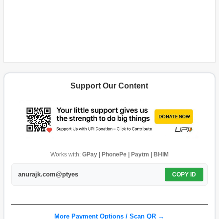
Support Our Content
Works with:
GPay | PhonePe | Paytm | BHIM
anurajk.com@ptyes
COPY ID
More Payment Options / Scan QR →