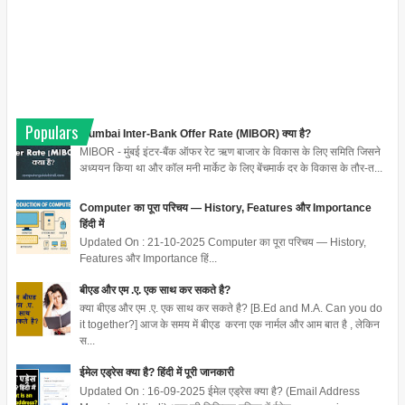
Populars
Mumbai Inter-Bank Offer Rate (MIBOR) क्या है?
MIBOR - मुंबई इंटर-बैंक ऑफर रेट ऋण बाजार के विकास के लिए समिति जिसने
अध्ययन किया था और कॉल मनी मार्केट के लिए बेंचमार्क दर के विकास के तौर-त...
Computer का पूरा परिचय — History, Features और Importance
हिंदी में
Updated On : 21-10-2025 Computer का पूरा परिचय — History,
Features और Importance हिं...
बीएड और एम .ए. एक साथ कर सकते है?
क्या बीएड और एम .ए. एक साथ कर सकते है? [B.Ed and M.A. Can you do
it together?] आज के समय में बीएड करना एक नार्मल और आम बात है , लेकिन
स...
ईमेल एड्रेस क्या है? हिंदी में पूरी जानकारी
Updated On : 16-09-2025 ईमेल एड्रेस क्या है? (Email Address