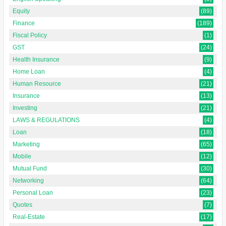
Equity
(89)
Finance
(189)
Fiscal Policy
(1)
GST
(24)
Health Insurance
(9)
Home Loan
(4)
Human Resource
(21)
Insurance
(13)
Investing
(21)
LAWS & REGULATIONS
(4)
Loan
(18)
Marketing
(65)
Mobile
(12)
Mutual Fund
(30)
Networking
(64)
Personal Loan
(23)
Quotes
(7)
Real-Estate
(17)