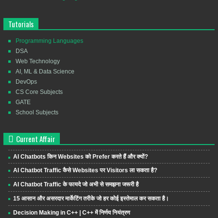
Tutorials
Programming Languages
DSA
Web Technology
AI, ML & Data Science
DevOps
CS Core Subjects
GATE
School Subjects
Current Affair
AI Chatbots किन Websites को Prefer करते हैं और क्यों?
AI Chatbot Traffic कैसे Websites पर Visitors ला सकता है?
AI Chatbot Traffic के फायदे जो अभी से समझना जरूरी है
15 आसान और असरदार मार्केटिंग तरीके जो हर कोई इस्तेमाल कर सकता है।
Decision Making in C++ | C++ में निर्णय नियंत्रण