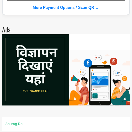
More Payment Options / Scan QR →
Ads
Anurag Rai