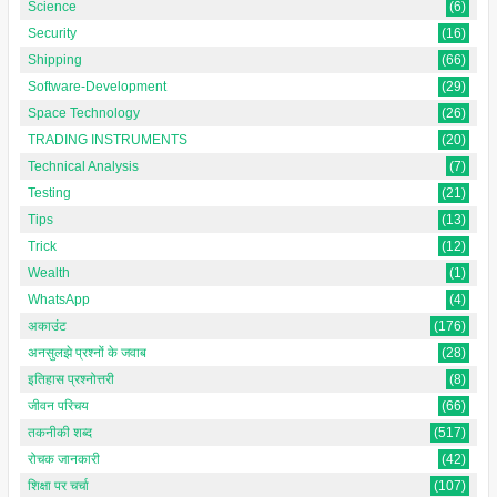
Science
(6)
Security
(16)
Shipping
(66)
Software-Development
(29)
Space Technology
(26)
TRADING INSTRUMENTS
(20)
Technical Analysis
(7)
Testing
(21)
Tips
(13)
Trick
(12)
Wealth
(1)
WhatsApp
(4)
अकाउंट
(176)
अनसुलझे प्रश्नों के जवाब
(28)
इतिहास प्रश्नोत्तरी
(8)
जीवन परिचय
(66)
तकनीकी शब्द
(517)
रोचक जानकारी
(42)
शिक्षा पर चर्चा
(107)