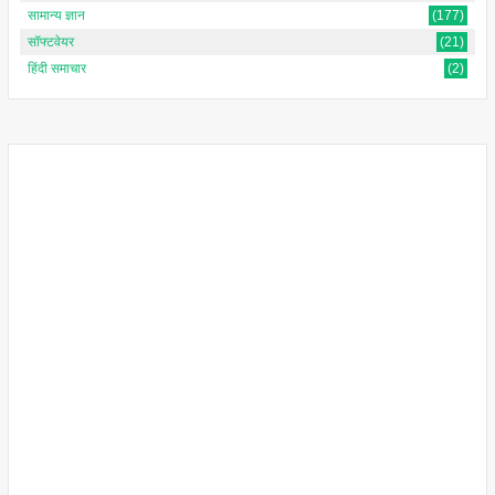
सामान्य ज्ञान
(177)
सॉफ्टवेयर
(21)
हिंदी समाचार
(2)