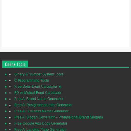
Online Tools
Binary & Number System Tools
C Programming Tools
Free Solar Load Calculator ☀️
FD vs Mutual Fund Calculator
Free AI Brand Name Generator
Free AI Resignation Letter Generator
Free AI Business Name Generator
Free AI Slogan Generator – Professional Brand Slogans
Free Google Ads Copy Generator
Free AI Landing Page Generator