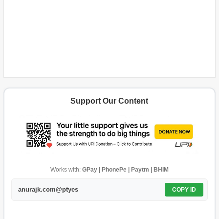
Support Our Content
Works with:
GPay | PhonePe | Paytm | BHIM
anurajk.com@ptyes
COPY ID