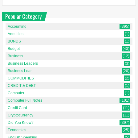
Popular Category
Accounting
(395)
Annuities
(1)
BONDS
(1)
Budget
(43)
Business
(12)
Business Leaders
(3)
Business Loan
(20)
COMMODITIES
(2)
CREDIT & DEBT
(1)
Computer
(1)
Computer Full Notes
(101)
Credit Card
(11)
Cryptocurrency
(11)
Did You Know?
(397)
Economics
(25)
English Speaking
(5)