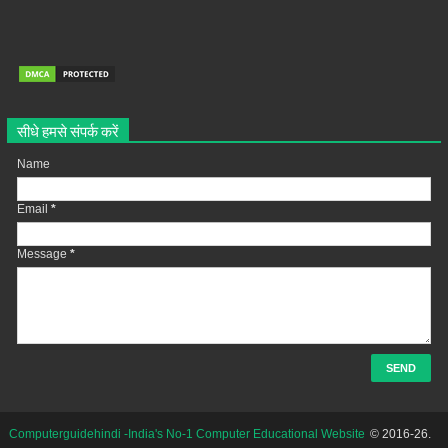
सीधे हमसे संपर्क करें
Name
Email
*
Message
*
Computerguidehindi -India's No-1 Computer Educational Website
© 2016-26.