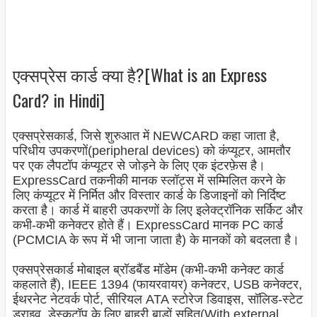
एक्सप्रेस कार्ड क्या है?[What is an Express
Card? in Hindi]
एक्सप्रेसकार्ड, जिसे शुरुआत में NEWCARD कहा जाता है,
परिधीय उपकरणों(peripheral devices) को कंप्यूटर, आमतौर
पर एक लैपटॉप कंप्यूटर से जोड़ने के लिए एक इंटरफ़ेस है।
ExpressCard तकनीकी मानक स्लॉट्स में सम्मिलित करने के
लिए कंप्यूटर में निर्मित और विस्तार कार्ड के डिजाइनों को निर्दिष्ट
करता है। कार्ड में बाहरी उपकरणों के लिए इलेक्ट्रॉनिक सर्किट और
कभी-कभी कनेक्टर होते हैं। ExpressCard मानक PC कार्ड
(PCMCIA के रूप में भी जाना जाता है) के मानकों को बदलता है।
एक्सप्रेसकार्ड मोबाइल ब्रॉडबैंड मॉडेम (कभी-कभी कनेक्ट कार्ड
कहलाते हैं), IEEE 1394 (फायरवायर) कनेक्टर, USB कनेक्टर,
ईथरनेट नेटवर्क पोर्ट, सीरियल ATA स्टोरेज डिवाइस, सॉलिड-स्टेट
ड्राइव, डेस्कटॉप के लिए बाहरी बाड़ों सहित(With external