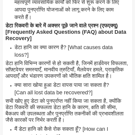
महत्वपूर्ण व्यावसायिक कार्यों को फिर से शुरू करने के लिए
आपदा पुनर्प्राप्ति योजनाओं को लागू करने के लिए काम
करते हैं।
डेटा रिकवरी के बारे में अक्सर पूछे जाने वाले प्रश्न (एफएक्यू)
[Frequently Asked Questions (FAQ) about Data
Recovery]
डेटा हानि का क्या कारण है? [What causes data
loss?]
डेटा हानि विभिन्न कारणों से हो सकती है, जिनमें हार्डवेयर विफलता,
सॉफ़्टवेयर समस्याएँ, मानवीय त्रुटियाँ, मैलवेयर हमले, प्राकृतिक
आपदाएँ और भंडारण उपकरणों को भौतिक क्षति शामिल है।
क्या सारा खोया हुआ डेटा वापस पाया जा सकता है?
[Can all lost data be recovered?]
सभी खोए हुए डेटा को पुनर्प्राप्त नहीं किया जा सकता है, क्योंकि
डेटा रिकवरी की सफलता डेटा हानि के कारण, क्षति की सीमा,
बैकअप की उपलब्धता और पुनर्प्राप्ति तकनीकों की प्रभावशीलता
जैसे कारकों पर निर्भर करती है।
मैं डेटा हानि को कैसे रोक सकता हूँ? [How can I