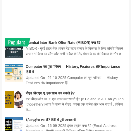
Populars
Mumbai Inter-Bank Offer Rate (MIBOR) क्या है?
MIBOR - मुंबई इंटर-बैंक ऑफर रेट ऋण बाजार के विकास के लिए समिति जिसने
अध्ययन किया था और कॉल मनी मार्केट के लिए बेंचमार्क दर के विकास के तौर-त...
Computer का पूरा परिचय — History, Features और Importance
हिंदी में
Updated On : 21-10-2025 Computer का पूरा परिचय — History,
Features और Importance हिं...
बीएड और एम .ए. एक साथ कर सकते है?
क्या बीएड और एम .ए. एक साथ कर सकते है? [B.Ed and M.A. Can you do
it together?] आज के समय में बीएड करना एक नार्मल और आम बात है , लेकिन
स...
ईमेल एड्रेस क्या है? हिंदी में पूरी जानकारी
Updated On : 16-09-2025 ईमेल एड्रेस क्या है? (Email Address