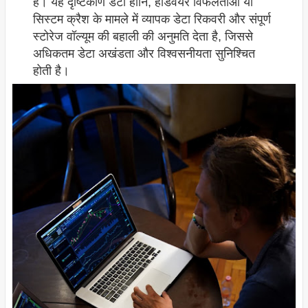
है। यह दृष्टिकोण डेटा हानि, हार्डवेयर विफलताओं या
सिस्टम क्रैश के मामले में व्यापक डेटा रिकवरी और संपूर्ण
स्टोरेज वॉल्यूम की बहाली की अनुमति देता है, जिससे
अधिकतम डेटा अखंडता और विश्वसनीयता सुनिश्चित
होती है।