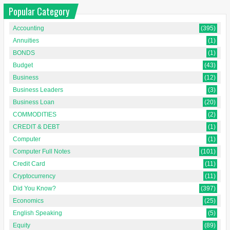
Popular Category
Accounting
(395)
Annuities
(1)
BONDS
(1)
Budget
(43)
Business
(12)
Business Leaders
(3)
Business Loan
(20)
COMMODITIES
(2)
CREDIT & DEBT
(1)
Computer
(1)
Computer Full Notes
(101)
Credit Card
(11)
Cryptocurrency
(11)
Did You Know?
(397)
Economics
(25)
English Speaking
(5)
Equity
(89)