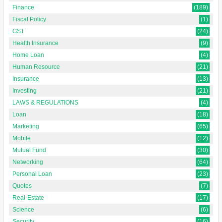
Finance
(189)
Fiscal Policy
(1)
GST
(24)
Health Insurance
(9)
Home Loan
(4)
Human Resource
(21)
Insurance
(13)
Investing
(21)
LAWS & REGULATIONS
(4)
Loan
(18)
Marketing
(65)
Mobile
(12)
Mutual Fund
(30)
Networking
(64)
Personal Loan
(23)
Quotes
(7)
Real-Estate
(17)
Science
(6)
Security
(16)