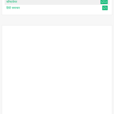
सॉफ्टवेयर
(21)
हिंदी समाचार
(2)