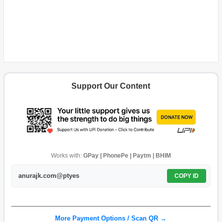
Support Our Content
Works with:
GPay | PhonePe | Paytm | BHIM
anurajk.com@ptyes
COPY ID
More Payment Options / Scan QR →