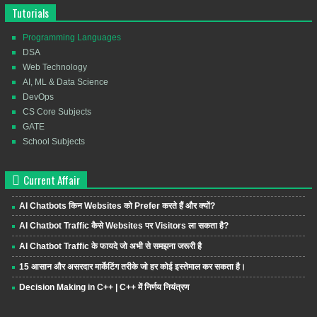
Tutorials
Programming Languages
DSA
Web Technology
AI, ML & Data Science
DevOps
CS Core Subjects
GATE
School Subjects
Current Affair
AI Chatbots किन Websites को Prefer करते हैं और क्यों?
AI Chatbot Traffic कैसे Websites पर Visitors ला सकता है?
AI Chatbot Traffic के फायदे जो अभी से समझना जरूरी है
15 आसान और असरदार मार्केटिंग तरीके जो हर कोई इस्तेमाल कर सकता है।
Decision Making in C++ | C++ में निर्णय नियंत्रण