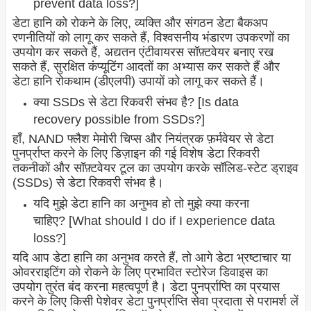
prevent data loss?]
डेटा हानि को रोकने के लिए, व्यक्ति और संगठन डेटा बैकअप
रणनीतियों को लागू कर सकते हैं, विश्वसनीय भंडारण उपकरणों का
उपयोग कर सकते हैं, अद्यतन एंटीवायरस सॉफ़्टवेयर बनाए रख
सकते हैं, सुरक्षित कंप्यूटिंग आदतों का अभ्यास कर सकते हैं और
डेटा हानि रोकथाम (डीएलपी) उपायों को लागू कर सकते हैं।
क्या SSDs से डेटा रिकवरी संभव है? [Is data
recovery possible from SSDs?]
हाँ, NAND फ्लैश मेमोरी चिप्स और नियंत्रक फ़र्मवेयर से डेटा
पुनर्प्राप्त करने के लिए डिज़ाइन की गई विशेष डेटा रिकवरी
तकनीकों और सॉफ़्टवेयर टूल का उपयोग करके सॉलिड-स्टेट ड्राइव
(SSDs) से डेटा रिकवरी संभव है।
यदि मुझे डेटा हानि का अनुभव हो तो मुझे क्या करना
चाहिए? [What should I do if I experience data
loss?]
यदि आप डेटा हानि का अनुभव करते हैं, तो आगे डेटा भ्रष्टाचार या
ओवरराइटिंग को रोकने के लिए प्रभावित स्टोरेज डिवाइस का
उपयोग तुरंत बंद करना महत्वपूर्ण है। डेटा पुनर्प्राप्ति का प्रयास
करने के लिए किसी पेशेवर डेटा पुनर्प्राप्ति सेवा प्रदाता से परामर्श लें