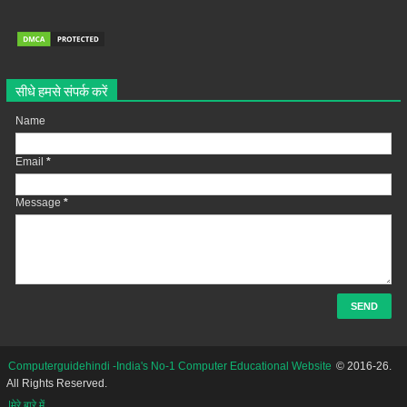
सीधे हमसे संपर्क करें
Name
Email
*
Message
*
Computerguidehindi -India's No-1 Computer Educational Website
© 2016-26.
All Rights Reserved.
|मेरे बारे में