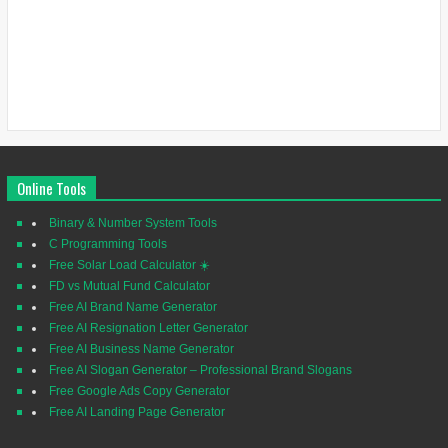
Online Tools
Binary & Number System Tools
C Programming Tools
Free Solar Load Calculator ☀️
FD vs Mutual Fund Calculator
Free AI Brand Name Generator
Free AI Resignation Letter Generator
Free AI Business Name Generator
Free AI Slogan Generator – Professional Brand Slogans
Free Google Ads Copy Generator
Free AI Landing Page Generator