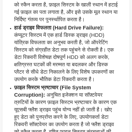
को स्कैन करता है, फ़ाइल सिस्टम के खाली स्थान में हटाई
गई फ़ाइल का पता लगाता है, और इसे उसके मूल स्थान या
निर्दिष्ट गंतव्य पर पुनर्स्थापित करता है।
हार्ड ड्राइव विफलता (Hard Drive Failure):
कंप्यूटर सिस्टम में एक हार्ड डिस्क ड्राइव (HDD)
यांत्रिक विफलता का अनुभव करती है, जो ऑपरेटिंग
सिस्टम को संग्रहीत डेटा तक पहुंचने से रोकती है। एक
डेटा रिकवरी विशेषज्ञ दोषपूर्ण HDD को अलग करके,
क्षतिग्रस्त घटकों की मरम्मत या बदलकर और डिस्क
प्लैटर से सीधे डेटा निकालने के लिए विशेष उपकरणों का
उपयोग करके भौतिक डेटा रिकवरी करता है।
फ़ाइल सिस्टम भ्रष्टाचार (File System
Corruption):
अनुचित इजेक्शन या सॉफ़्टवेयर
त्रुटियों के कारण फ़ाइल सिस्टम भ्रष्टाचार के कारण एक
यूएसबी फ्लैश ड्राइव पहुंच योग्य नहीं हो जाती है। खोए
हुए डेटा को पुनर्प्राप्त करने के लिए, उपयोगकर्ता डेटा
रिकवरी सॉफ़्टवेयर का उपयोग करता है जो फ्लैश ड्राइव
को स्कैन करता है, दूषित फ़ाइल सिस्टम संरचनाओं की