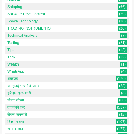
Shipping
(66)
Software-Development
(29)
Space Technology
(26)
TRADING INSTRUMENTS
(20)
Technical Analysis
(7)
Testing
(21)
Tips
(13)
Trick
(12)
Wealth
(1)
WhatsApp
(4)
अकाउंट
(176)
अनसुलझे प्रश्नों के जवाब
(28)
इतिहास प्रश्नोत्तरी
(8)
जीवन परिचय
(66)
तकनीकी शब्द
(517)
रोचक जानकारी
(42)
शिक्षा पर चर्चा
(107)
सामान्य ज्ञान
(177)