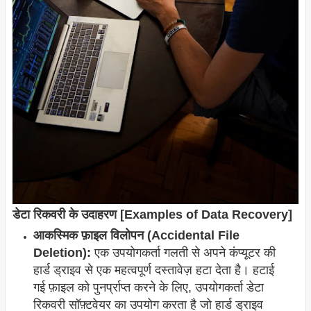
डेटा रिकवरी के उदाहरण [Examples of Data Recovery]
आकस्मिक फ़ाइल विलोपन (Accidental File
Deletion):
एक उपयोगकर्ता गलती से अपने कंप्यूटर की
हार्ड ड्राइव से एक महत्वपूर्ण दस्तावेज़ हटा देता है। हटाई
गई फ़ाइल को पुनर्प्राप्त करने के लिए, उपयोगकर्ता डेटा
रिकवरी सॉफ़्टवेयर का उपयोग करता है जो हार्ड ड्राइव