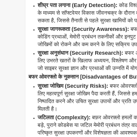
शीघ्र पता लगाना (Early Detection):
कोड विश्ल
के माध्यम से सॉफ्टवेयर विकास जीवनचक्र के दौर
सकता है, जिससे तैनाती से पहले सुरक्षा खामियों को
सुरक्षा जागरूकता (Security Awareness):
बफर
कोडिंग प्रथाओं, मेमोरी प्रबंधन तकनीकों और इनपुट सत्
जोखिमों को रोकने और कम करने के लिए सक्रिय उपायो
सुरक्षा अनुसंधान (Security Research):
बफर अत
लिए उभरते खतरों के खिलाफ अध्ययन, विश्लेषण और व
जो साइबर सुरक्षा ज्ञान और प्रथाओं की उन्नति में यो
बफर ओवरफ्लो के नुकसान [Disadvantages of Bu
सुरक्षा जोखिम (Security Risks):
बफर ओवरफ्लो क
लिए महत्वपूर्ण सुरक्षा जोखिम पैदा करती हैं, जिससे 
निष्पादित करने और उचित सुरक्षा उपायों और प्रति उप
मिलती है।
जटिलता (Complexity):
बफ़र ओवरफ़्लो हमलों 
बड़े, पुराने कोडबेस या जटिल मेमोरी प्रबंधन तंत्र व
परिष्कृत सुरक्षा उपकरणों और विशेषज्ञता की आवश्य