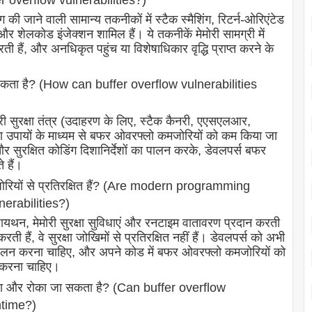
 overflow vulnerabilities?)
जाने वाली सामान्य तकनीकों में स्टैक स्मैशिंग, रिटर्न-ओरिएंटेड
ैक और शेलकोड इंजेक्शन शामिल हैं। ये तकनीकें मेमोरी सामग्री में
करती हैं, और अनधिकृत पहुंच या विशेषाधिकार वृद्धि प्राप्त करने के
 सकता है? (How can buffer overflow vulnerabilities
ोरी सुरक्षा तंत्र (उदाहरण के लिए, स्टैक कैनरी, एएसएलआर,
्षा उपायों के माध्यम से बफर ओवरफ्लो कमजोरियों को कम किया जा
और सुरक्षित कोडिंग दिशानिर्देशों का पालन करके, डेवलपर्स बफर
 हैं।
जोरियों से प्रतिरक्षित हैं? (Are modern programming
erabilities?)
ायथन, मेमोरी सुरक्षा सुविधाएं और रनटाइम वातावरण प्रदान करती
हैं, वे सुरक्षा जोखिमों से प्रतिरक्षित नहीं हैं। डेवलपर्स को अभी
 पालन करना चाहिए, और अपने कोड में बफर ओवरफ्लो कमजोरियों को
ग करना चाहिए।
ाया और रोका जा सकता है? (Can buffer overflow
ntime?)