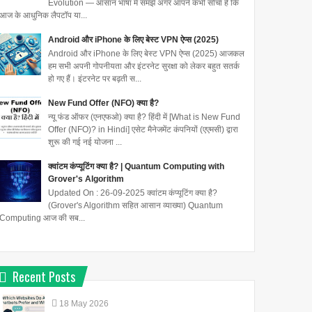
Evolution — आसान भाषा में समझें अगर आपने कभी सोचा है कि
आज के आधुनिक लैपटॉप या...
Android और iPhone के लिए बेस्ट VPN ऐप्स (2025)
Android और iPhone के लिए बेस्ट VPN ऐप्स (2025) आजकल
हम सभी अपनी गोपनीयता और इंटरनेट सुरक्षा को लेकर बहुत सतर्क
हो गए हैं। इंटरनेट पर बढ़ती स...
New Fund Offer (NFO) क्या है?
न्यू फंड ऑफर (एनएफओ) क्या है? हिंदी में [What is New Fund
Offer (NFO)? in Hindi] एसेट मैनेजमेंट कंपनियों (एएमसी) द्वारा
शुरू की गई नई योजना ...
क्वांटम कंप्यूटिंग क्या है? | Quantum Computing with
Grover's Algorithm
Updated On : 26-09-2025 क्वांटम कंप्यूटिंग क्या है?
(Grover's Algorithm सहित आसान व्याख्या) Quantum
Computing आज की सब...
Recent Posts
18
May
2026