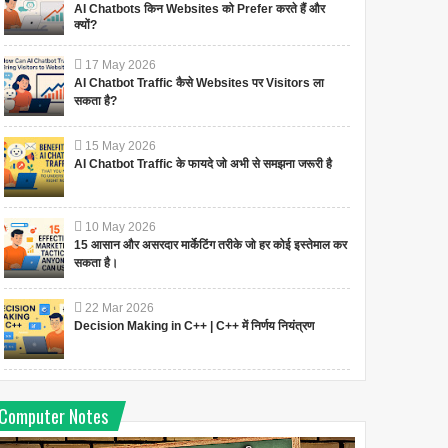
AI Chatbots किन Websites को Prefer करते हैं और
क्यों?
17
May
2026
AI Chatbot Traffic कैसे Websites पर Visitors ला
सकता है?
15
May
2026
AI Chatbot Traffic के फायदे जो अभी से समझना जरूरी है
10
May
2026
15 आसान और असरदार मार्केटिंग तरीके जो हर कोई इस्तेमाल कर
सकता है।
22
Mar
2026
Decision Making in C++ | C++ में निर्णय नियंत्रण
Computer Notes