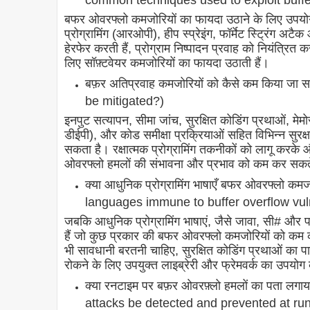
common techniques used to exploit buffer
बफर ओवरफ्लो कमजोरियों का फायदा उठाने के लिए उपयोग की 
प्रोग्रामिंग (आरओपी), हीप स्प्रेइंग, फॉर्मेट स्ट्रिंग अट
हेरफेर करती हैं, प्रोग्राम निष्पादन प्रवाह को नियंत्रित 
लिए सॉफ़्टवेयर कमजोरियों का फायदा उठाती हैं।
बफ़र अतिप्रवाह कमजोरियों को कैसे कम किया जा
be mitigated?)
इनपुट सत्यापन, सीमा जांच, सुरक्षित कोडिंग प्रथाओं, मेम
डीईपी), और कोड समीक्षा प्रक्रियाओं सहित विभिन्न सुरक
सकता है। रक्षात्मक प्रोग्रामिंग तकनीकों को लागू करके 
ओवरफ्लो हमलों की संभावना और प्रभाव को कम कर सकते
क्या आधुनिक प्रोग्रामिंग भाषाएँ बफर ओवरफ्लो कम
languages immune to buffer overflow vuln
जबकि आधुनिक प्रोग्रामिंग भाषाएं, जैसे जावा, सी# और प
हैं जो कुछ प्रकार की बफर ओवरफ्लो कमजोरियों को कम करती 
भी सावधानी बरतनी चाहिए, सुरक्षित कोडिंग प्रथाओं का
रोकने के लिए उपयुक्त लाइब्रेरी और फ्रेमवर्क का उपयो
क्या रनटाइम पर बफ़र ओवरफ़्लो हमलों का पता लग
attacks be detected and prevented at ru