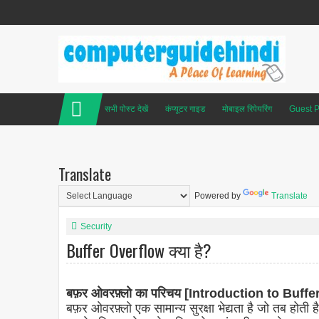
सभी पोस्ट देखें
कंप्यूटर गाइड
मोबाइल रिपेयरिंग
Guest P
Translate
Powered by
Translate
Security
Buffer Overflow क्या है?
बफ़र ओवरफ़्लो का परिचय [Introduction to Buffe
बफ़र ओवरफ़्लो एक सामान्य सुरक्षा भेद्यता है जो तब होती है