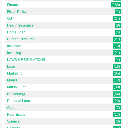
Finance
(189)
Fiscal Policy
(1)
GST
(24)
Health Insurance
(9)
Home Loan
(4)
Human Resource
(21)
Insurance
(13)
Investing
(21)
LAWS & REGULATIONS
(4)
Loan
(18)
Marketing
(65)
Mobile
(12)
Mutual Fund
(30)
Networking
(64)
Personal Loan
(23)
Quotes
(7)
Real-Estate
(17)
Science
(6)