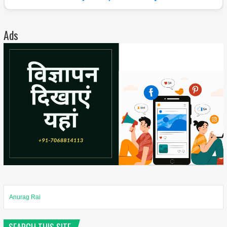
Ads
Anurag Rai