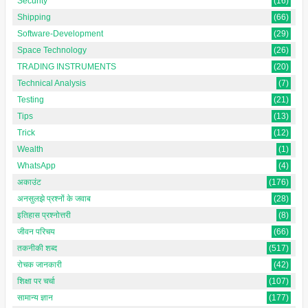
Security
(16)
Shipping
(66)
Software-Development
(29)
Space Technology
(26)
TRADING INSTRUMENTS
(20)
Technical Analysis
(7)
Testing
(21)
Tips
(13)
Trick
(12)
Wealth
(1)
WhatsApp
(4)
अकाउंट
(176)
अनसुलझे प्रश्नों के जवाब
(28)
इतिहास प्रश्नोत्तरी
(8)
जीवन परिचय
(66)
तकनीकी शब्द
(517)
रोचक जानकारी
(42)
शिक्षा पर चर्चा
(107)
सामान्य ज्ञान
(177)