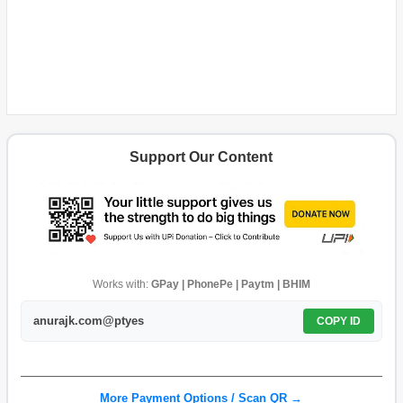
Support Our Content
Works with:
GPay | PhonePe | Paytm | BHIM
anurajk.com@ptyes
COPY ID
More Payment Options / Scan QR →