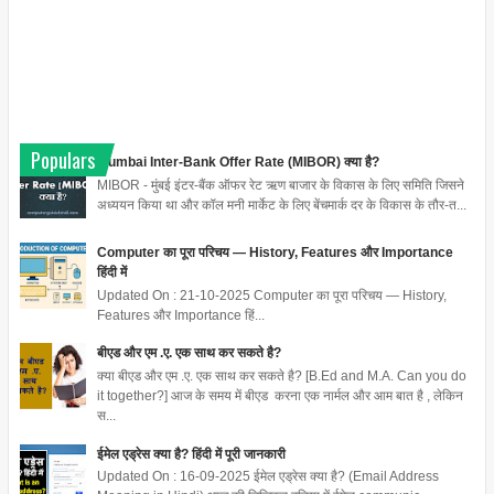
Populars
Mumbai Inter-Bank Offer Rate (MIBOR) क्या है?
MIBOR - मुंबई इंटर-बैंक ऑफर रेट ऋण बाजार के विकास के लिए समिति जिसने
अध्ययन किया था और कॉल मनी मार्केट के लिए बेंचमार्क दर के विकास के तौर-त...
Computer का पूरा परिचय — History, Features और Importance
हिंदी में
Updated On : 21-10-2025 Computer का पूरा परिचय — History,
Features और Importance हिं...
बीएड और एम .ए. एक साथ कर सकते है?
क्या बीएड और एम .ए. एक साथ कर सकते है? [B.Ed and M.A. Can you do
it together?] आज के समय में बीएड करना एक नार्मल और आम बात है , लेकिन
स...
ईमेल एड्रेस क्या है? हिंदी में पूरी जानकारी
Updated On : 16-09-2025 ईमेल एड्रेस क्या है? (Email Address