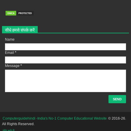
सीधे हमसे संपर्क करें
Name
Email
*
Message
*
Computerguidehindi -India's No-1 Computer Educational Website
© 2016-26.
All Rights Reserved.
|मेरे बारे में