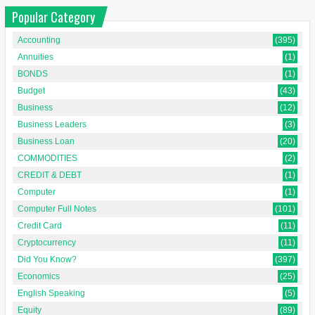
Popular Category
Accounting
(395)
Annuities
(1)
BONDS
(1)
Budget
(43)
Business
(12)
Business Leaders
(3)
Business Loan
(20)
COMMODITIES
(2)
CREDIT & DEBT
(1)
Computer
(1)
Computer Full Notes
(101)
Credit Card
(11)
Cryptocurrency
(11)
Did You Know?
(397)
Economics
(25)
English Speaking
(5)
Equity
(89)