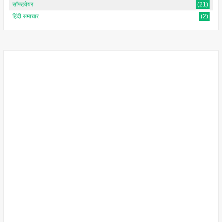
सॉफ्टवेयर
(21)
हिंदी समाचार
(2)