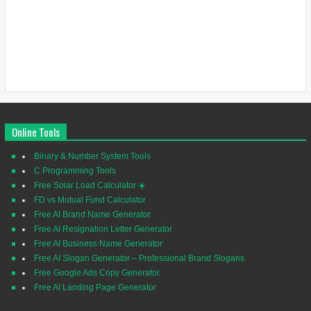
Online Tools
Binary & Number System Tools
C Programming Tools
Free Solar Load Calculator ☀️
FD vs Mutual Fund Calculator
Free AI Brand Name Generator
Free AI Resignation Letter Generator
Free AI Business Name Generator
Free AI Slogan Generator – Professional Brand Slogans
Free Google Ads Copy Generator
Free AI Landing Page Generator