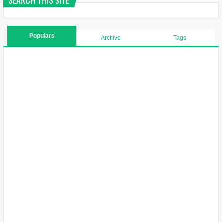
SEARCH THIS SITE
Populars
Archive
Tags