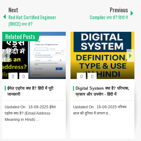
Next
Previous
Red Hat Certified Engineer
Compiler क्या है? हिंदी में
(RHCE) क्या है?
Related Posts
1
क्या है? परिभाषा,
Encoding Meaning in Hindi |
थंबनेल क्या है? |
 हिंदी में
एन्कोडिंग का मतलब और उपयोग
Meaning in Hin
& Computer Ex
-09-2025 परिचय
Updated On : 13-09-2025
{ "@context": "http
भग ह...
Encoding Meaning in Hindi |
"@type": "BlogPost
एन्कोडिंग का मतलब Encodin...
"headline": "थंबनेल ..