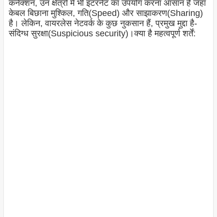
कनेक्शन, उन क्षेत्रों में भी इंटरनेट का उपयोग करना आसान है जहां
केबल बिछाना मुश्किल, गति(Speed) और साझाकरण(Sharing)
है। लेकिन, वायरलेस नेटवर्क के कुछ नुकसान हैं, प्रमुख मुद्दा है-
संदिग्ध सुरक्षा(Suspicious security)।
क्या है महत्वपूर्ण शर्तें: