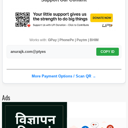
Works with:
GPay | PhonePe | Paytm | BHIM
anurajk.com@ptyes
COPY ID
More Payment Options / Scan QR →
Ads