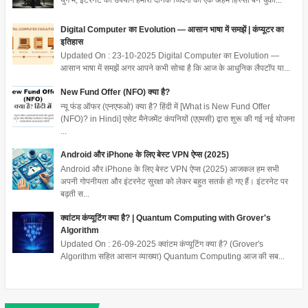
Digital Computer का Evolution — आसान भाषा में समझें | कंप्यूटर का
इतिहास
Updated On : 23-10-2025 Digital Computer का Evolution —
आसान भाषा में समझें अगर आपने कभी सोचा है कि आज के आधुनिक लैपटॉप या...
New Fund Offer (NFO) क्या है?
न्यू फंड ऑफर (एनएफओ) क्या है? हिंदी में [What is New Fund Offer
(NFO)? in Hindi] एसेट मैनेजमेंट कंपनियों (एएमसी) द्वारा शुरू की गई नई योजना
...
Android और iPhone के लिए बेस्ट VPN ऐप्स (2025)
Android और iPhone के लिए बेस्ट VPN ऐप्स (2025) आजकल हम सभी
अपनी गोपनीयता और इंटरनेट सुरक्षा को लेकर बहुत सतर्क हो गए हैं। इंटरनेट पर
बढ़ती स...
क्वांटम कंप्यूटिंग क्या है? | Quantum Computing with Grover's
Algorithm
Updated On : 26-09-2025 क्वांटम कंप्यूटिंग क्या है? (Grover's
Algorithm सहित आसान व्याख्या) Quantum Computing आज की सब...