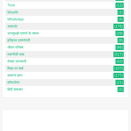
Trick
(12)
Wealth
(1)
WhatsApp
(4)
अकाउंट
(176)
अनसुलझे प्रश्नों के जवाब
(28)
इतिहास प्रश्नोत्तरी
(8)
जीवन परिचय
(66)
तकनीकी शब्द
(517)
रोचक जानकारी
(42)
शिक्षा पर चर्चा
(107)
सामान्य ज्ञान
(177)
सॉफ्टवेयर
(21)
हिंदी समाचार
(2)