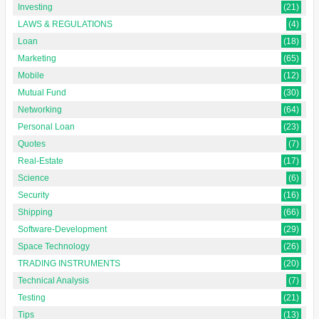
Investing
(21)
LAWS & REGULATIONS
(4)
Loan
(18)
Marketing
(65)
Mobile
(12)
Mutual Fund
(30)
Networking
(64)
Personal Loan
(23)
Quotes
(7)
Real-Estate
(17)
Science
(6)
Security
(16)
Shipping
(66)
Software-Development
(29)
Space Technology
(26)
TRADING INSTRUMENTS
(20)
Technical Analysis
(7)
Testing
(21)
Tips
(13)