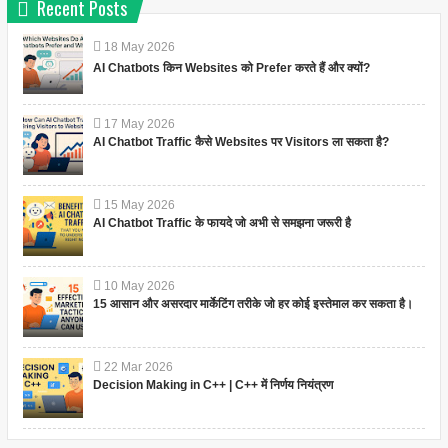
Recent Posts
18
May
2026
AI Chatbots किन Websites को Prefer करते हैं और क्यों?
17
May
2026
AI Chatbot Traffic कैसे Websites पर Visitors ला सकता है?
15
May
2026
AI Chatbot Traffic के फायदे जो अभी से समझना जरूरी है
10
May
2026
15 आसान और असरदार मार्केटिंग तरीके जो हर कोई इस्तेमाल कर सकता है।
22
Mar
2026
Decision Making in C++ | C++ में निर्णय नियंत्रण