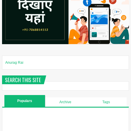
Anurag Rai
SEARCH THIS SITE
Populars
Archive
Tags