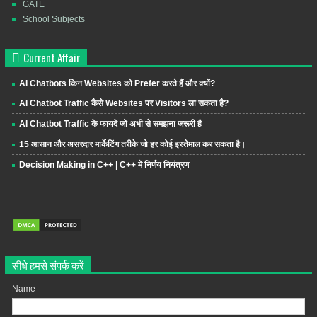
GATE
School Subjects
Current Affair
AI Chatbots किन Websites को Prefer करते हैं और क्यों?
AI Chatbot Traffic कैसे Websites पर Visitors ला सकता है?
AI Chatbot Traffic के फायदे जो अभी से समझना जरूरी है
15 आसान और असरदार मार्केटिंग तरीके जो हर कोई इस्तेमाल कर सकता है।
Decision Making in C++ | C++ में निर्णय नियंत्रण
सीधे हमसे संपर्क करें
Name