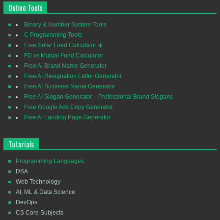
Online Tools
Binary & Number System Tools
C Programming Tools
Free Solar Load Calculator ☀️
FD vs Mutual Fund Calculator
Free AI Brand Name Generator
Free AI Resignation Letter Generator
Free AI Business Name Generator
Free AI Slogan Generator – Professional Brand Slogans
Free Google Ads Copy Generator
Free AI Landing Page Generator
Tutorials
Programming Languages
DSA
Web Technology
AI, ML & Data Science
DevOps
CS Core Subjects