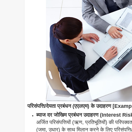
परिसंपत्ति/देयता प्रबंधन (एएलएम) के उदाहरण [Exam
ब्याज दर जोखिम प्रबंधन उदाहरण (Interest
अर्जित परिसंपत्तियों (ऋण, प्रतिभूतियों) की परिपक्व
(जमा, उधार) के साथ मिलान करने के लिए परिसंपत्त