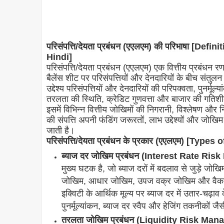
परिसंपत्ति/देयता प्रबंधन (एएलएम) की परिभाषा [D
Hindi]
परिसंपत्ति/देयता प्रबंधन (एएलएम) एक वित्तीय प्रबंधन रणनी
बैलेंस शीट पर परिसंपत्तियों और देनदारियों के बीच सं
उद्देश्य परिसंपत्तियों और देनदारियों की परिपक्वता, पुनर्
तरलता की स्थिति, क्रेडिट गुणवत्ता और बाजार की गतिशील
इसमें विभिन्न वित्तीय जोखिमों की निगरानी, ​​विश्लेषण औ
की संपत्ति अपनी फंडिंग जरूरतों, लाभ उद्देश्यों और जोख
जाती है।
परिसंपत्ति/देयता प्रबंधन के प्रकार (एएलएम) [Ty
ब्याज दर जोखिम प्रबंधन (Interest Rate Ri
मुख्य घटक है, जो ब्याज दरों में बदलाव से जुड़े जोखिमो
जोखिम, आधार जोखिम, उपज वक्र जोखिम और वैकल्प
इक्विटी के आर्थिक मूल्य पर ब्याज दर में उतार-चढ़ाव 
पुनर्मूल्यांकन, ब्याज दर स्वैप और हेजिंग तकनीकों
तरलता जोखिम प्रबंधन (Liquidity Risk Ma