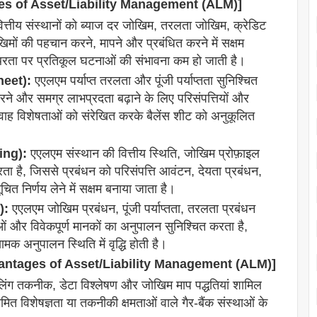
antages of Asset/Liability Management (ALM)]
्तीय संस्थानों को ब्याज दर जोखिम, तरलता जोखिम, क्रेडिट
ों की पहचान करने, मापने और प्रबंधित करने में सक्षम
स्थिरता पर प्रतिकूल घटनाओं की संभावना कम हो जाती है।
heet):
एएलएम पर्याप्त तरलता और पूंजी पर्याप्तता सुनिश्चित
े और समग्र लाभप्रदता बढ़ाने के लिए परिसंपत्तियों और
प्रवाह विशेषताओं को संरेखित करके बैलेंस शीट को अनुकूलित
ing):
एएलएम संस्थान की वित्तीय स्थिति, जोखिम प्रोफ़ाइल
न करता है, जिससे प्रबंधन को परिसंपत्ति आवंटन, देयता प्रबंधन,
त निर्णय लेने में सक्षम बनाया जाता है।
):
एएलएम जोखिम प्रबंधन, पूंजी पर्याप्तता, तरलता प्रबंधन
ओं और विवेकपूर्ण मानकों का अनुपालन सुनिश्चित करता है,
क अनुपालन स्थिति में वृद्धि होती है।
Disadvantages of Asset/Liability Management (ALM)]
लिंग तकनीक, डेटा विश्लेषण और जोखिम माप पद्धतियां शामिल
ा सीमित विशेषज्ञता या तकनीकी क्षमताओं वाले गैर-बैंक संस्थाओं के