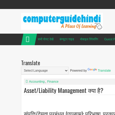
सभी पोस्ट देखें
कंप्यूटर गाइड
मोबाइल रिपेयरिंग
Guest P
Translate
Powered by
Translate
Accounting
,
Finance
Asset/Liability Management क्या है?
संपत्ति/देयता प्रबंधन (एएलएम): परिभाषा, प्र