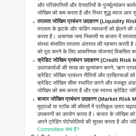
और परिसंपत्तियों और देनदारियों के पुनर्मूल्यांकन का
जोखिम को कम करता है और स्थिर शुद्ध ब्याज आय स
तरलता जोखिम प्रबंधन उदाहरण (Liquidity 
तरलता के झटके और फंडिंग व्यवधानों को झेलने की
करता है। अचानक जमा निकासी या बाजार में तरलता 
संस्था संभावित तरलता अंतराल की पहचान करती ह
को पूरा करने के लिए आकस्मिक योजनाएं विकसित क
क्रेडिट जोखिम प्रबंधन उदाहरण (Credit Ri
उधारकर्ताओं की साख का मूल्यांकन करने, ऋण प्रदर
क्रेडिट जोखिम प्रबंधन नीतियों और प्रक्रियाओं को 
क्रेडिट जोखिम सीमा स्थापित करने और मजबूत अंडर
जोखिम को कम करता है और एक स्वस्थ क्रेडिट जोख
बाजार जोखिम प्रबंधन उदाहरण (Market Ris
मुद्राओं या स्टॉक की कीमतों में प्रतिकूल उतार-चढ़ाव
उपकरणों का उपयोग करता है। बाजार के जोखिम को क
अपने ट्रेडिंग पोर्टफोलियो की सुरक्षा करता है और 
Committee क्या है?