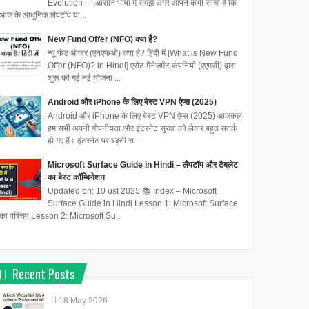
Evolution — आसान भाषा में समझें अगर आपने कभी सोचा है कि
आज के आधुनिक लैपटॉप या...
New Fund Offer (NFO) क्या है?
न्यू फंड ऑफर (एनएफओ) क्या है? हिंदी में [What is New Fund
Offer (NFO)? in Hindi] एसेट मैनेजमेंट कंपनियों (एएमसी) द्वारा
शुरू की गई नई योजना ...
Android और iPhone के लिए बेस्ट VPN ऐप्स (2025)
Android और iPhone के लिए बेस्ट VPN ऐप्स (2025) आजकल
हम सभी अपनी गोपनीयता और इंटरनेट सुरक्षा को लेकर बहुत सतर्क
हो गए हैं। इंटरनेट पर बढ़ती स...
Microsoft Surface Guide in Hindi – लैपटॉप और टैबलेट
का बेस्ट कॉम्बिनेशन
Updated on: 10 ust 2025 📚 Index – Microsoft
Surface Guide in Hindi Lesson 1: Microsoft Surface
का परिचय Lesson 2: Microsoft Su...
Recent Posts
18
May
2026