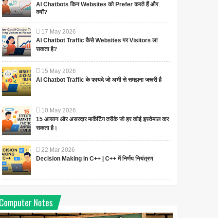
AI Chatbots किन Websites को Prefer करते हैं और
क्यों?
17
May
2026
AI Chatbot Traffic कैसे Websites पर Visitors ला
सकता है?
15
May
2026
AI Chatbot Traffic के फायदे जो अभी से समझना जरूरी है
10
May
2026
15 आसान और असरदार मार्केटिंग तरीके जो हर कोई इस्तेमाल कर
सकता है।
22
Mar
2026
Decision Making in C++ | C++ में निर्णय नियंत्रण
Computer Notes