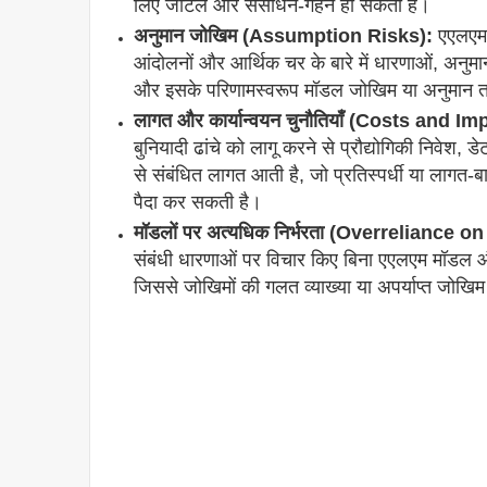
लिए जटिल और संसाधन-गहन हो सकती हैं।
अनुमान जोखिम (Assumption Risks):
एएलएम म
आंदोलनों और आर्थिक चर के बारे में धारणाओं, अनुमानो
और इसके परिणामस्वरूप मॉडल जोखिम या अनुमान त्र
लागत और कार्यान्वयन चुनौतियाँ (Costs and
बुनियादी ढांचे को लागू करने से प्रौद्योगिकी निवेश,
से संबंधित लागत आती है, जो प्रतिस्पर्धी या लागत-बा
पैदा कर सकती है।
मॉडलों पर अत्यधिक निर्भरता (Overreliance o
संबंधी धारणाओं पर विचार किए बिना एएलएम मॉडल और
जिससे जोखिमों की गलत व्याख्या या अपर्याप्त जोख