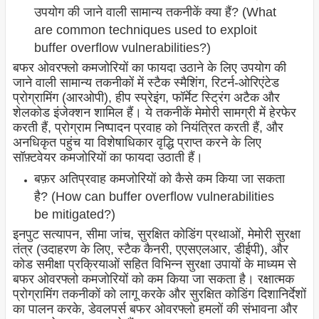
उपयोग की जाने वाली सामान्य तकनीकें क्या हैं? (What
are common techniques used to exploit
buffer overflow vulnerabilities?)
बफर ओवरफ्लो कमजोरियों का फायदा उठाने के लिए उपयोग की
जाने वाली सामान्य तकनीकों में स्टैक स्मैशिंग, रिटर्न-ओरिएंटेड
प्रोग्रामिंग (आरओपी), हीप स्प्रेइंग, फॉर्मेट स्ट्रिंग अटैक और
शेलकोड इंजेक्शन शामिल हैं। ये तकनीकें मेमोरी सामग्री में हेरफेर
करती हैं, प्रोग्राम निष्पादन प्रवाह को नियंत्रित करती हैं, और
अनधिकृत पहुंच या विशेषाधिकार वृद्धि प्राप्त करने के लिए
सॉफ़्टवेयर कमजोरियों का फायदा उठाती हैं।
बफ़र अतिप्रवाह कमजोरियों को कैसे कम किया जा सकता
है? (How can buffer overflow vulnerabilities
be mitigated?)
इनपुट सत्यापन, सीमा जांच, सुरक्षित कोडिंग प्रथाओं, मेमोरी सुरक्षा
तंत्र (उदाहरण के लिए, स्टैक कैनरी, एएसएलआर, डीईपी), और
कोड समीक्षा प्रक्रियाओं सहित विभिन्न सुरक्षा उपायों के माध्यम से
बफर ओवरफ्लो कमजोरियों को कम किया जा सकता है। रक्षात्मक
प्रोग्रामिंग तकनीकों को लागू करके और सुरक्षित कोडिंग दिशानिर्देशों
का पालन करके, डेवलपर्स बफर ओवरफ्लो हमलों की संभावना और