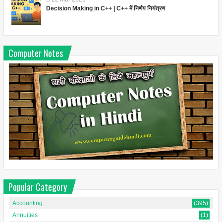
Decision Making in C++ | C++ में निर्णय नियंत्रण
Computer Notes
Popular Category
Accounting
(395)
Annuities
(1)