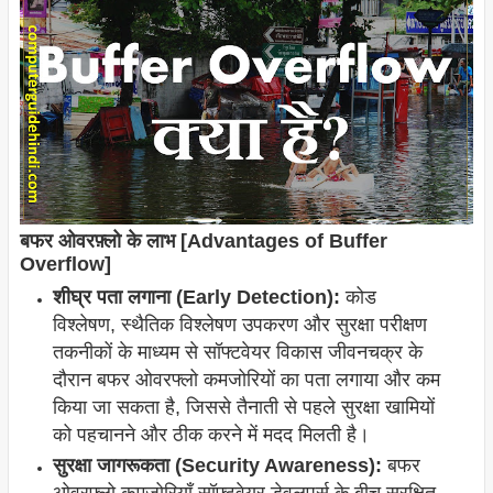
बफर ओवरफ़्लो के लाभ [Advantages of Buffer
Overflow]
शीघ्र पता लगाना (Early Detection):
कोड
विश्लेषण, स्थैतिक विश्लेषण उपकरण और सुरक्षा परीक्षण
तकनीकों के माध्यम से सॉफ्टवेयर विकास जीवनचक्र के
दौरान बफर ओवरफ्लो कमजोरियों का पता लगाया और कम
किया जा सकता है, जिससे तैनाती से पहले सुरक्षा खामियों
को पहचानने और ठीक करने में मदद मिलती है।
सुरक्षा जागरूकता (Security Awareness):
बफर