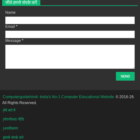
सीधे हमसे संपर्क करें
Name
Email
*
Message
*
Computerguidehindi -India's No-1 Computer Educational Website
© 2016-26.
All Rights Reserved.
|मेरे बारे में
|गोपनीयता नीति
|अस्वीकरण
|हमसे संपर्क करे