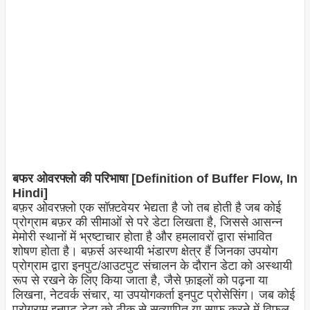
बफर ओवरफ्लो की परिभाषा [Definition of Buffer Flow, In
Hindi]
बफ़र ओवरफ़्लो एक सॉफ़्टवेयर भेद्यता है जो तब होती है जब कोई
प्रोग्राम बफ़र की सीमाओं से परे डेटा लिखता है, जिससे आसन्न
मेमोरी स्थानों में भ्रष्टाचार होता है और हमलावरों द्वारा संभावित
शोषण होता है। बफ़र्स अस्थायी भंडारण क्षेत्र हैं जिनका उपयोग
प्रोग्राम द्वारा इनपुट/आउटपुट संचालन के दौरान डेटा को अस्थायी
रूप से रखने के लिए किया जाता है, जैसे फ़ाइलों को पढ़ना या
लिखना, नेटवर्क संचार, या उपयोगकर्ता इनपुट प्रोसेसिंग। जब कोई
प्रोग्राम इनपुट डेटा को ठीक से सत्यापित या साफ करने में विफल