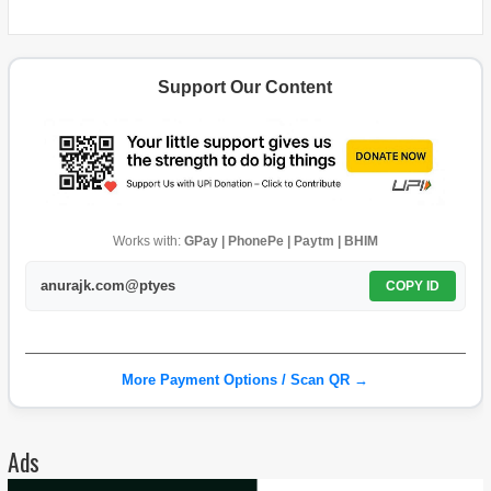
Support Our Content
Works with:
GPay | PhonePe | Paytm | BHIM
anurajk.com@ptyes
COPY ID
More Payment Options / Scan QR →
Ads