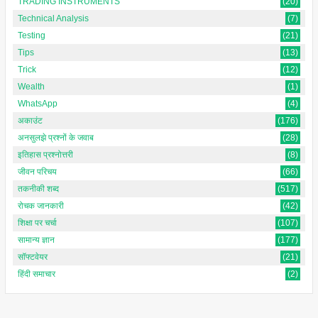
TRADING INSTRUMENTS
(20)
Technical Analysis
(7)
Testing
(21)
Tips
(13)
Trick
(12)
Wealth
(1)
WhatsApp
(4)
अकाउंट
(176)
अनसुलझे प्रश्नों के जवाब
(28)
इतिहास प्रश्नोत्तरी
(8)
जीवन परिचय
(66)
तकनीकी शब्द
(517)
रोचक जानकारी
(42)
शिक्षा पर चर्चा
(107)
सामान्य ज्ञान
(177)
सॉफ्टवेयर
(21)
हिंदी समाचार
(2)