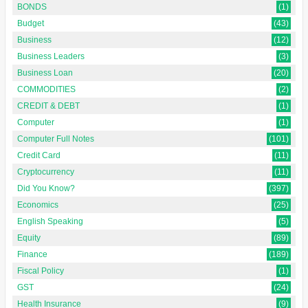
BONDS
(1)
Budget
(43)
Business
(12)
Business Leaders
(3)
Business Loan
(20)
COMMODITIES
(2)
CREDIT & DEBT
(1)
Computer
(1)
Computer Full Notes
(101)
Credit Card
(11)
Cryptocurrency
(11)
Did You Know?
(397)
Economics
(25)
English Speaking
(5)
Equity
(89)
Finance
(189)
Fiscal Policy
(1)
GST
(24)
Health Insurance
(9)