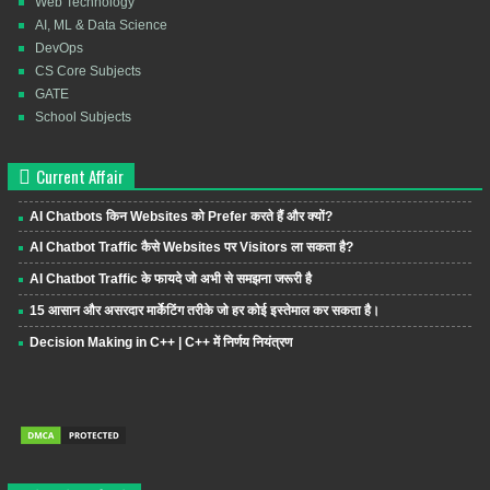
Web Technology
AI, ML & Data Science
DevOps
CS Core Subjects
GATE
School Subjects
Current Affair
AI Chatbots किन Websites को Prefer करते हैं और क्यों?
AI Chatbot Traffic कैसे Websites पर Visitors ला सकता है?
AI Chatbot Traffic के फायदे जो अभी से समझना जरूरी है
15 आसान और असरदार मार्केटिंग तरीके जो हर कोई इस्तेमाल कर सकता है।
Decision Making in C++ | C++ में निर्णय नियंत्रण