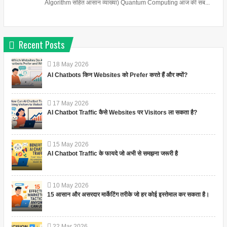
Algorithm सहित आसान व्याख्या) Quantum Computing आज की सब...
Recent Posts
18
May
2026
AI Chatbots किन Websites को Prefer करते हैं और क्यों?
17
May
2026
AI Chatbot Traffic कैसे Websites पर Visitors ला सकता है?
15
May
2026
AI Chatbot Traffic के फायदे जो अभी से समझना जरूरी है
10
May
2026
15 आसान और असरदार मार्केटिंग तरीके जो हर कोई इस्तेमाल कर सकता है।
22
Mar
2026