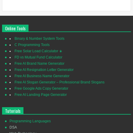
Online Tools
Binary & Number System Tools
C Programming Tools
Free Solar Load Calculator ☀️
FD vs Mutual Fund Calculator
Free AI Brand Name Generator
Free AI Resignation Letter Generator
Free AI Business Name Generator
Free AI Slogan Generator – Professional Brand Slogans
Free Google Ads Copy Generator
Free AI Landing Page Generator
Tutorials
Programming Languages
DSA