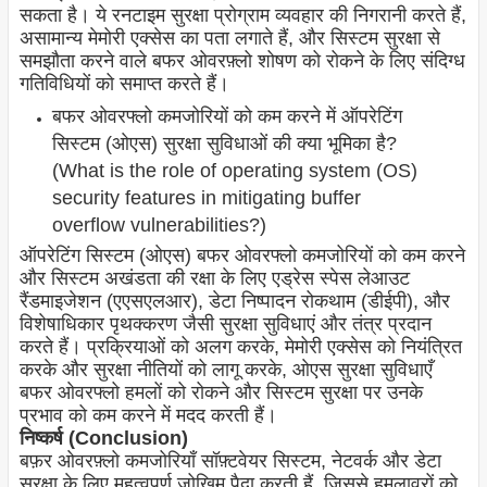
सकता है। ये रनटाइम सुरक्षा प्रोग्राम व्यवहार की निगरानी करते हैं,
असामान्य मेमोरी एक्सेस का पता लगाते हैं, और सिस्टम सुरक्षा से
समझौता करने वाले बफर ओवरफ़्लो शोषण को रोकने के लिए संदिग्ध
गतिविधियों को समाप्त करते हैं।
बफर ओवरफ्लो कमजोरियों को कम करने में ऑपरेटिंग
सिस्टम (ओएस) सुरक्षा सुविधाओं की क्या भूमिका है?
(What is the role of operating system (OS)
security features in mitigating buffer
overflow vulnerabilities?)
ऑपरेटिंग सिस्टम (ओएस) बफर ओवरफ्लो कमजोरियों को कम करने
और सिस्टम अखंडता की रक्षा के लिए एड्रेस स्पेस लेआउट
रैंडमाइजेशन (एएसएलआर), डेटा निष्पादन रोकथाम (डीईपी), और
विशेषाधिकार पृथक्करण जैसी सुरक्षा सुविधाएं और तंत्र प्रदान
करते हैं। प्रक्रियाओं को अलग करके, मेमोरी एक्सेस को नियंत्रित
करके और सुरक्षा नीतियों को लागू करके, ओएस सुरक्षा सुविधाएँ
बफर ओवरफ्लो हमलों को रोकने और सिस्टम सुरक्षा पर उनके
प्रभाव को कम करने में मदद करती हैं।
निष्कर्ष (Conclusion)
बफ़र ओवरफ़्लो कमजोरियाँ सॉफ़्टवेयर सिस्टम, नेटवर्क और डेटा
सुरक्षा के लिए महत्वपूर्ण जोखिम पैदा करती हैं, जिससे हमलावरों को