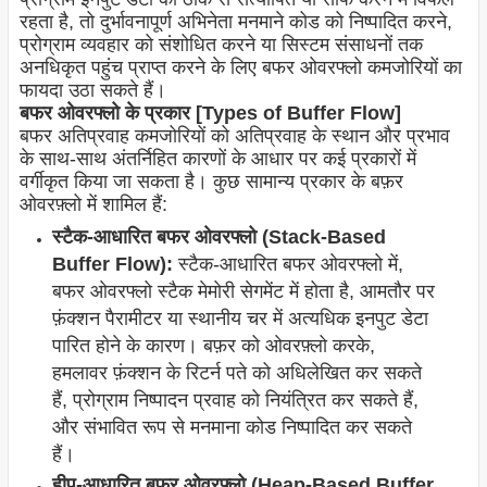
रहता है, तो दुर्भावनापूर्ण अभिनेता मनमाने कोड को निष्पादित करने,
प्रोग्राम व्यवहार को संशोधित करने या सिस्टम संसाधनों तक
अनधिकृत पहुंच प्राप्त करने के लिए बफर ओवरफ्लो कमजोरियों का
फायदा उठा सकते हैं।
बफर ओवरफ्लो के प्रकार [Types of Buffer Flow]
बफर अतिप्रवाह कमजोरियों को अतिप्रवाह के स्थान और प्रभाव
के साथ-साथ अंतर्निहित कारणों के आधार पर कई प्रकारों में
वर्गीकृत किया जा सकता है। कुछ सामान्य प्रकार के बफ़र
ओवरफ़्लो में शामिल हैं:
स्टैक-आधारित बफर ओवरफ्लो (Stack-Based
Buffer Flow):
स्टैक-आधारित बफर ओवरफ्लो में,
बफर ओवरफ्लो स्टैक मेमोरी सेगमेंट में होता है, आमतौर पर
फ़ंक्शन पैरामीटर या स्थानीय चर में अत्यधिक इनपुट डेटा
पारित होने के कारण। बफ़र को ओवरफ़्लो करके,
हमलावर फ़ंक्शन के रिटर्न पते को अधिलेखित कर सकते
हैं, प्रोग्राम निष्पादन प्रवाह को नियंत्रित कर सकते हैं,
और संभावित रूप से मनमाना कोड निष्पादित कर सकते
हैं।
हीप-आधारित बफर ओवरफ्लो (Heap-Based Buffer