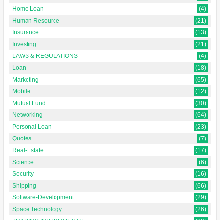
Home Loan
(4)
Human Resource
(21)
Insurance
(13)
Investing
(21)
LAWS & REGULATIONS
(4)
Loan
(18)
Marketing
(65)
Mobile
(12)
Mutual Fund
(30)
Networking
(64)
Personal Loan
(23)
Quotes
(7)
Real-Estate
(17)
Science
(6)
Security
(16)
Shipping
(66)
Software-Development
(29)
Space Technology
(26)