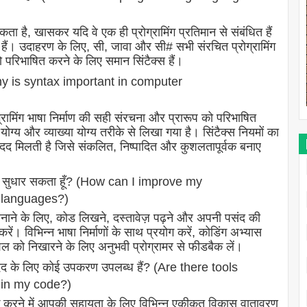
 सकता है, खासकर यदि वे एक ही प्रोग्रामिंग प्रतिमान से संबंधित हैं
े हैं। उदाहरण के लिए, सी, जावा और सी# सभी संरचित प्रोग्रामिंग
को परिभाषित करने के लिए समान सिंटैक्स हैं।
ं है? (Why is syntax important in computer
 प्रोग्रामिंग भाषा निर्माण की सही संरचना और प्रारूप को परिभाषित
ग्य और व्याख्या योग्य तरीके से लिखा गया है। सिंटैक्स नियमों का
 मदद मिलती है जिसे संकलित, निष्पादित और कुशलतापूर्वक बनाए
झ कैसे सुधार सकता हूँ? (How can I improve my
 languages?)
 बनाने के लिए, कोड लिखने, दस्तावेज़ पढ़ने और अपनी पसंद की
ें। विभिन्न भाषा निर्माणों के साथ प्रयोग करें, कोडिंग अभ्यास
ल को निखारने के लिए अनुभवी प्रोग्रामर से फीडबैक लें।
 में मदद के लिए कोई उपकरण उपलब्ध हैं? (Are there tools
 in my code?)
ठीक करने में आपकी सहायता के लिए विभिन्न एकीकृत विकास वातावरण