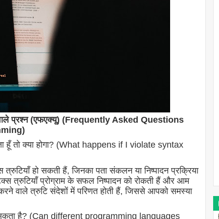
ूछे जाने वाले प्रश्न (एफएक्यू) (Frequently Asked Questions
mming)
करता हूँ तो क्या होगा? (What happens if I violate syntax
्स त्रुटियाँ हो सकती हैं, जिनका पता संकलन या निष्पादन प्रक्रिया
िंटैक्स त्रुटियाँ प्रोग्राम के सफल निष्पादन को रोकती हैं और आम
रने वाले त्रुटि संदेशों में परिणत होती हैं, जिससे आपको समस्या
ैक्स हो सकता है? (Can different programming languages