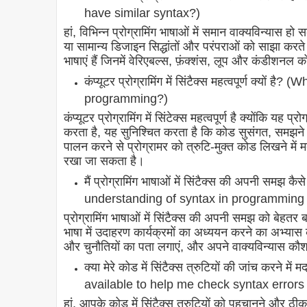
have similar syntax?)
हां, विभिन्न प्रोग्रामिंग भाषाओं में समान वाक्यविन्यास हो
या सामान्य डिजाइन सिद्धांतों और परंपराओं को साझा करत
भाषाएं हैं जिनमें वेरिएबल्स, फ़ंक्शंस, लूप और कंडीशनल 
कंप्यूटर प्रोग्रामिंग में सिंटैक्स महत्वपूर्ण क्यो
programming?)
कंप्यूटर प्रोग्रामिंग में सिंटेक्स महत्वपूर्ण है क्योंकि यह
करता है, यह सुनिश्चित करता है कि कोड सुसंगत, समझने यो
पालन करने से प्रोग्रामर को त्रुटि-मुक्त कोड लिखने में
रखा जा सकता है।
मैं प्रोग्रामिंग भाषाओं में सिंटैक्स की अपनी सम
understanding of syntax in programming
प्रोग्रामिंग भाषाओं में सिंटैक्स की अपनी समझ को बेहतर
भाषा में उदाहरण कार्यक्रमों का अध्ययन करने का अभ्यास कर
और चुनौतियों का पता लगाएं, और अपने वाक्यविन्यास कौश
क्या मेरे कोड में सिंटैक्स त्रुटियों की जांच करने
available to help me check syntax errors
हां, आपके कोड में सिंटैक्स त्रुटियों को पहचानने और 