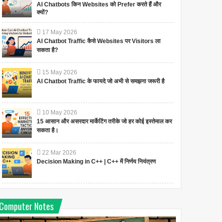
AI Chatbots किन Websites को Prefer करते हैं और
क्यों?
17
May
2026
AI Chatbot Traffic कैसे Websites पर Visitors ला
सकता है?
15
May
2026
AI Chatbot Traffic के फायदे जो अभी से समझना जरूरी है
10
May
2026
15 आसान और असरदार मार्केटिंग तरीके जो हर कोई इस्तेमाल कर
सकता है।
22
Mar
2026
Decision Making in C++ | C++ में निर्णय नियंत्रण
Computer Notes