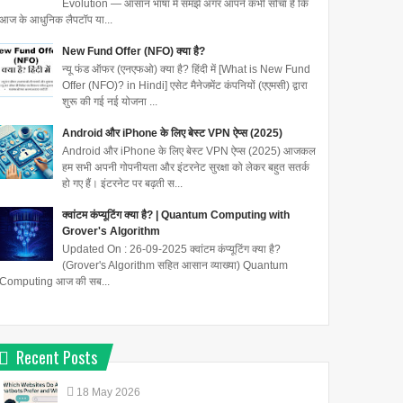
Evolution — आसान भाषा में समझें अगर आपने कभी सोचा है कि
आज के आधुनिक लैपटॉप या...
New Fund Offer (NFO) क्या है?
न्यू फंड ऑफर (एनएफओ) क्या है? हिंदी में [What is New Fund
Offer (NFO)? in Hindi] एसेट मैनेजमेंट कंपनियों (एएमसी) द्वारा
शुरू की गई नई योजना ...
Android और iPhone के लिए बेस्ट VPN ऐप्स (2025)
Android और iPhone के लिए बेस्ट VPN ऐप्स (2025) आजकल
हम सभी अपनी गोपनीयता और इंटरनेट सुरक्षा को लेकर बहुत सतर्क
हो गए हैं। इंटरनेट पर बढ़ती स...
क्वांटम कंप्यूटिंग क्या है? | Quantum Computing with
Grover's Algorithm
Updated On : 26-09-2025 क्वांटम कंप्यूटिंग क्या है?
(Grover's Algorithm सहित आसान व्याख्या) Quantum
Computing आज की सब...
Recent Posts
18
May
2026