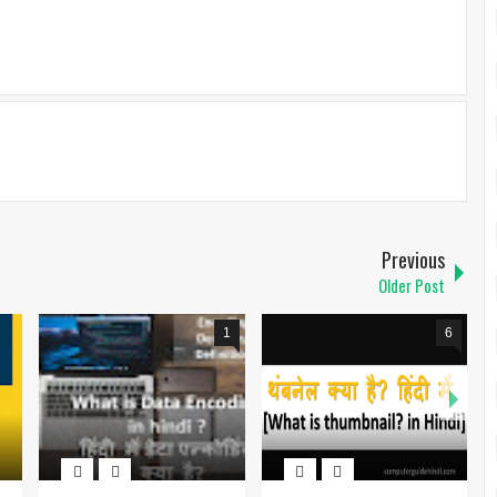
Previous
Older Post
1
6