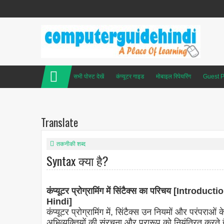
सभी पोस्ट देखें
कंप्यूटर गाइड
मोबाइल रिपेयरिंग
Guest P
Translate
तकनीकी शब्द
Syntax क्या है?
कंप्यूटर प्रोग्रामिंग में सिंटैक्स का परिचय [In
Hindi]
कंप्यूटर प्रोग्रामिंग में, सिंटैक्स उन नियमों और परंपराओं 
अभिव्यक्तियों की संरचना और प्रारूप को नियंत्रित करते हैं