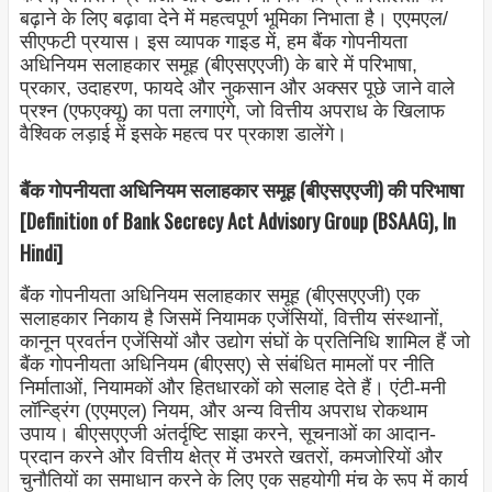
बढ़ाने के लिए बढ़ावा देने में महत्वपूर्ण भूमिका निभाता है। एएमएल/
सीएफटी प्रयास। इस व्यापक गाइड में, हम बैंक गोपनीयता
अधिनियम सलाहकार समूह (बीएसएएजी) के बारे में परिभाषा,
प्रकार, उदाहरण, फायदे और नुकसान और अक्सर पूछे जाने वाले
प्रश्न (एफएक्यू) का पता लगाएंगे, जो वित्तीय अपराध के खिलाफ
वैश्विक लड़ाई में इसके महत्व पर प्रकाश डालेंगे।
बैंक गोपनीयता अधिनियम सलाहकार समूह (बीएसएएजी) की परिभाषा
[Definition of Bank Secrecy Act Advisory Group (BSAAG), In
Hindi]
बैंक गोपनीयता अधिनियम सलाहकार समूह (बीएसएएजी) एक
सलाहकार निकाय है जिसमें नियामक एजेंसियों, वित्तीय संस्थानों,
कानून प्रवर्तन एजेंसियों और उद्योग संघों के प्रतिनिधि शामिल हैं जो
बैंक गोपनीयता अधिनियम (बीएसए) से संबंधित मामलों पर नीति
निर्माताओं, नियामकों और हितधारकों को सलाह देते हैं। एंटी-मनी
लॉन्ड्रिंग (एएमएल) नियम, और अन्य वित्तीय अपराध रोकथाम
उपाय। बीएसएएजी अंतर्दृष्टि साझा करने, सूचनाओं का आदान-
प्रदान करने और वित्तीय क्षेत्र में उभरते खतरों, कमजोरियों और
चुनौतियों का समाधान करने के लिए एक सहयोगी मंच के रूप में कार्य