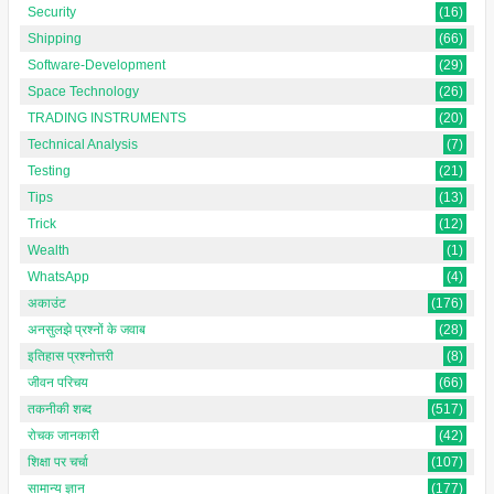
Security
(16)
Shipping
(66)
Software-Development
(29)
Space Technology
(26)
TRADING INSTRUMENTS
(20)
Technical Analysis
(7)
Testing
(21)
Tips
(13)
Trick
(12)
Wealth
(1)
WhatsApp
(4)
अकाउंट
(176)
अनसुलझे प्रश्नों के जवाब
(28)
इतिहास प्रश्नोत्तरी
(8)
जीवन परिचय
(66)
तकनीकी शब्द
(517)
रोचक जानकारी
(42)
शिक्षा पर चर्चा
(107)
सामान्य ज्ञान
(177)