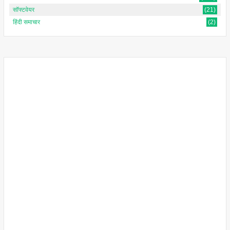
सॉफ्टवेयर
(21)
हिंदी समाचार
(2)