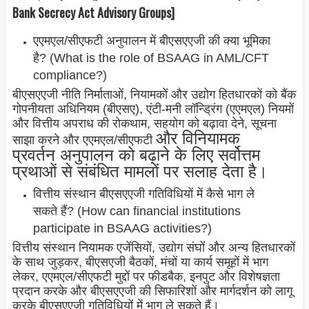
Bank Secrecy Act Advisory Groups]
एएमएल/सीएफटी अनुपालन में बीएसएएजी की क्या भूमिका
है? (What is the role of BSAAG in AML/CFT
compliance?)
बीएसएएजी नीति निर्माताओं, नियामकों और उद्योग हितधारकों को बैंक
गोपनीयता अधिनियम (बीएसए), एंटी-मनी लॉन्ड्रिंग (एएमएल) नियमों
और वित्तीय अपराध की रोकथाम, सहयोग को बढ़ावा देने, सूचना
और विनियामक
साझा करने और एएमएल/सीएफटी
प्रवर्तन
अनुपालन को बढ़ाने के लिए सर्वोत्तम
प्रथाओं से संबंधित मामलों पर सलाह देता है।
वित्तीय संस्थान बीएसएएजी गतिविधियों में कैसे भाग ले
सकते हैं? (How can financial institutions
participate in BSAAG activities?)
वित्तीय संस्थान नियामक एजेंसियों, उद्योग संघों और अन्य हितधारकों
के साथ जुड़कर, बीएसएजी बैठकों, मंचों या कार्य समूहों में भाग
लेकर, एएमएल/सीएफटी मुद्दों पर फीडबैक, इनपुट और विशेषज्ञता
प्रदान करके और बीएसएएजी की सिफारिशों और मार्गदर्शन को लागू
करके बीएसएएजी गतिविधियों में भाग ले सकते हैं।