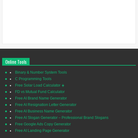
Online Tools
Binary & Number System Tools
C Programming Tools
Free Solar Load Calculator ☀️
FD vs Mutual Fund Calculator
Free AI Brand Name Generator
Free AI Resignation Letter Generator
Free AI Business Name Generator
Free AI Slogan Generator – Professional Brand Slogans
Free Google Ads Copy Generator
Free AI Landing Page Generator