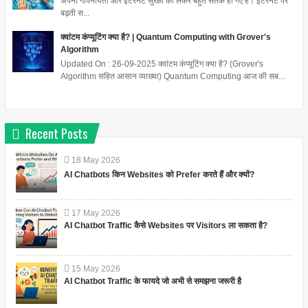
अपनी गोपनीयता और इंटरनेट सुरक्षा को लेकर बहुत सतर्क हो गए हैं। इंटरनेट पर
बढ़ती स...
क्वांटम कंप्यूटिंग क्या है? | Quantum Computing with Grover's
Algorithm
Updated On : 26-09-2025 क्वांटम कंप्यूटिंग क्या है? (Grover's
Algorithm सहित आसान व्याख्या) Quantum Computing आज की सब...
Recent Posts
18
May
2026
AI Chatbots किन Websites को Prefer करते हैं और क्यों?
17
May
2026
AI Chatbot Traffic कैसे Websites पर Visitors ला सकता है?
15
May
2026
AI Chatbot Traffic के फायदे जो अभी से समझना जरूरी है