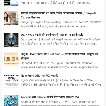
Meaning in Hindi) आज की डिजिटल दुनिया में ईमेल communic...
स्पोर्ट्स साइकोलॉजी क्या है? महत्व, स्कोप और करियर ऑप्शंस (Complete
Career Guide)
Image by Clayton from Pixabay Updated On : 5-12-2025 स्पोर्ट्स
साइकोलॉजी क्या है? महत्व, स्कोप और करियर ऑप्शंस कभी आपने ...
Dark Web क्या है और इसमें जाने से पहले क्या सावधानी रखें?
Dark Web क्या है और इसमें जाने से पहले क्या सावधानी रखें? आज के डिजिटल
युग में, इंटरनेट का उपयोग हमारी दैनिक जिंदगी का एक अहम हिस्सा बन चुका...
Digital Computer का Evolution — आसान भाषा में समझें | कंप्यूटर का
इतिहास
Updated On : 23-10-2025 Digital Computer का Evolution —
आसान भाषा में समझें अगर आपने कभी सोचा है कि आज के आधुनिक लैपटॉप या...
New Fund Offer (NFO) क्या है?
न्यू फंड ऑफर (एनएफओ) क्या है? हिंदी में [What is New Fund Offer
(NFO)? in Hindi] एसेट मैनेजमेंट कंपनियों (एएमसी) द्वारा शुरू की गई नई योजना
...
Android और iPhone के लिए बेस्ट VPN ऐप्स (2025)
Android और iPhone के लिए बेस्ट VPN ऐप्स (2025) आजकल हम सभी