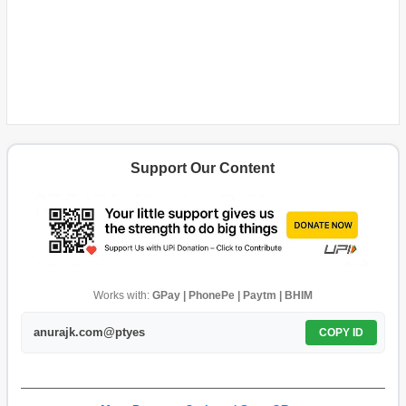
Support Our Content
Works with:
GPay | PhonePe | Paytm | BHIM
anurajk.com@ptyes
COPY ID