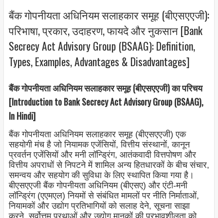
बैंक गोपनीयता अधिनियम सलाहकार समूह (बीएसएएजी):
परिभाषा, प्रकार, उदाहरण, फायदे और नुकसान [Bank
Secrecy Act Advisory Group (BSAAG): Definition,
Types, Examples, Advantages & Disadvantages]
बैंक गोपनीयता अधिनियम सलाहकार समूह (बीएसएएजी) का परिचय
[Introduction to Bank Secrecy Act Advisory Group (BSAAG),
In Hindi]
बैंक गोपनीयता अधिनियम सलाहकार समूह (बीएसएएजी) एक
सहयोगी मंच है जो नियामक एजेंसियों, वित्तीय संस्थानों, कानून
प्रवर्तन एजेंसियों और मनी लॉन्ड्रिंग, आतंकवादी वित्तपोषण और
वित्तीय अपराधों से निपटने में शामिल अन्य हितधारकों के बीच संचार,
समन्वय और सहयोग की सुविधा के लिए स्थापित किया गया है।
बीएसएएजी बैंक गोपनीयता अधिनियम (बीएसए) और एंटी-मनी
लॉन्ड्रिंग (एएमएल) नियमों से संबंधित मामलों पर नीति निर्माताओं,
नियामकों और उद्योग प्रतिभागियों को सलाह देने, सूचना साझा
करने, सर्वोत्तम प्रथाओं और उद्योग मानकों की प्रभावशीलता को