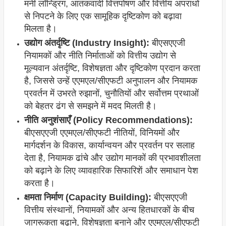
मनी लॉन्ड्रिंग, आतंकवादी वित्तपोषण और वित्तीय अपराधों
से निपटने के लिए एक सामूहिक दृष्टिकोण को बढ़ावा
मिलता है।
उद्योग अंतर्दृष्टि (Industry Insight):
बीएसएएजी
नियामकों और नीति निर्माताओं को वित्तीय उद्योग से
मूल्यवान अंतर्दृष्टि, विशेषज्ञता और दृष्टिकोण प्रदान करता
है, जिससे उन्हें एएमएल/सीएफटी अनुपालन और नियामक
प्रवर्तन में उभरते रुझानों, चुनौतियों और सर्वोत्तम प्रथाओं
को बेहतर ढंग से समझने में मदद मिलती है।
नीति अनुशंसाएँ (Policy Recommendations):
बीएसएएजी एएमएल/सीएफटी नीतियों, विनियमों और
मार्गदर्शन के विकास, कार्यान्वयन और प्रवर्तन पर सलाह
देता है, नियामक ढांचे और उद्योग मानकों की प्रभावशीलता
को बढ़ाने के लिए व्यावहारिक सिफारिशें और समाधान पेश
करता है।
क्षमता निर्माण (Capacity Building):
बीएसएएजी
वित्तीय संस्थानों, नियामकों और अन्य हितधारकों के बीच
जागरूकता बढ़ाने, विशेषज्ञता बनाने और एएमएल/सीएफटी