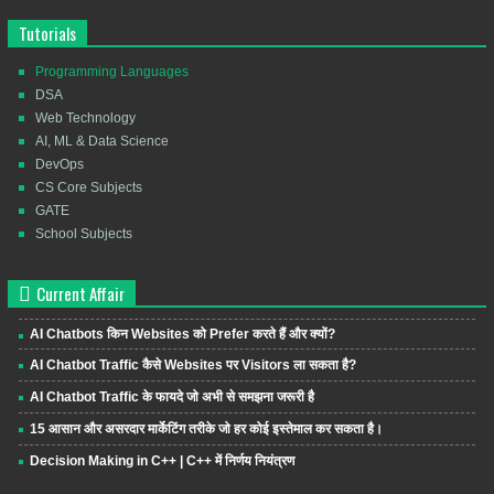
Tutorials
Programming Languages
DSA
Web Technology
AI, ML & Data Science
DevOps
CS Core Subjects
GATE
School Subjects
Current Affair
AI Chatbots किन Websites को Prefer करते हैं और क्यों?
AI Chatbot Traffic कैसे Websites पर Visitors ला सकता है?
AI Chatbot Traffic के फायदे जो अभी से समझना जरूरी है
15 आसान और असरदार मार्केटिंग तरीके जो हर कोई इस्तेमाल कर सकता है।
Decision Making in C++ | C++ में निर्णय नियंत्रण