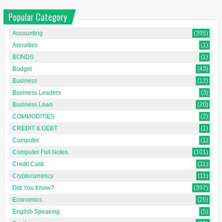
Popular Category
Accounting
(395)
Annuities
(1)
BONDS
(1)
Budget
(43)
Business
(12)
Business Leaders
(3)
Business Loan
(20)
COMMODITIES
(2)
CREDIT & DEBT
(1)
Computer
(1)
Computer Full Notes
(101)
Credit Card
(11)
Cryptocurrency
(11)
Did You Know?
(397)
Economics
(25)
English Speaking
(5)