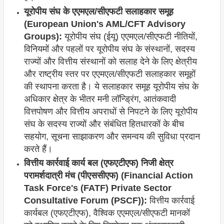
यूरोपीय संघ के एएमएल/सीएफटी सलाहकार समूह
(European Union's AML/CFT Advisory
Groups):
यूरोपीय संघ (ईयू) एएमएल/सीएफटी नीतियों,
विनियमों और पहलों पर यूरोपीय संघ के संस्थानों, सदस्य
राज्यों और वित्तीय संस्थानों को सलाह देने के लिए क्षेत्रीय
और राष्ट्रीय स्तर पर एएमएल/सीएफटी सलाहकार समूहों
की स्थापना करता है। ये सलाहकार समूह यूरोपीय संघ के
अधिकार क्षेत्र के भीतर मनी लॉन्ड्रिंग, आतंकवादी
वित्तपोषण और वित्तीय अपराधों से निपटने के लिए यूरोपीय
संघ के सदस्य राज्यों और संबंधित हितधारकों के बीच
सहयोग, सूचना साझाकरण और समन्वय की सुविधा प्रदान
करते हैं।
वित्तीय कार्रवाई कार्य बल (एफएटीएफ) निजी क्षेत्र
परामर्शदात्री मंच (पीएससीएफ) (Financial Action
Task Force's (FATF) Private Sector
Consultative Forum (PSCF)):
वित्तीय कार्रवाई
कार्यबल (एफएटीएफ), वैश्विक एएमएल/सीएफटी मानकों