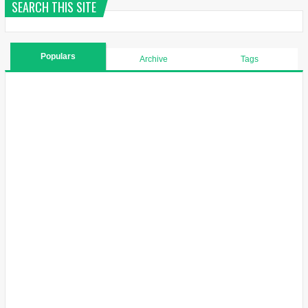
SEARCH THIS SITE
Populars
Archive
Tags