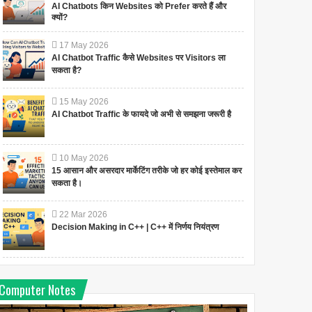
AI Chatbots किन Websites को Prefer करते हैं और
क्यों?
17
May
2026
AI Chatbot Traffic कैसे Websites पर Visitors ला
सकता है?
15
May
2026
AI Chatbot Traffic के फायदे जो अभी से समझना जरूरी है
10
May
2026
15 आसान और असरदार मार्केटिंग तरीके जो हर कोई इस्तेमाल कर
सकता है।
22
Mar
2026
Decision Making in C++ | C++ में निर्णय नियंत्रण
Computer Notes