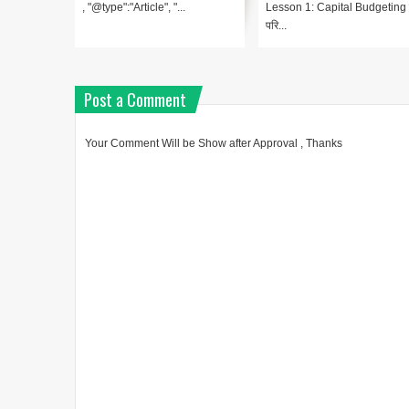
, "@type":"Article", "...
Lesson 1: Capital Budgeting
परि...
Post a Comment
Your Comment Will be Show after Approval , Thanks