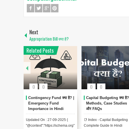
Next
Appropriation Bill क्या है?
Related Posts
Contingency Fund क्या है? |
Capital Budgeting क्या है?
Emergency Fund
Methods, Case Studies
Importance in Hindi
और FAQs
Updated On : 27-09-2025 {
📑 Index - Capital Budgeting
"@context":"https://schema.org"
Complete Guide In Hindi