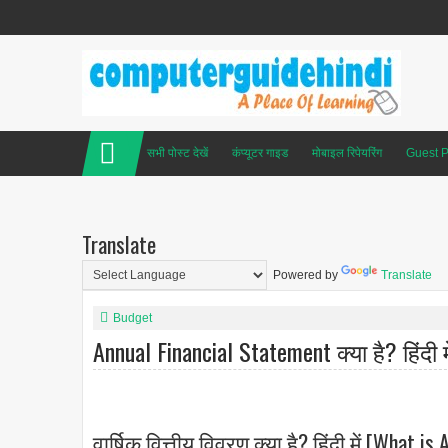
सभी पोस्ट देखें
कंप्यूटर गाइड
मोबाइल रिपेयरिंग
Guest P
Translate
Powered by
Translate
Budget
Annual Financial Statement क्या है? हिंदी मे
वार्षिक वित्तीय विवरण क्या है? हिंदी में [What 