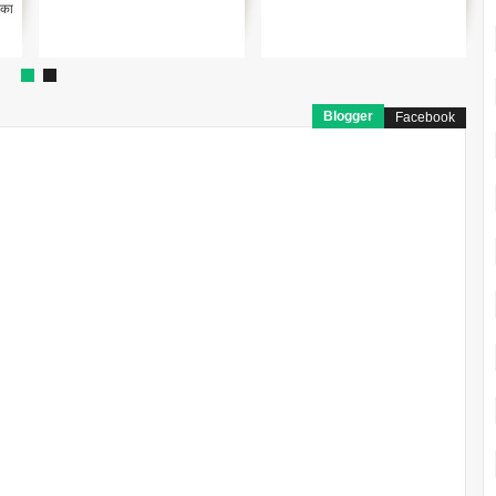
 का
Blogger
Facebook