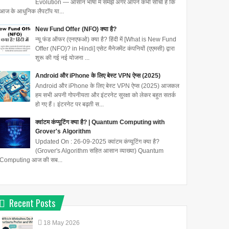
Evolution — आसान भाषा में समझें अगर आपने कभी सोचा है कि
आज के आधुनिक लैपटॉप या...
New Fund Offer (NFO) क्या है?
न्यू फंड ऑफर (एनएफओ) क्या है? हिंदी में [What is New Fund
Offer (NFO)? in Hindi] एसेट मैनेजमेंट कंपनियों (एएमसी) द्वारा
शुरू की गई नई योजना ...
Android और iPhone के लिए बेस्ट VPN ऐप्स (2025)
Android और iPhone के लिए बेस्ट VPN ऐप्स (2025) आजकल
हम सभी अपनी गोपनीयता और इंटरनेट सुरक्षा को लेकर बहुत सतर्क
हो गए हैं। इंटरनेट पर बढ़ती स...
क्वांटम कंप्यूटिंग क्या है? | Quantum Computing with
Grover's Algorithm
Updated On : 26-09-2025 क्वांटम कंप्यूटिंग क्या है?
(Grover's Algorithm सहित आसान व्याख्या) Quantum
Computing आज की सब...
Recent Posts
18
May
2026