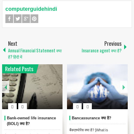
computerguidehindi
Next
Previous
Annual Financial Statement क्या
Insurance agent क्या है?
है? हिंदी में
Related Posts
rance क्या है?
Accidental Death Benefits
Annualized
Insurance क्या है?
 क्या है? [What is
Annual premi