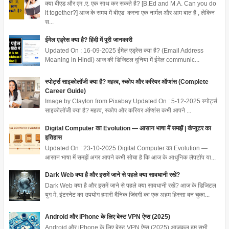
क्या बीएड और एम .ए. एक साथ कर सकते है? [B.Ed and M.A. Can you do
it together?] आज के समय में बीएड करना एक नार्मल और आम बात है , लेकिन
स...
ईमेल एड्रेस क्या है? हिंदी में पूरी जानकारी
Updated On : 16-09-2025 ईमेल एड्रेस क्या है? (Email Address
Meaning in Hindi) आज की डिजिटल दुनिया में ईमेल communic...
स्पोर्ट्स साइकोलॉजी क्या है? महत्व, स्कोप और करियर ऑप्शंस (Complete
Career Guide)
Image by Clayton from Pixabay Updated On : 5-12-2025 स्पोर्ट्स
साइकोलॉजी क्या है? महत्व, स्कोप और करियर ऑप्शंस कभी आपने ...
Digital Computer का Evolution — आसान भाषा में समझें | कंप्यूटर का
इतिहास
Updated On : 23-10-2025 Digital Computer का Evolution —
आसान भाषा में समझें अगर आपने कभी सोचा है कि आज के आधुनिक लैपटॉप या...
Dark Web क्या है और इसमें जाने से पहले क्या सावधानी रखें?
Dark Web क्या है और इसमें जाने से पहले क्या सावधानी रखें? आज के डिजिटल
युग में, इंटरनेट का उपयोग हमारी दैनिक जिंदगी का एक अहम हिस्सा बन चुका...
Android और iPhone के लिए बेस्ट VPN ऐप्स (2025)
Android और iPhone के लिए बेस्ट VPN ऐप्स (2025) आजकल हम सभी