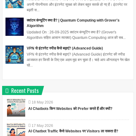
अपनी गोपनीयता और इंटरनेट सुरक्षा को लेकर बहुत सतर्क हो गए हैं। इंटरनेट पर
बढ़ती स...
क्वांटम कंप्यूटिंग क्या है? | Quantum Computing with Grover's
Algorithm
Updated On : 26-09-2025 क्वांटम कंप्यूटिंग क्या है? (Grover's
Algorithm सहित आसान व्याख्या) Quantum Computing आज की सब...
VPN से इंटरनेट स्पीड कैसे बढ़ाएं? (Advanced Guide)
VPN से इंटरनेट स्पीड कैसे बढ़ाएं? (Advanced Guide) इंटरनेट की स्पीड
आजकल हर किसी के लिए एक अहम मुद्दा बन चुका है। चाहे आप ऑनलाइन गेम खेल
रहे...
Recent Posts
18
May
2026
AI Chatbots किन Websites को Prefer करते हैं और क्यों?
17
May
2026
AI Chatbot Traffic कैसे Websites पर Visitors ला सकता है?