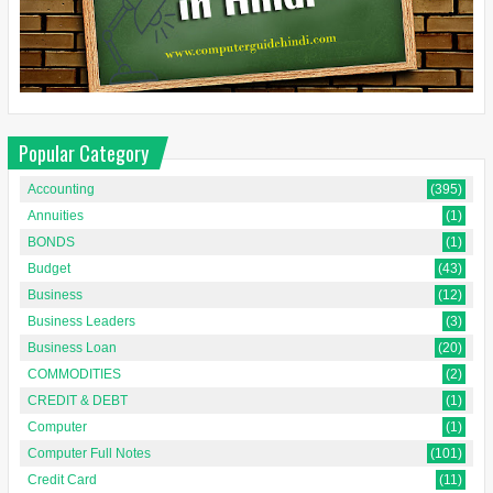
Popular Category
Accounting
(395)
Annuities
(1)
BONDS
(1)
Budget
(43)
Business
(12)
Business Leaders
(3)
Business Loan
(20)
COMMODITIES
(2)
CREDIT & DEBT
(1)
Computer
(1)
Computer Full Notes
(101)
Credit Card
(11)