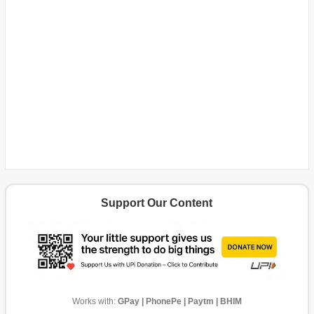
Support Our Content
Works with:
GPay | PhonePe | Paytm | BHIM