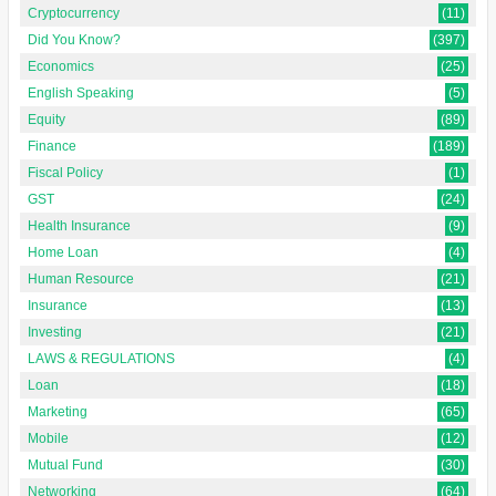
Cryptocurrency
(11)
Did You Know?
(397)
Economics
(25)
English Speaking
(5)
Equity
(89)
Finance
(189)
Fiscal Policy
(1)
GST
(24)
Health Insurance
(9)
Home Loan
(4)
Human Resource
(21)
Insurance
(13)
Investing
(21)
LAWS & REGULATIONS
(4)
Loan
(18)
Marketing
(65)
Mobile
(12)
Mutual Fund
(30)
Networking
(64)