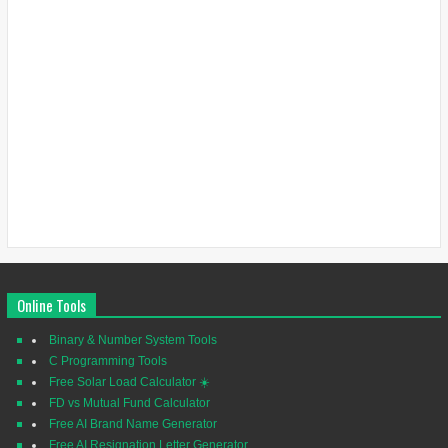
Online Tools
Binary & Number System Tools
C Programming Tools
Free Solar Load Calculator ☀️
FD vs Mutual Fund Calculator
Free AI Brand Name Generator
Free AI Resignation Letter Generator