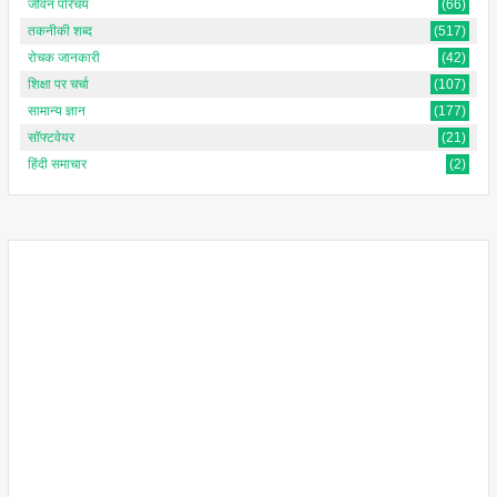
जीवन परिचय
(66)
तकनीकी शब्द
(517)
रोचक जानकारी
(42)
शिक्षा पर चर्चा
(107)
सामान्य ज्ञान
(177)
सॉफ्टवेयर
(21)
हिंदी समाचार
(2)