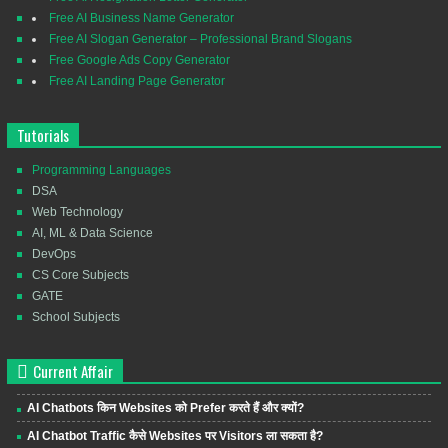
Free AI Business Name Generator
Free AI Slogan Generator – Professional Brand Slogans
Free Google Ads Copy Generator
Free AI Landing Page Generator
Tutorials
Programming Languages
DSA
Web Technology
AI, ML & Data Science
DevOps
CS Core Subjects
GATE
School Subjects
Current Affair
AI Chatbots किन Websites को Prefer करते हैं और क्यों?
AI Chatbot Traffic कैसे Websites पर Visitors ला सकता है?