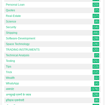
Personal Loan
(23)
Quotes
(7)
Real-Estate
(17)
Science
(6)
Security
(16)
Shipping
(66)
Software-Development
(29)
Space Technology
(26)
TRADING INSTRUMENTS
(20)
Technical Analysis
(7)
Testing
(21)
Tips
(13)
Trick
(12)
Wealth
(1)
WhatsApp
(4)
अकाउंट
(176)
अनसुलझे प्रश्नों के जवाब
(28)
इतिहास प्रश्नोत्तरी
(8)