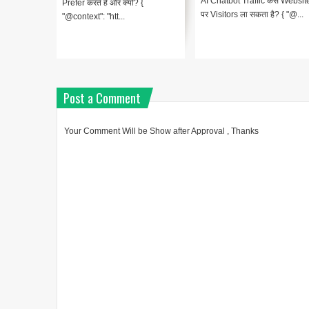
AI Chatbot Traffic कैसे Websit
Prefer करते हैं और क्यों? {
पर Visitors ला सकता है? { "@...
"@context": "htt...
Post a Comment
Your Comment Will be Show after Approval , Thanks