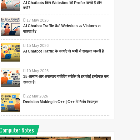
AI Chatbots किन Websites को Prefer करते हैं और
क्यों?
17
May
2026
AI Chatbot Traffic कैसे Websites पर Visitors ला
सकता है?
15
May
2026
AI Chatbot Traffic के फायदे जो अभी से समझना जरूरी है
10
May
2026
15 आसान और असरदार मार्केटिंग तरीके जो हर कोई इस्तेमाल कर
सकता है।
22
Mar
2026
Decision Making in C++ | C++ में निर्णय नियंत्रण
Computer Notes