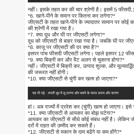
नहीं। इसके तहत कर की चार श्रेणी है। इसमें 5 फीसद
*6. खाने-पीने के समान पर कितना कर लगेगा?*
जीएसटी के तहत खाने-पीने के ज्यादातर सामान पर कोई क
की श्रेणी में रखा गया है।
*7. क्या दूध और घी पर जीएसटी लगेगा?*
दूध को जीएसटी से बाहर रखा गया है। जबकि घी पर जीए
*8. काजू पर जीएसटी की दर क्या है?*
इसपर पांच फीसदी जीएसटी लगेगा। पहले इसपर 12 फीसदी 
*9. क्या बिक्री कर और वैट अलग से चुकाना होगा?*
नहीं। जीएसटी में बिक्री कर, उत्पाद शुल्क, और मूल्यवर्द
की जरूरत नहीं होगी।
*10. क्या जीएसटी से चुंगी कर खत्म हो जाएगा?*
यह भी पढ़े :
तपती धूप में लू लगना और बचने के सरल उपाय और कारण
हां। अब राज्यों में प्रवेश कर (चुंगी) खत्म हो जाएगा। इसे
*11. क्या जीएसटी से आयकर का बोझ घटेगा?*
आयकर का जीएसटी से सीधे कोई संबंध नहीं है। लेकिन ज
दरों में राहत की उम्मीद कर सकते हैं।
*12. जीएसटी से मकान के दाम बढ़ेंगे या कम होंगे?*