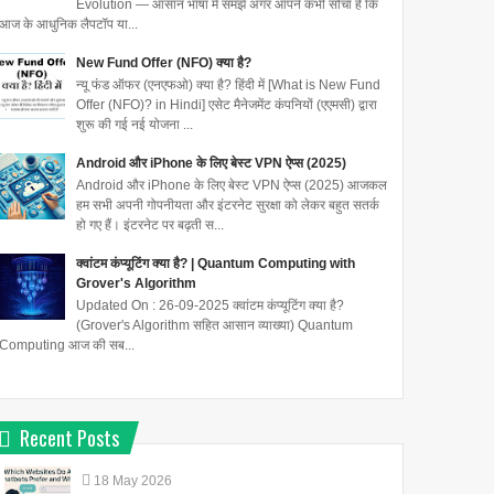
Evolution — आसान भाषा में समझें अगर आपने कभी सोचा है कि
आज के आधुनिक लैपटॉप या...
New Fund Offer (NFO) क्या है?
न्यू फंड ऑफर (एनएफओ) क्या है? हिंदी में [What is New Fund
Offer (NFO)? in Hindi] एसेट मैनेजमेंट कंपनियों (एएमसी) द्वारा
शुरू की गई नई योजना ...
Android और iPhone के लिए बेस्ट VPN ऐप्स (2025)
Android और iPhone के लिए बेस्ट VPN ऐप्स (2025) आजकल
हम सभी अपनी गोपनीयता और इंटरनेट सुरक्षा को लेकर बहुत सतर्क
हो गए हैं। इंटरनेट पर बढ़ती स...
क्वांटम कंप्यूटिंग क्या है? | Quantum Computing with
Grover's Algorithm
Updated On : 26-09-2025 क्वांटम कंप्यूटिंग क्या है?
(Grover's Algorithm सहित आसान व्याख्या) Quantum
Computing आज की सब...
Recent Posts
18
May
2026