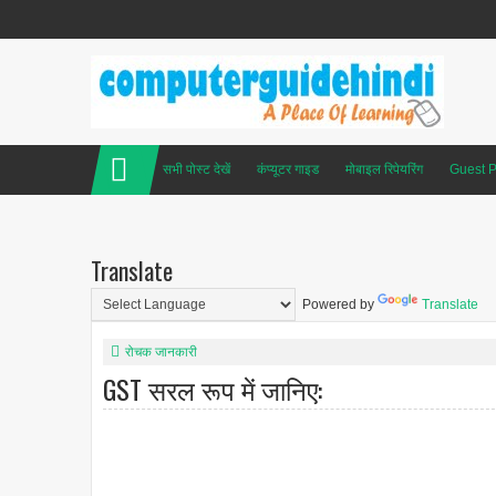
सभी पोस्ट देखें
कंप्यूटर गाइड
मोबाइल रिपेयरिंग
Guest P
Translate
Powered by
Translate
रोचक जानकारी
GST सरल रूप में जानिए: