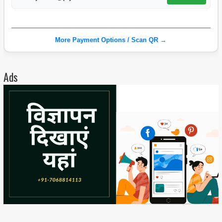
More Payment Options / Scan QR →
Ads