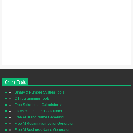
Online Tools
Binary & Number System Tools
C Programming Tools
Free Solar Load Calculator ☀️
FD vs Mutual Fund Calculator
Free AI Brand Name Generator
Free AI Resignation Letter Generator
Free AI Business Name Generator