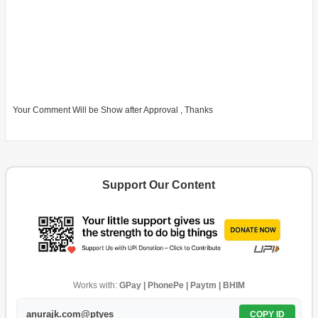
Your Comment Will be Show after Approval , Thanks
Support Our Content
Works with:
GPay | PhonePe | Paytm | BHIM
anurajk.com@ptyes
COPY ID