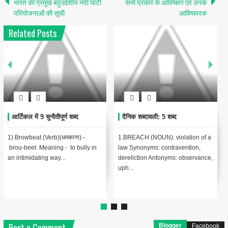
भारत की प्रमुख बहुउद्देशीय नदी घाटी
सभी प्रकार के आविष्कार एवं उनके
परियोजनाओं की सूची
आविष्कारक
Related Posts
2
हिंदी मुहावरे With English
improve your knowledge
translation
improve your knowledge 1-
Bring home समझना Bring to book
Colour- रंग, Colours- सेना का झंड़ा 2-
सजा देना Bring to light पता लगाना, छिपी
Custom- रिवाज, Cust...
बात को प्रकाश में लाना Brow ...
Post a Comment
Blogger
Facebook