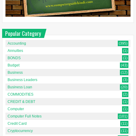
Popular Category
Accounting
(395)
Annuities
(1)
BONDS
(1)
Budget
(43)
Business
(12)
Business Leaders
(3)
Business Loan
(20)
COMMODITIES
(2)
CREDIT & DEBT
(1)
Computer
(1)
Computer Full Notes
(101)
Credit Card
(11)
Cryptocurrency
(11)