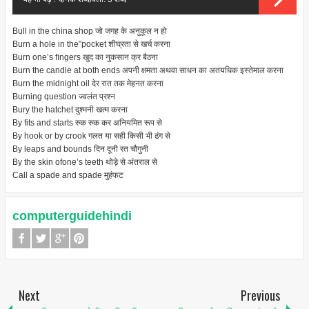
Bull in the china shop
जो जगह के अनुकूल न हो
Burn a hole in the”pocket
शीघ्रता से खर्च करना
Burn one’s ﬁngers
खुद का नुकसान क्र बैठना
Burn the candle at both ends
अपनी क्षमता अथवा साधन का अतयधिक इस्तेमाल करना
Burn the midnight oil
देर रात तक मेहनत करना
Burning question
ज्वलंत प्रश्न
Bury the hatchet
दुश्मनी खत्म करना
By fits and starts
रुक रुक कर अनियमित रूप से
By hook or by crook
गलत या सही किसी भी ढंग से
By leaps and bounds
दिन दूनी रत चौगुनी
By the skin ofone’s teeth
थोड़े से अंतराल से
Call a spade and spade
मुहंफट
computerguidehindi
Next
Previous