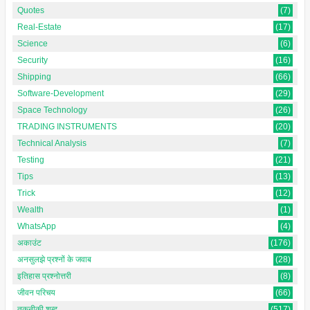
Quotes
(7)
Real-Estate
(17)
Science
(6)
Security
(16)
Shipping
(66)
Software-Development
(29)
Space Technology
(26)
TRADING INSTRUMENTS
(20)
Technical Analysis
(7)
Testing
(21)
Tips
(13)
Trick
(12)
Wealth
(1)
WhatsApp
(4)
अकाउंट
(176)
अनसुलझे प्रश्नों के जवाब
(28)
इतिहास प्रश्नोत्तरी
(8)
जीवन परिचय
(66)
तकनीकी शब्द
(517)