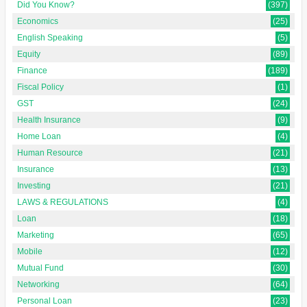
Did You Know?
(397)
Economics
(25)
English Speaking
(5)
Equity
(89)
Finance
(189)
Fiscal Policy
(1)
GST
(24)
Health Insurance
(9)
Home Loan
(4)
Human Resource
(21)
Insurance
(13)
Investing
(21)
LAWS & REGULATIONS
(4)
Loan
(18)
Marketing
(65)
Mobile
(12)
Mutual Fund
(30)
Networking
(64)
Personal Loan
(23)