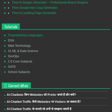
Free AI Slogan Generator – Professional Brand Slogans
Free Google Ads Copy Generator
Free AI Landing Page Generator
Tutorials
Programming Languages
DSA
Web Technology
AI, ML & Data Science
DevOps
CS Core Subjects
GATE
School Subjects
Current Affair
AI Chatbots किन Websites को Prefer करते हैं और क्यों?
AI Chatbot Traffic कैसे Websites पर Visitors ला सकता है?
AI Chatbot Traffic के फायदे जो अभी से समझना जरूरी है