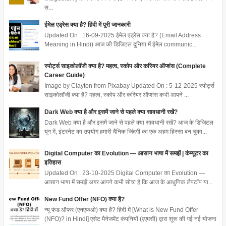
स...
ईमेल एड्रेस क्या है? हिंदी में पूरी जानकारी
Updated On : 16-09-2025 ईमेल एड्रेस क्या है? (Email Address
Meaning in Hindi) आज की डिजिटल दुनिया में ईमेल communic...
स्पोर्ट्स साइकोलॉजी क्या है? महत्व, स्कोप और करियर ऑप्शंस (Complete
Career Guide)
Image by Clayton from Pixabay Updated On : 5-12-2025 स्पोर्ट्स
साइकोलॉजी क्या है? महत्व, स्कोप और करियर ऑप्शंस कभी आपने ...
Dark Web क्या है और इसमें जाने से पहले क्या सावधानी रखें?
Dark Web क्या है और इसमें जाने से पहले क्या सावधानी रखें? आज के डिजिटल
युग में, इंटरनेट का उपयोग हमारी दैनिक जिंदगी का एक अहम हिस्सा बन चुका...
Digital Computer का Evolution — आसान भाषा में समझें | कंप्यूटर का
इतिहास
Updated On : 23-10-2025 Digital Computer का Evolution —
आसान भाषा में समझें अगर आपने कभी सोचा है कि आज के आधुनिक लैपटॉप या...
New Fund Offer (NFO) क्या है?
न्यू फंड ऑफर (एनएफओ) क्या है? हिंदी में [What is New Fund Offer
(NFO)? in Hindi] एसेट मैनेजमेंट कंपनियों (एएमसी) द्वारा शुरू की गई नई योजना