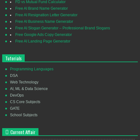
FD vs Mutual Fund Calculator
Free AI Brand Name Generator
Free AI Resignation Letter Generator
Free AI Business Name Generator
Free AI Slogan Generator – Professional Brand Slogans
Free Google Ads Copy Generator
Free AI Landing Page Generator
Tutorials
Programming Languages
DSA
Web Technology
AI, ML & Data Science
DevOps
CS Core Subjects
GATE
School Subjects
Current Affair