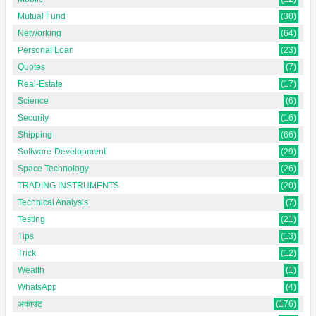
Mutual Fund
(30)
Networking
(64)
Personal Loan
(23)
Quotes
(7)
Real-Estate
(17)
Science
(6)
Security
(16)
Shipping
(66)
Software-Development
(29)
Space Technology
(26)
TRADING INSTRUMENTS
(20)
Technical Analysis
(7)
Testing
(21)
Tips
(13)
Trick
(12)
Wealth
(1)
WhatsApp
(4)
अकाउंट
(176)