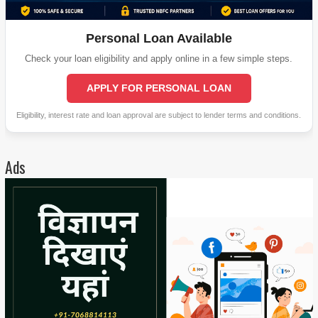
Personal Loan Available
Check your loan eligibility and apply online in a few simple steps.
APPLY FOR PERSONAL LOAN
Eligibility, interest rate and loan approval are subject to lender terms and conditions.
Ads