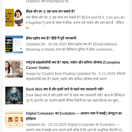
Features और Importance हिं...
बीएड और एम .ए. एक साथ कर सकते है?
क्या बीएड और एम .ए. एक साथ कर सकते है? [B.Ed and M.A. Can you do
it together?] आज के समय में बीएड करना एक नार्मल और आम बात है , लेकिन
स...
ईमेल एड्रेस क्या है? हिंदी में पूरी जानकारी
Updated On : 16-09-2025 ईमेल एड्रेस क्या है? (Email Address
Meaning in Hindi) आज की डिजिटल दुनिया में ईमेल communic...
स्पोर्ट्स साइकोलॉजी क्या है? महत्व, स्कोप और करियर ऑप्शंस (Complete
Career Guide)
Image by Clayton from Pixabay Updated On : 5-12-2025 स्पोर्ट्स
साइकोलॉजी क्या है? महत्व, स्कोप और करियर ऑप्शंस कभी आपने ...
Dark Web क्या है और इसमें जाने से पहले क्या सावधानी रखें?
Dark Web क्या है और इसमें जाने से पहले क्या सावधानी रखें? आज के डिजिटल
युग में, इंटरनेट का उपयोग हमारी दैनिक जिंदगी का एक अहम हिस्सा बन चुका...
Digital Computer का Evolution — आसान भाषा में समझें | कंप्यूटर का
इतिहास
Updated On : 23-10-2025 Digital Computer का Evolution —
आसान भाषा में समझें अगर आपने कभी सोचा है कि आज के आधुनिक लैपटॉप या...