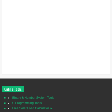
Online Tools
Binary & Number System Tools
C Programming Tools
Free Solar Load Calculator ☀️