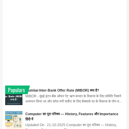
Populars
Mumbai Inter-Bank Offer Rate (MIBOR) क्या है?
MIBOR - मुंबई इंटर-बैंक ऑफर रेट ऋण बाजार के विकास के लिए समिति जिसने
अध्ययन किया था और कॉल मनी मार्केट के लिए बेंचमार्क दर के विकास के तौर-त...
Computer का पूरा परिचय — History, Features और Importance
हिंदी में
Updated On : 21-10-2025 Computer का पूरा परिचय — History,