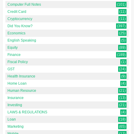
Computer Full Notes
(101)
Credit Card
(11)
Cryptocurrency
(11)
Did You Know?
(397)
Economics
(25)
English Speaking
(5)
Equity
(89)
Finance
(189)
Fiscal Policy
(1)
GST
(24)
Health Insurance
(9)
Home Loan
(4)
Human Resource
(21)
Insurance
(13)
Investing
(21)
LAWS & REGULATIONS
(4)
Loan
(18)
Marketing
(65)
Mobile
(12)