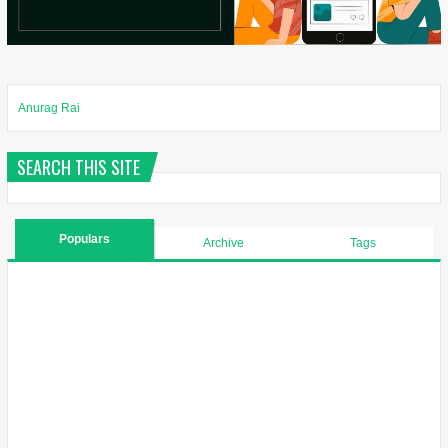
Anurag Rai
SEARCH THIS SITE
Populars
Archive
Tags