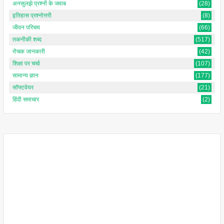
अनसुलझे प्रश्नों के जवाब
(28)
इतिहास प्रश्नोत्तरी
(8)
जीवन परिचय
(66)
तकनीकी शब्द
(517)
रोचक जानकारी
(42)
शिक्षा पर चर्चा
(107)
सामान्य ज्ञान
(177)
सॉफ्टवेयर
(21)
हिंदी समाचार
(2)