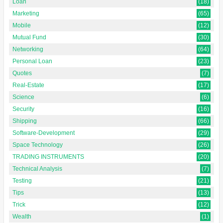
Loan
(18)
Marketing
(65)
Mobile
(12)
Mutual Fund
(30)
Networking
(64)
Personal Loan
(23)
Quotes
(7)
Real-Estate
(17)
Science
(6)
Security
(16)
Shipping
(66)
Software-Development
(29)
Space Technology
(26)
TRADING INSTRUMENTS
(20)
Technical Analysis
(7)
Testing
(21)
Tips
(13)
Trick
(12)
Wealth
(1)