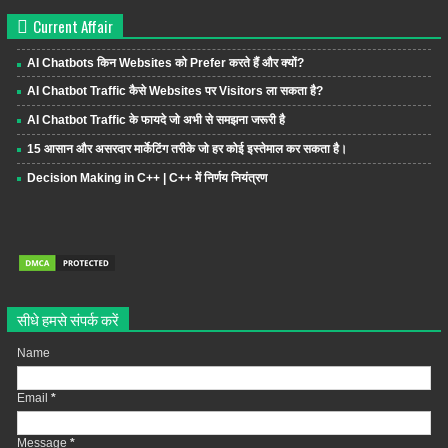
Current Affair
AI Chatbots किन Websites को Prefer करते हैं और क्यों?
AI Chatbot Traffic कैसे Websites पर Visitors ला सकता है?
AI Chatbot Traffic के फायदे जो अभी से समझना जरूरी है
15 आसान और असरदार मार्केटिंग तरीके जो हर कोई इस्तेमाल कर सकता है।
Decision Making in C++ | C++ में निर्णय नियंत्रण
सीधे हमसे संपर्क करें
Name
Email
*
Message
*