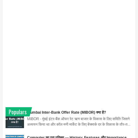
Populars
Mumbai Inter-Bank Offer Rate (MIBOR) क्या है?
MIBOR - मुंबई इंटर-बैंक ऑफर रेट ऋण बाजार के विकास के लिए समिति जिसने
अध्ययन किया था और कॉल मनी मार्केट के लिए बेंचमार्क दर के विकास के तौर-त...
Computer का पूरा परिचय — History, Features और Importance