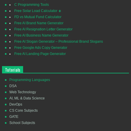
C Programming Tools
Free Solar Load Calculator ☀️
FD vs Mutual Fund Calculator
Free AI Brand Name Generator
Free AI Resignation Letter Generator
Free AI Business Name Generator
Free AI Slogan Generator – Professional Brand Slogans
Free Google Ads Copy Generator
Free AI Landing Page Generator
Tutorials
Programming Languages
DSA
Web Technology
AI, ML & Data Science
DevOps
CS Core Subjects
GATE
School Subjects