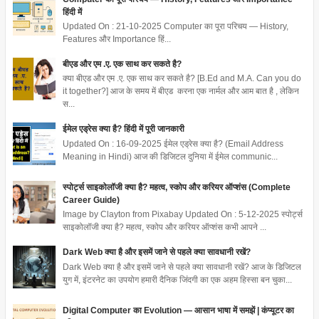
हिंदी में
Updated On : 21-10-2025 Computer का पूरा परिचय — History,
Features और Importance हिं...
बीएड और एम .ए. एक साथ कर सकते है?
क्या बीएड और एम .ए. एक साथ कर सकते है? [B.Ed and M.A. Can you do
it together?] आज के समय में बीएड करना एक नार्मल और आम बात है , लेकिन
स...
ईमेल एड्रेस क्या है? हिंदी में पूरी जानकारी
Updated On : 16-09-2025 ईमेल एड्रेस क्या है? (Email Address
Meaning in Hindi) आज की डिजिटल दुनिया में ईमेल communic...
स्पोर्ट्स साइकोलॉजी क्या है? महत्व, स्कोप और करियर ऑप्शंस (Complete
Career Guide)
Image by Clayton from Pixabay Updated On : 5-12-2025 स्पोर्ट्स
साइकोलॉजी क्या है? महत्व, स्कोप और करियर ऑप्शंस कभी आपने ...
Dark Web क्या है और इसमें जाने से पहले क्या सावधानी रखें?
Dark Web क्या है और इसमें जाने से पहले क्या सावधानी रखें? आज के डिजिटल
युग में, इंटरनेट का उपयोग हमारी दैनिक जिंदगी का एक अहम हिस्सा बन चुका...
Digital Computer का Evolution — आसान भाषा में समझें | कंप्यूटर का