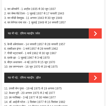
1. सर ऑस्बॉर्न - 1 अप्रैल 1935 से 30 जून 1937
2. सर जेम्स बैर्ड टेलर - 1 जुलाई 1937 से 17 फरवरी 1943
3. सर सीडी देशमुख - 11 अगस्त 1943 से 30 जून 1949
4. सर बेनेगल रामा राव - 1 जुलाई 1949 से 14 जनवरी 1957
यह भी पढ़े :
एशिया महाद्वीप :पर्वत
5. केजी अंबेगांवकर - 14 जनवरी 1957 से 28 जनवरी 1957
6. एचवीआर इंगर - 1 मार्च 1957 से 28 फरवरी 1962
7. पीसी भट्टाचार्य - 1 मार्च 1962 से 30 जून 1967
8. एलके झा - 1 जुलाई 1967 से 3 मई 1970
9. बीएन अधारकर - 4 मई 1970 से 15 जून 1970
10. एस जगन्नाथन - 16 जून 1970 से 19 मई 1975
यह भी पढ़े :
एशिया महाद्वीप : झील
11. एनसी सेन गुप्ता - 19 मई 1975 से 19 अगस्त 1975
12. केआर पुरी - 20 अगस्त 1975 से 2 मई 1977
13. एम नरसिम्हा - 3 मई 1977 से 30 नवंबर 1977
14. डॉ. आईजी पटेल - 1 दिसंबर 1977 से 15 सितंबर 1982