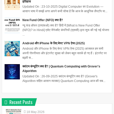
इतिहास
Updated On : 23-10-2025 Digital Computer का Evolution —
आसान भाषा में समझें अगर आपने कभी सोचा है कि आज के आधुनिक लैपटॉप या...
New Fund Offer (NFO) क्या है?
न्यू फंड ऑफर (एनएफओ) क्या है? हिंदी में [What is New Fund Offer
(NFO)? in Hindi] एसेट मैनेजमेंट कंपनियों (एएमसी) द्वारा शुरू की गई नई योजना
...
Android और iPhone के लिए बेस्ट VPN ऐप्स (2025)
Android और iPhone के लिए बेस्ट VPN ऐप्स (2025) आजकल हम सभी
अपनी गोपनीयता और इंटरनेट सुरक्षा को लेकर बहुत सतर्क हो गए हैं। इंटरनेट पर
बढ़ती स...
क्वांटम कंप्यूटिंग क्या है? | Quantum Computing with Grover's
Algorithm
Updated On : 26-09-2025 क्वांटम कंप्यूटिंग क्या है? (Grover's
Algorithm सहित आसान व्याख्या) Quantum Computing आज की सब...
Recent Posts
18
May
2026