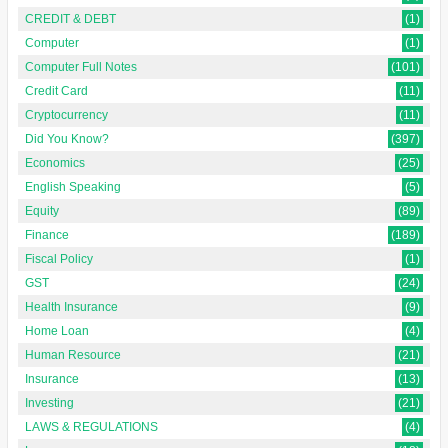
CREDIT & DEBT
(1)
Computer
(1)
Computer Full Notes
(101)
Credit Card
(11)
Cryptocurrency
(11)
Did You Know?
(397)
Economics
(25)
English Speaking
(5)
Equity
(89)
Finance
(189)
Fiscal Policy
(1)
GST
(24)
Health Insurance
(9)
Home Loan
(4)
Human Resource
(21)
Insurance
(13)
Investing
(21)
LAWS & REGULATIONS
(4)