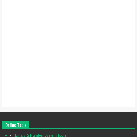
Online Tools
Binary & Number System Tools