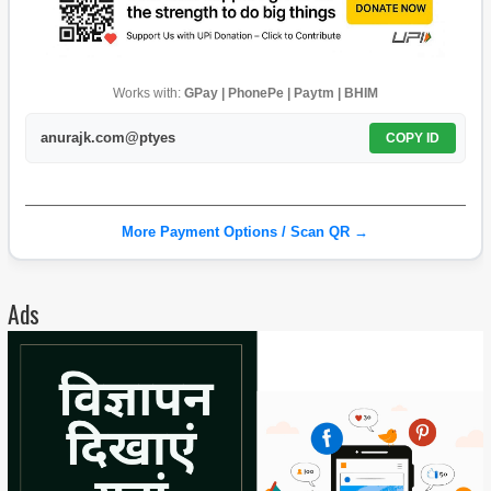
Works with:
GPay | PhonePe | Paytm | BHIM
anurajk.com@ptyes
COPY ID
More Payment Options / Scan QR →
Ads