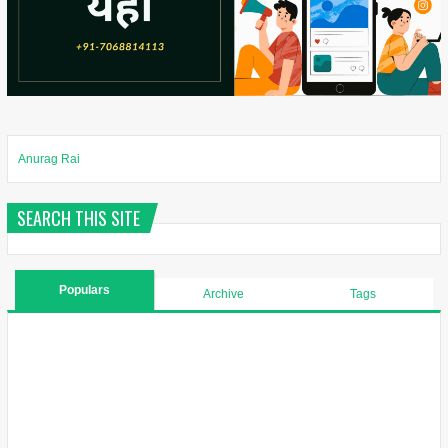
Anurag Rai
SEARCH THIS SITE
Populars
Archive
Tags