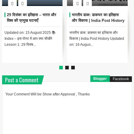
प्रजामण्डल आन्दोलन: भारतीय
खेड़ा सत्याग्रह- एक किसान आन्दोलन
स्वतंत्रता संग्राम की महत्वपूर्ण कड़ी
1918
भारतीय स्वतंत्रता संग्राम के इतिहास में
खेड़ा सत्याग्रह क्या है ? चंपारण के किसान
प्रजामण्डल आन्दोलन का एक विशिष्ट स्थान
आन्दोलन के बाद खेड़ा (गुजरात) में भी 1918
है। यह आन्दोलन भारतीय...
ई. में एक किसान आ...
Post a Comment
Blogger
Facebook
Your Comment Will be Show after Approval , Thanks