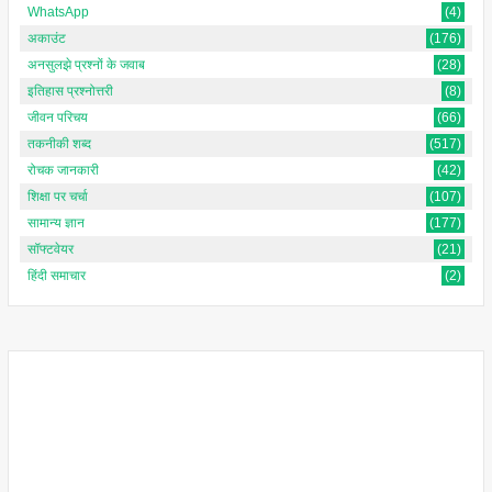
WhatsApp
(4)
अकाउंट
(176)
अनसुलझे प्रश्नों के जवाब
(28)
इतिहास प्रश्नोत्तरी
(8)
जीवन परिचय
(66)
तकनीकी शब्द
(517)
रोचक जानकारी
(42)
शिक्षा पर चर्चा
(107)
सामान्य ज्ञान
(177)
सॉफ्टवेयर
(21)
हिंदी समाचार
(2)