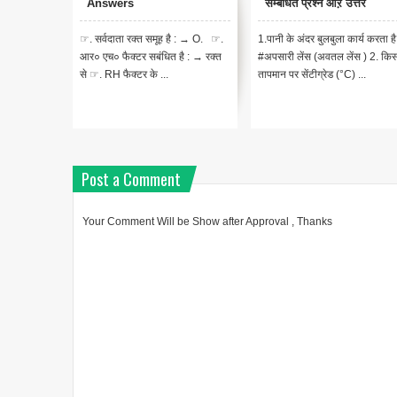
Answers
सम्बंधित प्रश्न औऱ उत्तर
☞. सर्वदाता रक्त समूह है : → O. ☞.
1.पानी के अंदर बुलबुला कार्य करता ह
आर० एच० फैक्टर सबंधित है : → रक्त
#अपसारी लेंस (अवतल लेंस ) 2. कि
से ☞. RH फैक्टर के ...
तापमान पर सेंटीग्रेड (°C) ...
Post a Comment
Your Comment Will be Show after Approval , Thanks