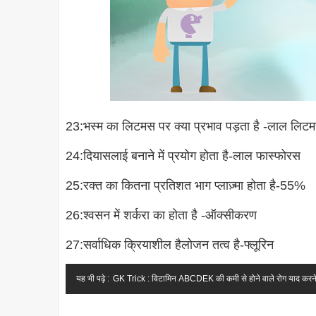
23:भस्म का लिटमस पर क्या प्रभाव पड़ता है -लाल लिटम
24:दियासलाई बनाने में प्रयोग होता है-लाल फास्फोरस
25:रक्त का कितना प्रतिशत भाग प्लाज़्मा होता है-55%
26:श्वसन में शर्करा का होता है -ऑक्सीकरण
27:सर्वाधिक क्रियाशील हैलोजन तत्व है-फ्लूरिन
यह भी पढ़े :
GK Trick : विटामिन ABCDEK की कमी से होने वाले रोग याद करने 