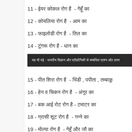
11 - ईयर कोकल रोग है - गेहूँ का
12 - कोयलिया रोग है - आम का
13 - फाइलोडी रोग है - तिल का
14 - टूंगरू रोग है - धान का
यह भी पढ़े :
भारतीय विज्ञान और प्रौद्योगिकी से सम्बंधित प्रश्न औऱ उत्तर
15 - पीत शिरा रोग है - भिंडी , पपीता , तम्बाकू
16 - हेन व चिकन रोग है - अंगूर का
17 - बक आई रोट रोग है - टमाटर का
18 - ग्रासी शूट रोग है - गन्ने का
19 - मोल्या रोग है - गेहूँ और जौ का