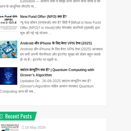
Evolution — आसान भाषा में समझें अगर आपने कभी सोचा है कि
आज के आधुनिक लैपटॉप या...
New Fund Offer (NFO) क्या है?
न्यू फंड ऑफर (एनएफओ) क्या है? हिंदी में [What is New Fund
Offer (NFO)? in Hindi] एसेट मैनेजमेंट कंपनियों (एएमसी) द्वारा
शुरू की गई नई योजना ...
Android और iPhone के लिए बेस्ट VPN ऐप्स (2025)
Android और iPhone के लिए बेस्ट VPN ऐप्स (2025) आजकल
हम सभी अपनी गोपनीयता और इंटरनेट सुरक्षा को लेकर बहुत सतर्क
हो गए हैं। इंटरनेट पर बढ़ती स...
क्वांटम कंप्यूटिंग क्या है? | Quantum Computing with
Grover's Algorithm
Updated On : 26-09-2025 क्वांटम कंप्यूटिंग क्या है?
(Grover's Algorithm सहित आसान व्याख्या) Quantum
Computing आज की सब...
Recent Posts
18
May
2026