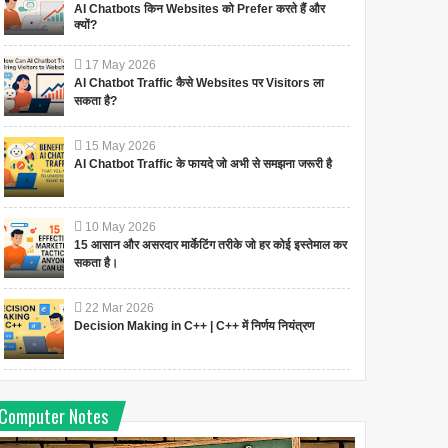
AI Chatbots किन Websites को Prefer करते हैं और
क्यों?
17
May
2026
AI Chatbot Traffic कैसे Websites पर Visitors ला
सकता है?
15
May
2026
AI Chatbot Traffic के फायदे जो अभी से समझना जरूरी है
10
May
2026
15 आसान और असरदार मार्केटिंग तरीके जो हर कोई इस्तेमाल कर
सकता है।
22
Mar
2026
Decision Making in C++ | C++ में निर्णय नियंत्रण
Computer Notes