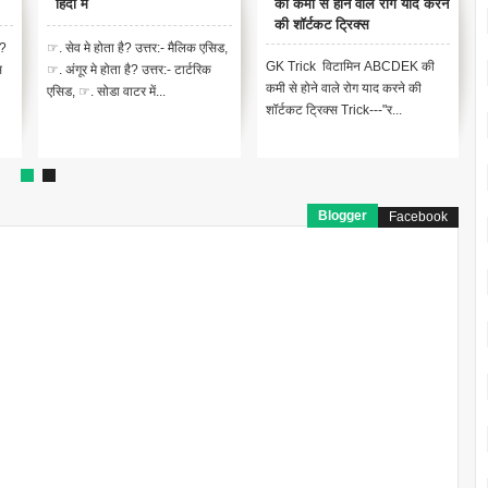
हिंदी में
की कमी से होने वाले रोग याद करने
की शॉर्टकट ट्रिक्स
ै?
☞. सेव मे होता है? उत्तर:- मैलिक एसिड,
GK Trick विटामिन ABCDEK की
स
☞. अंगूर मे होता है? उत्तर:- टार्टरिक
कमी से होने वाले रोग याद करने की
एसिड, ☞. सोडा वाटर में...
शॉर्टकट ट्रिक्स Trick---"र...
Blogger
Facebook