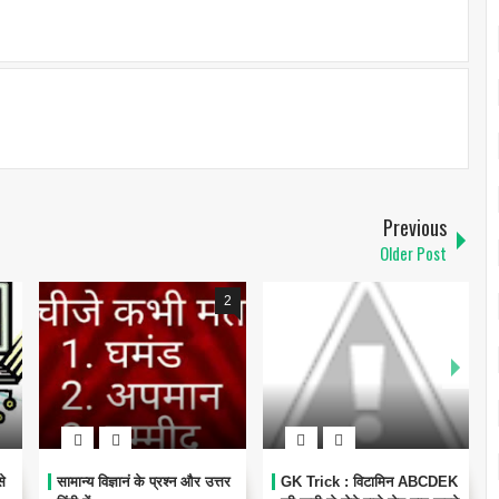
Previous
Older Post
2
े
सामान्य विज्ञानं के प्रश्न और उत्तर
GK Trick : विटामिन ABCDEK