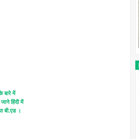
 बारे में
ाने हिंदी में
या बी.एड ।