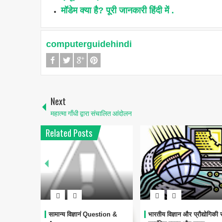
मॉडेम क्या है? पूरी जानकारी हिंदी में .
computerguidehindi
Next
महात्मा गाँधी द्वारा संचालित आंदोलन
Related Posts
सामान्य विज्ञानं Question &
भारतीय विज्ञान और प्रौद्योगिकी स