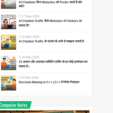
AI Chatbots किन Websites को Prefer करते हैं और
क्यों?
17
May
2026
AI Chatbot Traffic कैसे Websites पर Visitors ला
सकता है?
15
May
2026
AI Chatbot Traffic के फायदे जो अभी से समझना जरूरी है
10
May
2026
15 आसान और असरदार मार्केटिंग तरीके जो हर कोई इस्तेमाल कर
सकता है।
22
Mar
2026
Decision Making in C++ | C++ में निर्णय नियंत्रण
Computer Notes