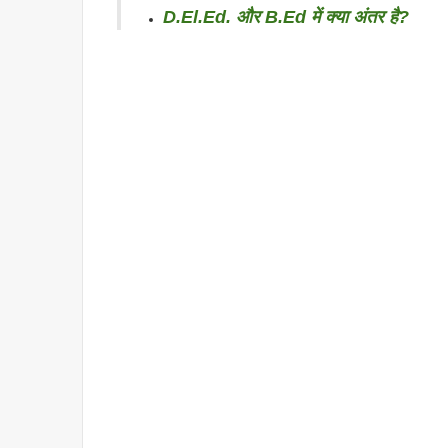
D.El.Ed. और B.Ed में क्या अंतर है?