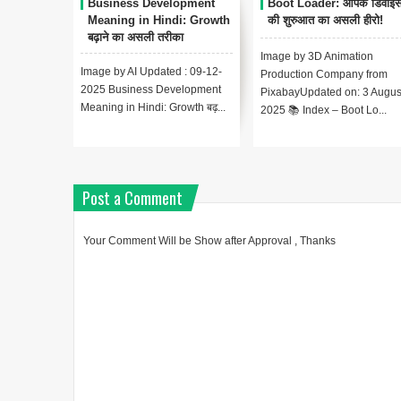
Business Development
Boot Loader: आपके डिवाइ
Meaning in Hindi: Growth
की शुरुआत का असली हीरो!
बढ़ाने का असली तरीका
Image by 3D Animation
Image by AI Updated : 09-12-
Production Company from
2025 Business Development
PixabayUpdated on: 3 Augus
Meaning in Hindi: Growth बढ़...
2025 📚 Index – Boot Lo...
Post a Comment
Your Comment Will be Show after Approval , Thanks