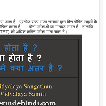
ता है। प्रत्येक राज्य राज्य सरकार द्वारा वित्त पोषित स्कूलों के
ोजित करता है। ... दोनों परीक्षाओं का मानदंड समान है। हालांकि
(CTET) को अधिक कठिन परीक्षा माना जाता है।