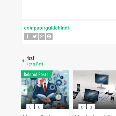
computerguidehindi
Next
Newer Post
Related Posts