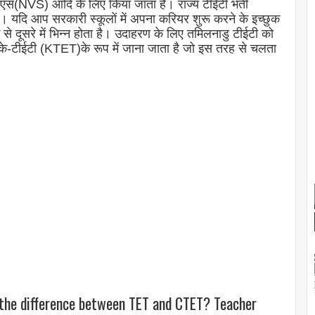
वीएस(NVS) आदि के लिए किया जाता है। राज्य टीईटी भर्ती
 है। यदि आप सरकारी स्कूलों में अपना करियर शुरू करने के इच्छुक
 से दूसरे में भिन्न होता है। उदाहरण के लिए तमिलनाडु टीईटी को
े-टीईटी (KTET)के रूप में जाना जाता है जो इस तरह से चलता
s the difference between TET and CTET? Teacher