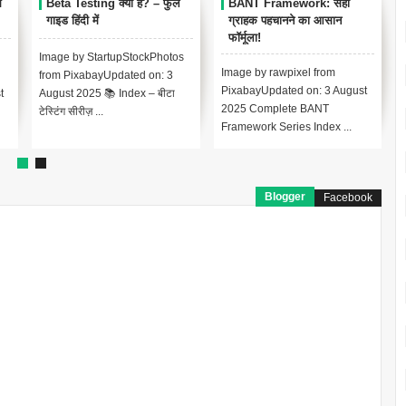
स
Beta Testing क्या है? – फुल
BANT Framework: सही
गाइड हिंदी में
ग्राहक पहचानने का आसान
फॉर्मूला!
Image by StartupStockPhotos
Image by rawpixel from
from PixabayUpdated on: 3
PixabayUpdated on: 3 August
t
August 2025 📚 Index – बीटा
2025 Complete BANT
टेस्टिंग सीरीज़ ...
Framework Series Index ...
Blogger
Facebook