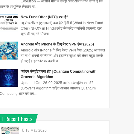
Evolution — आसान भाषा में समझें अगर आपने कभी सोचा है कि
आज के आधुनिक लैपटॉप या...
New Fund Offer (NFO) क्या है?
न्यू फंड ऑफर (एनएफओ) क्या है? हिंदी में [What is New Fund
Offer (NFO)? in Hindi] एसेट मैनेजमेंट कंपनियों (एएमसी) द्वारा
शुरू की गई नई योजना ...
Android और iPhone के लिए बेस्ट VPN ऐप्स (2025)
Android और iPhone के लिए बेस्ट VPN ऐप्स (2025) आजकल
हम सभी अपनी गोपनीयता और इंटरनेट सुरक्षा को लेकर बहुत सतर्क
हो गए हैं। इंटरनेट पर बढ़ती स...
क्वांटम कंप्यूटिंग क्या है? | Quantum Computing with
Grover's Algorithm
Updated On : 26-09-2025 क्वांटम कंप्यूटिंग क्या है?
(Grover's Algorithm सहित आसान व्याख्या) Quantum
Computing आज की सब...
Recent Posts
18
May
2026