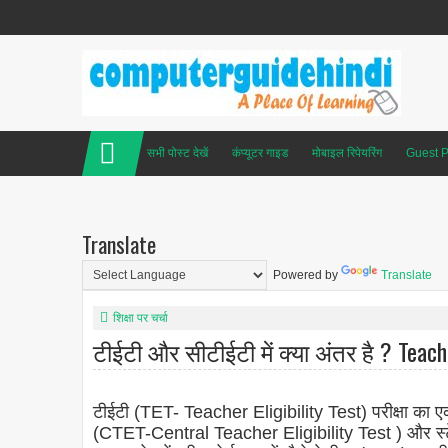
सभी पोस्ट देखें
कंप्यूटर गाइड
मोबाइल रिपेयरिंग
Guest P
Translate
Powered by
Translate
शिक्षा पर चर्चा
टीईटी और सीटीईटी में क्या अंतर है ? Teache
टीईटी (TET- Teacher Eligibility Test) परीक्षा का एक 
(CTET-Central Teacher Eligibility Test ) और स्टे