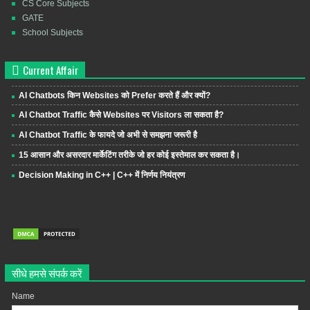
CS Core Subjects
GATE
School Subjects
Current Affair
AI Chatbots किन Websites को Prefer करते हैं और क्यों?
AI Chatbot Traffic कैसे Websites पर Visitors ला सकता है?
AI Chatbot Traffic के फायदे जो अभी से समझना जरूरी है
15 आसान और असरदार मार्केटिंग तरीके जो हर कोई इस्तेमाल कर सकता है।
Decision Making in C++ | C++ में निर्णय नियंत्रण
सीधे हमसे संपर्क करें
Name