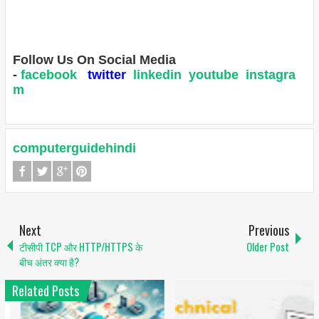
Follow Us On Social Media
-
facebook
twitter
linkedin
youtube
instagra
m
computerguidehindi
Next
Previous
टीसीपी TCP और HTTP/HTTPS के
Older Post
बीच अंतर क्या है?
Related Posts