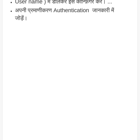
User name ) में डालकर इसे कॉन्फ़िगर करें। ...
अपनी प्रमाणीकरण Authentication जानकारी में
जोड़ें।