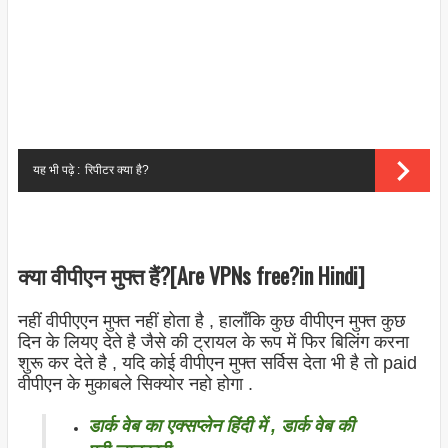
यह भी पढ़े :
रिपीटर क्या है?
क्या वीपीएन मुफ्त हैं?[Are VPNs free?in Hindi]
नहीं वीपीएएन मुफ्त नहीं होता है , हालाँकि कुछ वीपीएन मुफ्त कुछ
दिन के लियए देते है जैसे की ट्रायल के रूप में फिर बिलिंग करना
शुरू कर देते है , यदि कोई वीपीएन मुफ्त सर्विस देता भी है तो paid
वीपीएन के मुकाबले सिक्योर नहो होगा .
डार्क वेब का एक्सप्लेन हिंदी में , डार्क वेब की