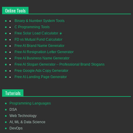
Online Tools
Binary & Number System Tools
C Programming Tools
Free Solar Load Calculator ☀️
FD vs Mutual Fund Calculator
Free AI Brand Name Generator
Free AI Resignation Letter Generator
Free AI Business Name Generator
Free AI Slogan Generator – Professional Brand Slogans
Free Google Ads Copy Generator
Free AI Landing Page Generator
Tutorials
Programming Languages
DSA
Web Technology
AI, ML & Data Science
DevOps