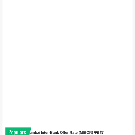
Populars
Mumbai Inter-Bank Offer Rate (MIBOR) क्या है?