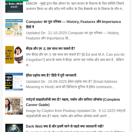
MIBOR - मुंबई इंटर-बैंक ऑफर रेट ऋण बाजार के विकास के लिए समिति जिसने
अध्ययन किया था और कॉल मनी मार्केट के लिए बेंचमार्क दर के विकास के तौर-त...
Computer का पूरा परिचय — History, Features और Importance
हिंदी में
Updated On : 21-10-2025 Computer का पूरा परिचय — History,
Features और Importance हिं...
बीएड और एम .ए. एक साथ कर सकते है?
क्या बीएड और एम .ए. एक साथ कर सकते है? [B.Ed and M.A. Can you do
it together?] आज के समय में बीएड करना एक नार्मल और आम बात है , लेकिन
स...
ईमेल एड्रेस क्या है? हिंदी में पूरी जानकारी
Updated On : 16-09-2025 ईमेल एड्रेस क्या है? (Email Address
Meaning in Hindi) आज की डिजिटल दुनिया में ईमेल communic...
स्पोर्ट्स साइकोलॉजी क्या है? महत्व, स्कोप और करियर ऑप्शंस (Complete
Career Guide)
Image by Clayton from Pixabay Updated On : 5-12-2025 स्पोर्ट्स
साइकोलॉजी क्या है? महत्व, स्कोप और करियर ऑप्शंस कभी आपने ...
Dark Web क्या है और इसमें जाने से पहले क्या सावधानी रखें?