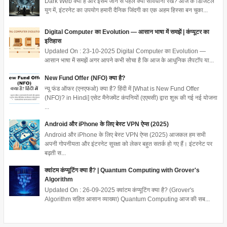
Dark Web क्या है और इसमें जाने से पहले क्या सावधानी रखें? आज के डिजिटल
युग में, इंटरनेट का उपयोग हमारी दैनिक जिंदगी का एक अहम हिस्सा बन चुका...
Digital Computer का Evolution — आसान भाषा में समझें | कंप्यूटर का
इतिहास
Updated On : 23-10-2025 Digital Computer का Evolution —
आसान भाषा में समझें अगर आपने कभी सोचा है कि आज के आधुनिक लैपटॉप या...
New Fund Offer (NFO) क्या है?
न्यू फंड ऑफर (एनएफओ) क्या है? हिंदी में [What is New Fund Offer
(NFO)? in Hindi] एसेट मैनेजमेंट कंपनियों (एएमसी) द्वारा शुरू की गई नई योजना
...
Android और iPhone के लिए बेस्ट VPN ऐप्स (2025)
Android और iPhone के लिए बेस्ट VPN ऐप्स (2025) आजकल हम सभी
अपनी गोपनीयता और इंटरनेट सुरक्षा को लेकर बहुत सतर्क हो गए हैं। इंटरनेट पर
बढ़ती स...
क्वांटम कंप्यूटिंग क्या है? | Quantum Computing with Grover's
Algorithm
Updated On : 26-09-2025 क्वांटम कंप्यूटिंग क्या है? (Grover's
Algorithm सहित आसान व्याख्या) Quantum Computing आज की सब...