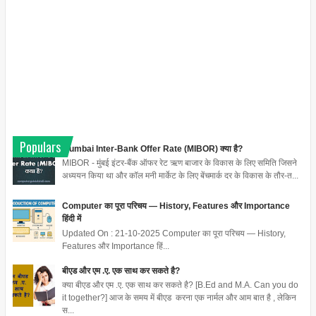
Populars
Mumbai Inter-Bank Offer Rate (MIBOR) क्या है?
MIBOR - मुंबई इंटर-बैंक ऑफर रेट ऋण बाजार के विकास के लिए समिति जिसने
अध्ययन किया था और कॉल मनी मार्केट के लिए बेंचमार्क दर के विकास के तौर-त...
Computer का पूरा परिचय — History, Features और Importance
हिंदी में
Updated On : 21-10-2025 Computer का पूरा परिचय — History,
Features और Importance हिं...
बीएड और एम .ए. एक साथ कर सकते है?
क्या बीएड और एम .ए. एक साथ कर सकते है? [B.Ed and M.A. Can you do
it together?] आज के समय में बीएड करना एक नार्मल और आम बात है , लेकिन
स...