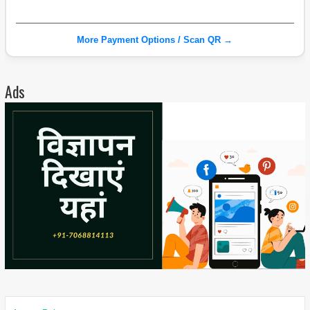
More Payment Options / Scan QR →
Ads