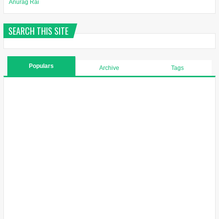
Anurag Rai
SEARCH THIS SITE
Populars
Archive
Tags