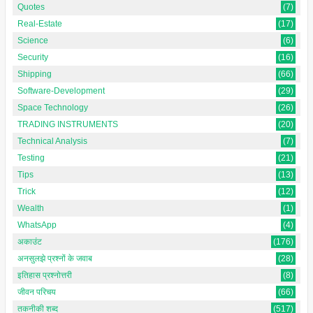
Quotes
(7)
Real-Estate
(17)
Science
(6)
Security
(16)
Shipping
(66)
Software-Development
(29)
Space Technology
(26)
TRADING INSTRUMENTS
(20)
Technical Analysis
(7)
Testing
(21)
Tips
(13)
Trick
(12)
Wealth
(1)
WhatsApp
(4)
अकाउंट
(176)
अनसुलझे प्रश्नों के जवाब
(28)
इतिहास प्रश्नोत्तरी
(8)
जीवन परिचय
(66)
तकनीकी शब्द
(517)