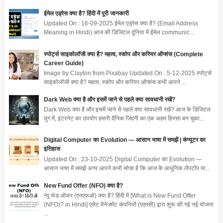
ईमेल एड्रेस क्या है? हिंदी में पूरी जानकारी
Updated On : 16-09-2025 ईमेल एड्रेस क्या है? (Email Address
Meaning in Hindi) आज की डिजिटल दुनिया में ईमेल communic...
स्पोर्ट्स साइकोलॉजी क्या है? महत्व, स्कोप और करियर ऑप्शंस (Complete
Career Guide)
Image by Clayton from Pixabay Updated On : 5-12-2025 स्पोर्ट्स
साइकोलॉजी क्या है? महत्व, स्कोप और करियर ऑप्शंस कभी आपने ...
Dark Web क्या है और इसमें जाने से पहले क्या सावधानी रखें?
Dark Web क्या है और इसमें जाने से पहले क्या सावधानी रखें? आज के डिजिटल
युग में, इंटरनेट का उपयोग हमारी दैनिक जिंदगी का एक अहम हिस्सा बन चुका...
Digital Computer का Evolution — आसान भाषा में समझें | कंप्यूटर का
इतिहास
Updated On : 23-10-2025 Digital Computer का Evolution —
आसान भाषा में समझें अगर आपने कभी सोचा है कि आज के आधुनिक लैपटॉप या...
New Fund Offer (NFO) क्या है?
न्यू फंड ऑफर (एनएफओ) क्या है? हिंदी में [What is New Fund Offer
(NFO)? in Hindi] एसेट मैनेजमेंट कंपनियों (एएमसी) द्वारा शुरू की गई नई योजना
...