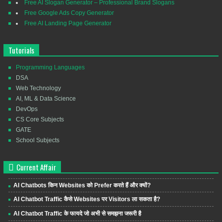
Free AI Slogan Generator – Professional Brand Slogans
Free Google Ads Copy Generator
Free AI Landing Page Generator
Tutorials
Programming Languages
DSA
Web Technology
AI, ML & Data Science
DevOps
CS Core Subjects
GATE
School Subjects
Current Affair
AI Chatbots किन Websites को Prefer करते हैं और क्यों?
AI Chatbot Traffic कैसे Websites पर Visitors ला सकता है?
AI Chatbot Traffic के फायदे जो अभी से समझना जरूरी है