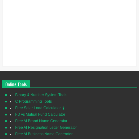
Online Tools
Binary & Number System Tools
C Programming Tools
Free Solar Load Calculator ☀️
FD vs Mutual Fund Calculator
Free AI Brand Name Generator
Free AI Resignation Letter Generator
Free AI Business Name Generator