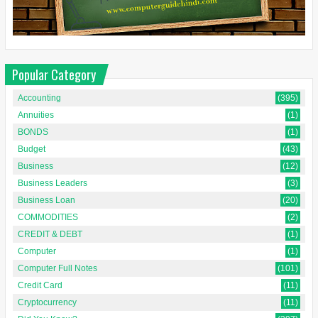
Popular Category
Accounting
(395)
Annuities
(1)
BONDS
(1)
Budget
(43)
Business
(12)
Business Leaders
(3)
Business Loan
(20)
COMMODITIES
(2)
CREDIT & DEBT
(1)
Computer
(1)
Computer Full Notes
(101)
Credit Card
(11)
Cryptocurrency
(11)