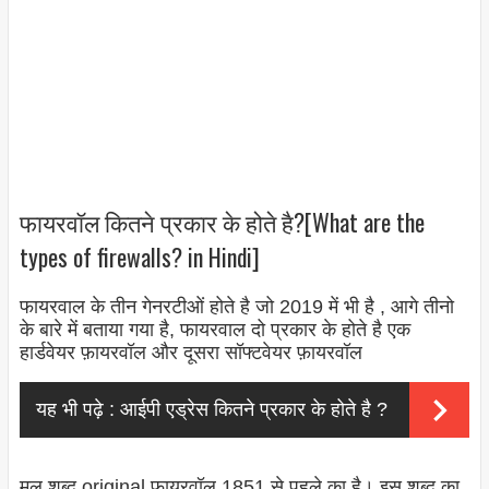
फायरवॉल कितने प्रकार के होते है?[What are the
types of firewalls? in Hindi]
फायरवाल के तीन गेनरटीओं होते है जो 2019 में भी है , आगे तीनो
के बारे में बताया गया है, फायरवाल दो प्रकार के होते है एक
हार्डवेयर फ़ायरवॉल और दूसरा सॉफ्टवेयर फ़ायरवॉल
यह भी पढ़े :
आईपी एड्रेस कितने प्रकार के होते है ?
मूल शब्द original फ़ायरवॉल 1851 से पहले का है। इस शब्द का