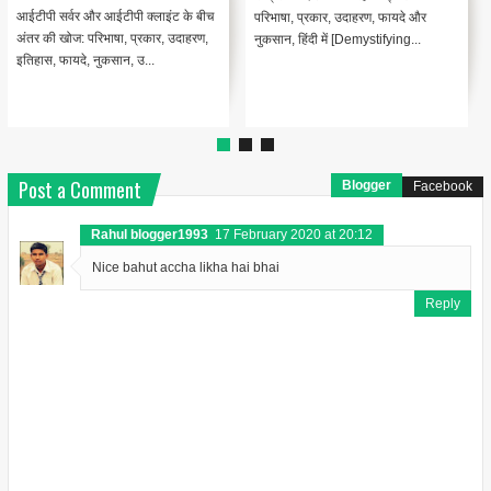
कंप्यूटर नेटवर्क में संसाधन साझाकरण का
तकनीकी दस्तावेज क्या है? [What is
परिचय [Introduction to Resource
Technical Documentation?] [In
Sharing in Computer Networks ...
Hindi]सॉफ्टवेयर उद्योग में Technical...
Post a Comment
Blogger
Facebook
Rahul blogger1993
17 February 2020 at 20:12
Nice bahut accha likha hai bhai
Reply