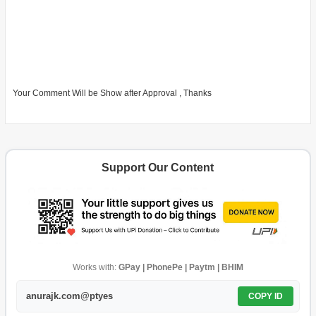
Your Comment Will be Show after Approval , Thanks
Support Our Content
Works with:
GPay | PhonePe | Paytm | BHIM
anurajk.com@ptyes
COPY ID