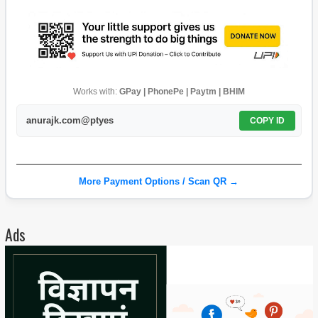
Works with:
GPay | PhonePe | Paytm | BHIM
anurajk.com@ptyes
COPY ID
More Payment Options / Scan QR →
Ads