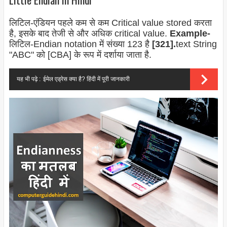
लिटिल-एंडियन पहले कम से कम Critical value stored करता
है, इसके बाद तेजी से और अधिक
critical value.
Example-
लिटिल-
Endian
notation में संख्या 123 है
[321].
text String
"ABC" को [CBA] के रूप में दर्शाया जाता है.
यह भी पढ़े :
ईमेल एड्रेस क्या है? हिंदी में पूरी जानकारी