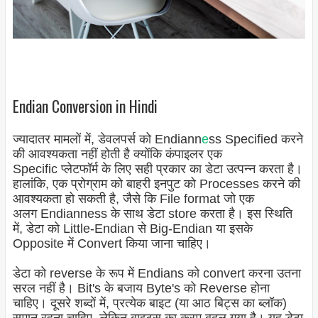
Endian Conversion in Hindi
ज्यादातर मामलों में, डेवलपर्स को
Endiann
e
ss
Specified करने
की आवश्यकता नहीं होती है क्योंकि कंपाइलर एक
Specific प्लेटफॉर्म के लिए सही प्रकार का डेटा उत्पन्न करता है।
हालांकि, एक प्रोग्राम को बाहरी इनपुट को Processes करने की
आवश्यकता हो सकती है, जैसे कि File format जो एक
अलग
Endianness
के साथ डेटा store करता है। इस स्थिति
में, डेटा को Little-
Endian
से Big-
Endian
या इसके
Opposite में Convert किया जाना चाहिए।
डेटा को reverse के रूप में
Endians
को convert करना उतना
सरल नहीं है। Bit's के बजाय Byte's को Reverse होना
चाहिए। दूसरे शब्दों में, प्रत्येक बाइट (या आठ बिट्स का ब्लॉक)
समान रहना चाहिए, लेकिन बाइट्स का क्रम बदल गया है। यह डेटा