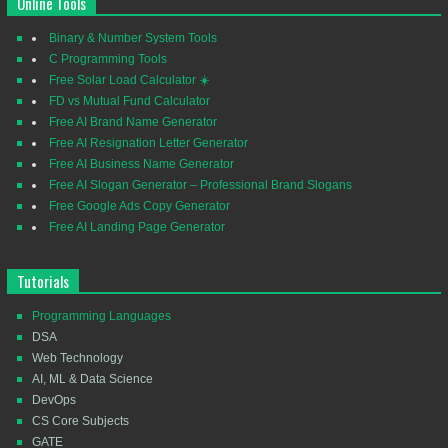
Online Tools
Binary & Number System Tools
C Programming Tools
Free Solar Load Calculator ☀️
FD vs Mutual Fund Calculator
Free AI Brand Name Generator
Free AI Resignation Letter Generator
Free AI Business Name Generator
Free AI Slogan Generator – Professional Brand Slogans
Free Google Ads Copy Generator
Free AI Landing Page Generator
Tutorials
Programming Languages
DSA
Web Technology
AI, ML & Data Science
DevOps
CS Core Subjects
GATE