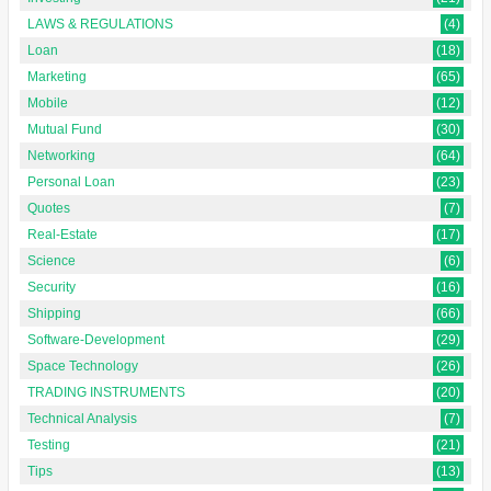
LAWS & REGULATIONS
(4)
Loan
(18)
Marketing
(65)
Mobile
(12)
Mutual Fund
(30)
Networking
(64)
Personal Loan
(23)
Quotes
(7)
Real-Estate
(17)
Science
(6)
Security
(16)
Shipping
(66)
Software-Development
(29)
Space Technology
(26)
TRADING INSTRUMENTS
(20)
Technical Analysis
(7)
Testing
(21)
Tips
(13)