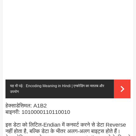
यह भी पढ़े :
Encoding Meaning in Hindi | एन्कोडिंग का मतलब और
उपयोग
हेक्साडेसिमल: A1B2
बाइनरी: 1010000110110010
इस डेटा को लिटिल-
Endian
में कनवर्ट करने से डेटा Reverse
नहीं होता है, बल्कि डेटा के भीतर अलग-अलग बाइट्स होते हैं।