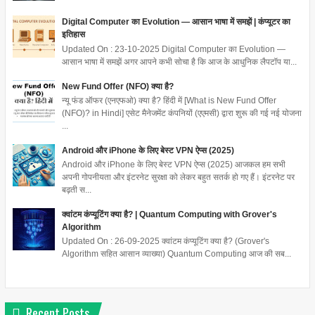
Digital Computer का Evolution — आसान भाषा में समझें | कंप्यूटर का
इतिहास
Updated On : 23-10-2025 Digital Computer का Evolution —
आसान भाषा में समझें अगर आपने कभी सोचा है कि आज के आधुनिक लैपटॉप या...
New Fund Offer (NFO) क्या है?
न्यू फंड ऑफर (एनएफओ) क्या है? हिंदी में [What is New Fund Offer
(NFO)? in Hindi] एसेट मैनेजमेंट कंपनियों (एएमसी) द्वारा शुरू की गई नई योजना
...
Android और iPhone के लिए बेस्ट VPN ऐप्स (2025)
Android और iPhone के लिए बेस्ट VPN ऐप्स (2025) आजकल हम सभी
अपनी गोपनीयता और इंटरनेट सुरक्षा को लेकर बहुत सतर्क हो गए हैं। इंटरनेट पर
बढ़ती स...
क्वांटम कंप्यूटिंग क्या है? | Quantum Computing with Grover's
Algorithm
Updated On : 26-09-2025 क्वांटम कंप्यूटिंग क्या है? (Grover's
Algorithm सहित आसान व्याख्या) Quantum Computing आज की सब...
Recent Posts