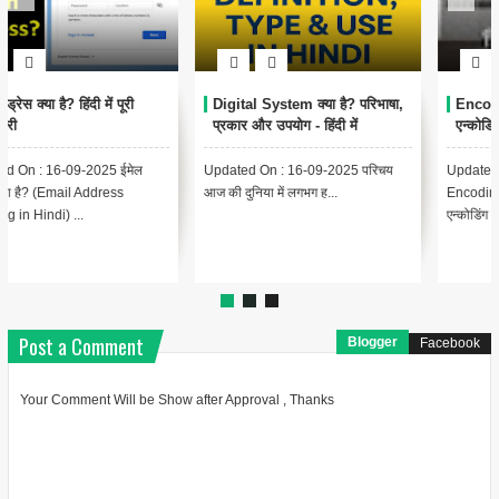
Encoding Meaning in Hindi |
थंबनेल क्या है? | Thumbnail
एन्कोडिंग का मतलब और उपयोग
Meaning in Hindi (YouTube
& Computer Example)
Updated On : 13-09-2025
{ "@context": "https://schema.org",
Encoding Meaning in Hindi |
"@type": "BlogPosting",
एन्कोडिंग का मतलब Encodin...
"headline": "थंबनेल ...
Post a Comment
Blogger
Facebook
Your Comment Will be Show after Approval , Thanks