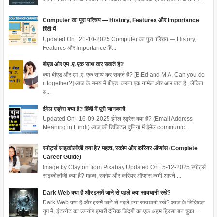
Computer का पूरा परिचय — History, Features और Importance
हिंदी में
Updated On : 21-10-2025 Computer का पूरा परिचय — History,
Features और Importance हिं...
बीएड और एम .ए. एक साथ कर सकते है?
क्या बीएड और एम .ए. एक साथ कर सकते है? [B.Ed and M.A. Can you do
it together?] आज के समय में बीएड करना एक नार्मल और आम बात है , लेकिन
स...
ईमेल एड्रेस क्या है? हिंदी में पूरी जानकारी
Updated On : 16-09-2025 ईमेल एड्रेस क्या है? (Email Address
Meaning in Hindi) आज की डिजिटल दुनिया में ईमेल communic...
स्पोर्ट्स साइकोलॉजी क्या है? महत्व, स्कोप और करियर ऑप्शंस (Complete
Career Guide)
Image by Clayton from Pixabay Updated On : 5-12-2025 स्पोर्ट्स
साइकोलॉजी क्या है? महत्व, स्कोप और करियर ऑप्शंस कभी आपने ...
Dark Web क्या है और इसमें जाने से पहले क्या सावधानी रखें?
Dark Web क्या है और इसमें जाने से पहले क्या सावधानी रखें? आज के डिजिटल
युग में, इंटरनेट का उपयोग हमारी दैनिक जिंदगी का एक अहम हिस्सा बन चुका...