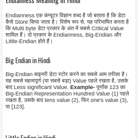
Endianness एक कंप्यूटर विज्ञान शब्द है जो बताता है कि डेटा
कैसे Store किया जाता है। विशेष रूप से, यह परिभाषित करता है
कि Multi byte डेटा प्रकार के अंत में सबसे Critical Value
शामिल हैं। दो प्रकार के
Endianness,
Big-
Endian
और
Little-
Endian
होते हैं।
Big Endian in Hindi
Big-
Endian
बाइनरी डेटा स्टोर करने का सबसे आम तरीका है।
यह सबसे महत्वपूर्ण (या सबसे बड़ा) Value पहले रखता है, उसके
बाद Less significant Value.
Example-
पूर्णांक 123 का
Big-
Endian
Representation Hundred Value (1) पहले
रखता है, उसके बाद tens value (2), फिर one's value (3),
या [123].
Little Endian in Hindi