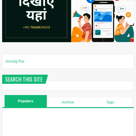
Anurag Rai
SEARCH THIS SITE
Populars
Archive
Tags