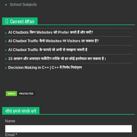
School Subjects
Current Affair
AI Chatbots किन Websites को Prefer करते हैं और क्यों?
AI Chatbot Traffic कैसे Websites पर Visitors ला सकता है?
AI Chatbot Traffic के फायदे जो अभी से समझना जरूरी है
15 आसान और असरदार मार्केटिंग तरीके जो हर कोई इस्तेमाल कर सकता है।
Decision Making in C++ | C++ में निर्णय नियंत्रण
सीधे हमसे संपर्क करें
Name
Email
*