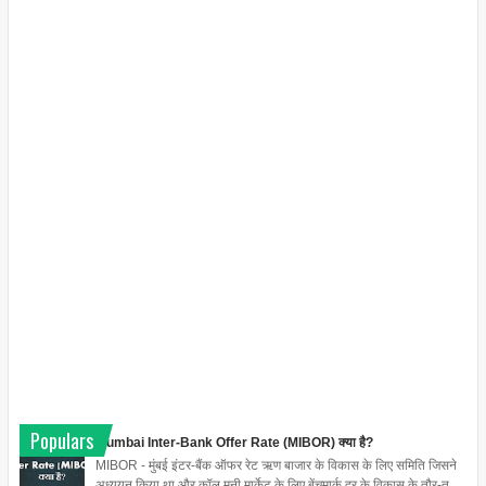
Populars
Mumbai Inter-Bank Offer Rate (MIBOR) क्या है?
MIBOR - मुंबई इंटर-बैंक ऑफर रेट ऋण बाजार के विकास के लिए समिति जिसने
अध्ययन किया था और कॉल मनी मार्केट के लिए बेंचमार्क दर के विकास के तौर-त...