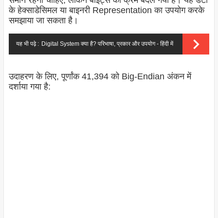
के हेक्साडेसिमल या बाइनरी Representation का उपयोग करके
समझाया जा सकता है।
यह भी पढ़े :
Digital System क्या है? परिभाषा, प्रकार और उपयोग - हिंदी में
उदाहरण के लिए, पूर्णांक 41,394 को Big-
Endian
अंकन में
दर्शाया गया है: