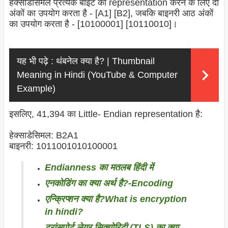
हेक्साडेसिमल प्रत्येक बाइट का representation करने के लिए दो
अंकों का उपयोग करता है - [A1] [B2], जबकि बाइनरी आठ अंकों
का उपयोग करता है - [10100001] [10110010]।
यह भी पढ़े :
थंबनेल क्या है? | Thumbnail
Meaning in Hindi (YouTube & Computer
Example)
इसलिए, 41,394 का Little-
Endian
representation है:
हेक्साडेसिमल: B2A1
बाइनरी: 1011001010100001
Endianness का मतलब हिंदी में
एनकोडिंग का क्या अर्थ है?-Encoding
एन्क्रिप्शन क्या है?What is encryption
in hindi?
ट्रांसपोर्ट लेयर सिक्योरिटी (TLS) का क्या