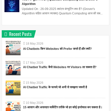
Algorithm
Updated On : 26-09-2025 क्वांटम कंप्यूटिंग क्या है? (Grover's
Algorithm सहित आसान व्याख्या) Quantum Computing आज की सब...
Recent Posts
18
May
2026
AI Chatbots किन Websites को Prefer करते हैं और क्यों?
17
May
2026
AI Chatbot Traffic कैसे Websites पर Visitors ला सकता है?
15
May
2026
AI Chatbot Traffic के फायदे जो अभी से समझना जरूरी है
10
May
2026
15 आसान और असरदार मार्केटिंग तरीके जो हर कोई इस्तेमाल कर सकता है।