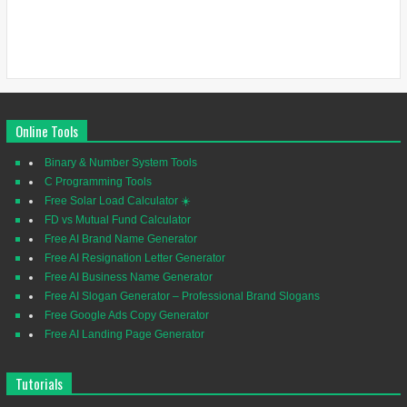
Online Tools
Binary & Number System Tools
C Programming Tools
Free Solar Load Calculator ☀️
FD vs Mutual Fund Calculator
Free AI Brand Name Generator
Free AI Resignation Letter Generator
Free AI Business Name Generator
Free AI Slogan Generator – Professional Brand Slogans
Free Google Ads Copy Generator
Free AI Landing Page Generator
Tutorials