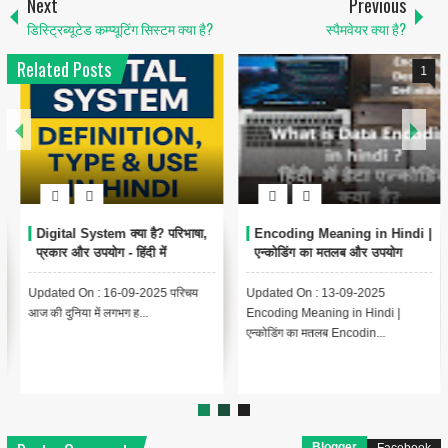
Next
Previous
डिस्ट्रिब्यूटेड कम्प्यूटिंग सिस्टम क्या है?
स्पैमवेयर क्या है?
Related Posts
1
6
Encoding Meaning in Hindi |
थंबनेल क्या है? | Thumbnail
एन्कोडिंग का मतलब और उपयोग
Meaning in Hindi (YouTube
& Computer Example)
Updated On : 13-09-2025
{ "@context": "https://schema.org",
Encoding Meaning in Hindi |
"@type": "BlogPosting",
एन्कोडिंग का मतलब Encodin...
"headline": "थंबनेल ...
Blogger