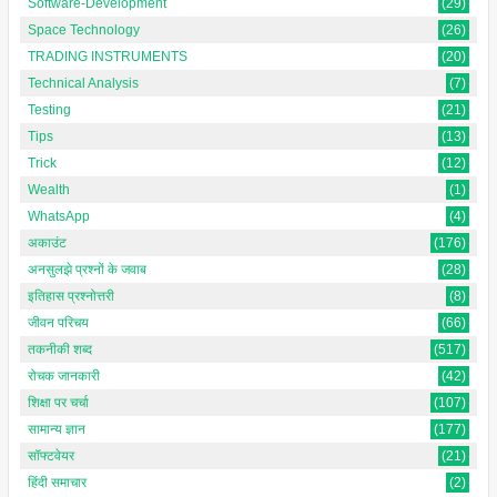
Software-Development
(29)
Space Technology
(26)
TRADING INSTRUMENTS
(20)
Technical Analysis
(7)
Testing
(21)
Tips
(13)
Trick
(12)
Wealth
(1)
WhatsApp
(4)
अकाउंट
(176)
अनसुलझे प्रश्नों के जवाब
(28)
इतिहास प्रश्नोत्तरी
(8)
जीवन परिचय
(66)
तकनीकी शब्द
(517)
रोचक जानकारी
(42)
शिक्षा पर चर्चा
(107)
सामान्य ज्ञान
(177)
सॉफ्टवेयर
(21)
हिंदी समाचार
(2)