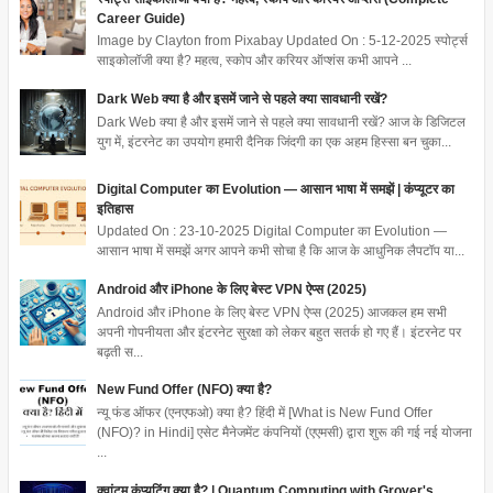
Career Guide)
Image by Clayton from Pixabay Updated On : 5-12-2025 स्पोर्ट्स
साइकोलॉजी क्या है? महत्व, स्कोप और करियर ऑप्शंस कभी आपने ...
Dark Web क्या है और इसमें जाने से पहले क्या सावधानी रखें?
Dark Web क्या है और इसमें जाने से पहले क्या सावधानी रखें? आज के डिजिटल
युग में, इंटरनेट का उपयोग हमारी दैनिक जिंदगी का एक अहम हिस्सा बन चुका...
Digital Computer का Evolution — आसान भाषा में समझें | कंप्यूटर का
इतिहास
Updated On : 23-10-2025 Digital Computer का Evolution —
आसान भाषा में समझें अगर आपने कभी सोचा है कि आज के आधुनिक लैपटॉप या...
Android और iPhone के लिए बेस्ट VPN ऐप्स (2025)
Android और iPhone के लिए बेस्ट VPN ऐप्स (2025) आजकल हम सभी
अपनी गोपनीयता और इंटरनेट सुरक्षा को लेकर बहुत सतर्क हो गए हैं। इंटरनेट पर
बढ़ती स...
New Fund Offer (NFO) क्या है?
न्यू फंड ऑफर (एनएफओ) क्या है? हिंदी में [What is New Fund Offer
(NFO)? in Hindi] एसेट मैनेजमेंट कंपनियों (एएमसी) द्वारा शुरू की गई नई योजना
...
क्वांटम कंप्यूटिंग क्या है? | Quantum Computing with Grover's