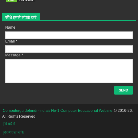
सीधे हमसे संपर्क करें
Name
Email
*
Message
*
Computerguidehindi -India's No-1 Computer Educational Website
© 2016-26.
All Rights Reserved.
|मेरे बारे में
|गोपनीयता नीति