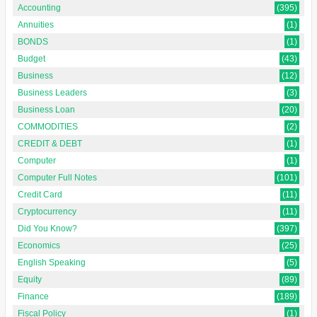
Accounting
(395)
Annuities
(1)
BONDS
(1)
Budget
(43)
Business
(12)
Business Leaders
(3)
Business Loan
(20)
COMMODITIES
(2)
CREDIT & DEBT
(1)
Computer
(1)
Computer Full Notes
(101)
Credit Card
(11)
Cryptocurrency
(11)
Did You Know?
(397)
Economics
(25)
English Speaking
(5)
Equity
(89)
Finance
(189)
Fiscal Policy
(1)