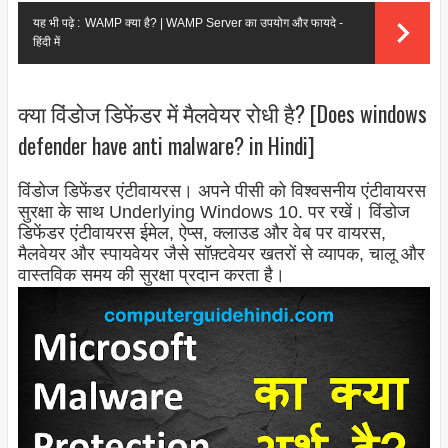
यह भी पढ़े :
WAMP क्या है? | WAMP Server का उपयोग और फायदे -
हिंदी में
क्या विंडोज डिफेंडर में मैलवेयर रोधी है? [Does windows
defender have anti malware? in Hindi]
विंडोज डिफेंडर एंटीवायरस। अपने पीसी को विश्वसनीय एंटीवायरस
सुरक्षा के साथ Underlying Windows 10. पर रखें। विंडोज
डिफेंडर एंटीवायरस ईमेल, ऐप्स, क्लाउड और वेब पर वायरस,
मैलवेयर और स्पायवेयर जैसे सॉफ़्टवेयर खतरों से व्यापक, चालू और
वास्तविक समय की सुरक्षा प्रदान करता है।