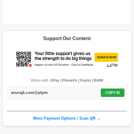
Support Our Content
Works with:
GPay | PhonePe | Paytm | BHIM
anurajk.com@ptyes
COPY ID
More Payment Options / Scan QR →