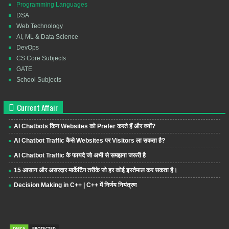
Programming Languages
DSA
Web Technology
AI, ML & Data Science
DevOps
CS Core Subjects
GATE
School Subjects
Current Affair
AI Chatbots किन Websites को Prefer करते हैं और क्यों?
AI Chatbot Traffic कैसे Websites पर Visitors ला सकता है?
AI Chatbot Traffic के फायदे जो अभी से समझना जरूरी है
15 आसान और असरदार मार्केटिंग तरीके जो हर कोई इस्तेमाल कर सकता है।
Decision Making in C++ | C++ में निर्णय नियंत्रण