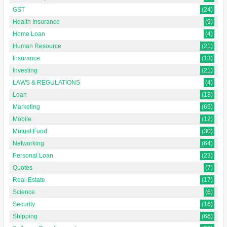
GST
(24)
Health Insurance
(9)
Home Loan
(4)
Human Resource
(21)
Insurance
(13)
Investing
(21)
LAWS & REGULATIONS
(4)
Loan
(18)
Marketing
(65)
Mobile
(12)
Mutual Fund
(30)
Networking
(64)
Personal Loan
(23)
Quotes
(7)
Real-Estate
(17)
Science
(6)
Security
(16)
Shipping
(66)