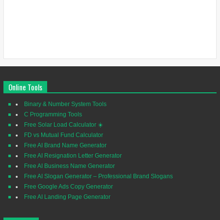
Online Tools
Binary & Number System Tools
C Programming Tools
Free Solar Load Calculator ☀️
FD vs Mutual Fund Calculator
Free AI Brand Name Generator
Free AI Resignation Letter Generator
Free AI Business Name Generator
Free AI Slogan Generator – Professional Brand Slogans
Free Google Ads Copy Generator
Free AI Landing Page Generator