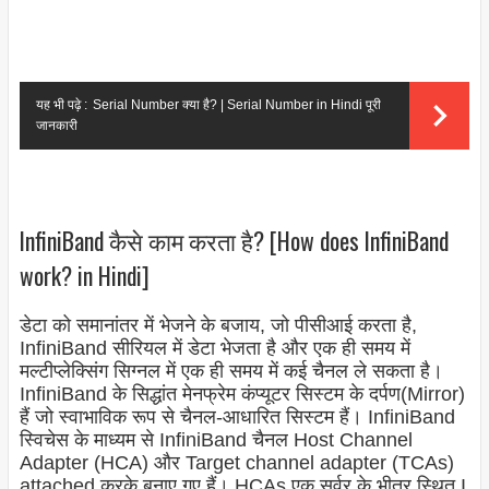
यह भी पढ़े :
Serial Number क्या है? | Serial Number in Hindi पूरी
जानकारी
InfiniBand कैसे काम करता है? [How does InfiniBand
work? in Hindi]
डेटा को समानांतर में भेजने के बजाय, जो पीसीआई करता है,
InfiniBand सीरियल में डेटा भेजता है और एक ही समय में
मल्टीप्लेक्सिंग सिग्नल में एक ही समय में कई चैनल ले सकता है।
InfiniBand के सिद्धांत मेनफ्रेम कंप्यूटर सिस्टम के दर्पण(Mirror)
हैं जो स्वाभाविक रूप से चैनल-आधारित सिस्टम हैं। InfiniBand
स्विचेस के माध्यम से InfiniBand चैनल Host Channel
Adapter (HCA) और Target channel adapter (TCAs)
attached करके बनाए गए हैं। HCAs एक सर्वर के भीतर स्थित I