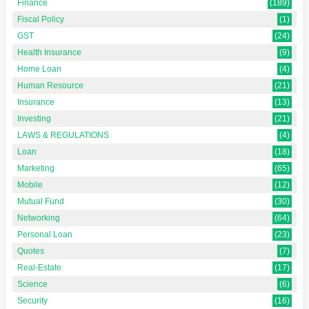
Finance
(189)
Fiscal Policy
(1)
GST
(24)
Health Insurance
(9)
Home Loan
(4)
Human Resource
(21)
Insurance
(13)
Investing
(21)
LAWS & REGULATIONS
(4)
Loan
(18)
Marketing
(65)
Mobile
(12)
Mutual Fund
(30)
Networking
(64)
Personal Loan
(23)
Quotes
(7)
Real-Estate
(17)
Science
(6)
Security
(16)