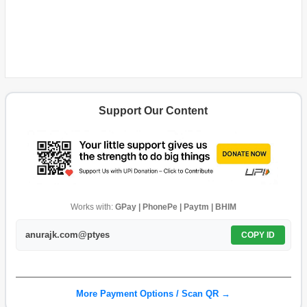
Support Our Content
Works with:
GPay | PhonePe | Paytm | BHIM
anurajk.com@ptyes
COPY ID
More Payment Options / Scan QR →