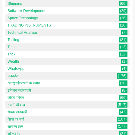
Shipping
(66)
Software-Development
(29)
Space Technology
(26)
TRADING INSTRUMENTS
(20)
Technical Analysis
(7)
Testing
(21)
Tips
(13)
Trick
(12)
Wealth
(1)
WhatsApp
(4)
अकाउंट
(176)
अनसुलझे प्रश्नों के जवाब
(28)
इतिहास प्रश्नोत्तरी
(8)
जीवन परिचय
(66)
तकनीकी शब्द
(517)
रोचक जानकारी
(42)
शिक्षा पर चर्चा
(107)
सामान्य ज्ञान
(177)
सॉफ्टवेयर
(21)