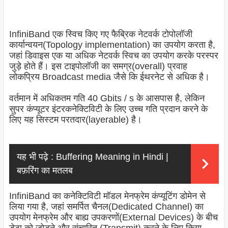
InfiniBand एक स्विच किए गए फैब्रिक नेटवर्क टोपोलॉजी
कार्यान्वयन(Topology implementation) का उपयोग करता है,
जहां डिवाइस एक या अधिक नेटवर्क स्विच का उपयोग करके परस्पर
जुड़े होते हैं। इस टाइपोलॉजी का समग्र(overall) प्रवाह
लोकप्रिय Broadcast media जैसे कि ईथरनेट से अधिक है।
वर्तमान में अधिकतम गति 40 Gbits / s के आसपास है, लेकिन
सुपर कंप्यूटर इंटरकनेक्टिविटी के लिए उच्च गति प्रदान करने के
लिए यह सिस्टम परतदार(layerable) है।
यह भी पढ़े :
Buffering Meaning in Hindi |
बफ़रिंग का मतलब
InfiniBand का कनेक्टिविटी मॉडल मेनफ्रेम कंप्यूटिंग डोमेन से
लिया गया है, जहां समर्पित चैनल(Dedicated Channel) का
उपयोग मेनफ्रेम और बाह्य उपकरणों(External Devices) के बीच