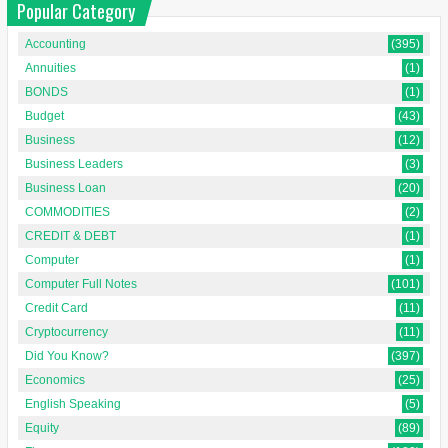
Popular Category
Accounting
(395)
Annuities
(1)
BONDS
(1)
Budget
(43)
Business
(12)
Business Leaders
(3)
Business Loan
(20)
COMMODITIES
(2)
CREDIT & DEBT
(1)
Computer
(1)
Computer Full Notes
(101)
Credit Card
(11)
Cryptocurrency
(11)
Did You Know?
(397)
Economics
(25)
English Speaking
(5)
Equity
(89)