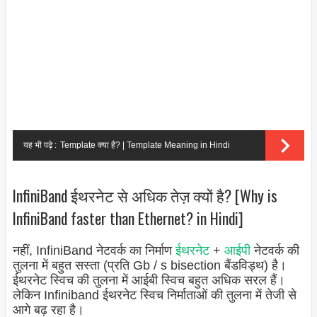
यह भी पढ़े :
Template क्या है? | Template Meaning in Hindi
InfiniBand ईथरनेट से अधिक तेज़ क्यों है? [Why is
InfiniBand faster than Ethernet? in Hindi]
नहीं, InfiniBand नेटवर्क का निर्माण
ईथरनेट
+
आईपी
नेटवर्क की
तुलना में बहुत सस्ता (प्रति Gb / s bisection बैंडविड्थ) है।
ईथरनेट स्विच की तुलना में आईबी स्विच बहुत अधिक सरल हैं।
लेकिन Infiniband ईथरनेट स्विच निर्माताओं की तुलना में तेजी से
आगे बढ़ रहा है।