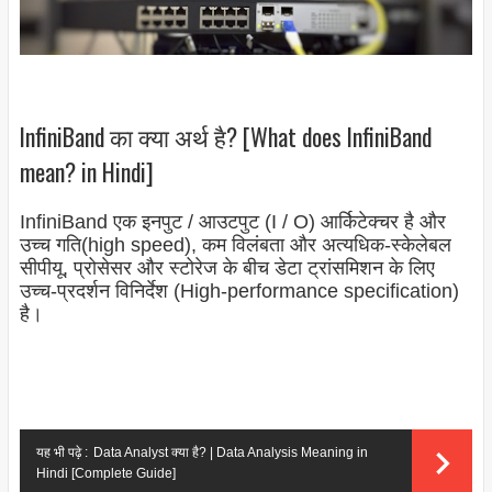
InfiniBand का क्या अर्थ है? [What does InfiniBand
mean? in Hindi]
InfiniBand एक इनपुट / आउटपुट (I / O) आर्किटेक्चर है और
उच्च गति(high speed), कम विलंबता और अत्यधिक-स्केलेबल
सीपीयू, प्रोसेसर और स्टोरेज के बीच डेटा ट्रांसमिशन के लिए
उच्च-प्रदर्शन विनिर्देश (High-performance specification
)
है।
यह भी पढ़े :
Data Analyst क्या है? | Data Analysis Meaning in
Hindi [Complete Guide]