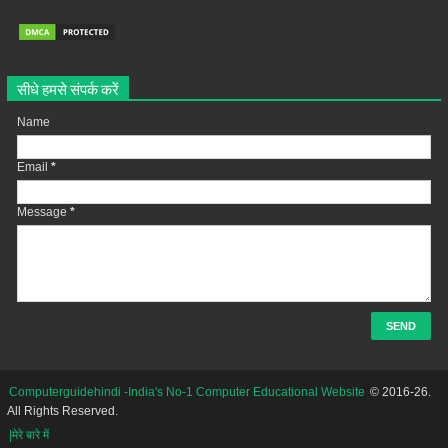
सीधे हमसे संपर्क करें
Name
Email
*
Message
*
Computerguidehindi -India's No-1 Computer Educational Website
© 2016-26.
All Rights Reserved.
|मेरे बारे में