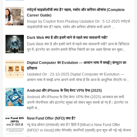
स्पोर्ट्स साइकोलॉजी क्या है? महत्व, स्कोप और करियर ऑप्शंस (Complete
Career Guide)
Image by Clayton from Pixabay Updated On : 5-12-2025 स्पोर्ट्स
साइकोलॉजी क्या है? महत्व, स्कोप और करियर ऑप्शंस कभी आपने ...
Dark Web क्या है और इसमें जाने से पहले क्या सावधानी रखें?
Dark Web क्या है और इसमें जाने से पहले क्या सावधानी रखें? आज के डिजिटल
युग में, इंटरनेट का उपयोग हमारी दैनिक जिंदगी का एक अहम हिस्सा बन चुका...
Digital Computer का Evolution — आसान भाषा में समझें | कंप्यूटर का
इतिहास
Updated On : 23-10-2025 Digital Computer का Evolution —
आसान भाषा में समझें अगर आपने कभी सोचा है कि आज के आधुनिक लैपटॉप या...
Android और iPhone के लिए बेस्ट VPN ऐप्स (2025)
Android और iPhone के लिए बेस्ट VPN ऐप्स (2025) आजकल हम सभी
अपनी गोपनीयता और इंटरनेट सुरक्षा को लेकर बहुत सतर्क हो गए हैं। इंटरनेट पर
बढ़ती स...
New Fund Offer (NFO) क्या है?
न्यू फंड ऑफर (एनएफओ) क्या है? हिंदी में [What is New Fund Offer
(NFO)? in Hindi] एसेट मैनेजमेंट कंपनियों (एएमसी) द्वारा शुरू की गई नई योजना
...