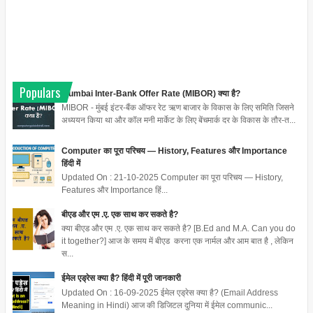
Populars
Mumbai Inter-Bank Offer Rate (MIBOR) क्या है?
MIBOR - मुंबई इंटर-बैंक ऑफर रेट ऋण बाजार के विकास के लिए समिति जिसने
अध्ययन किया था और कॉल मनी मार्केट के लिए बेंचमार्क दर के विकास के तौर-त...
Computer का पूरा परिचय — History, Features और Importance
हिंदी में
Updated On : 21-10-2025 Computer का पूरा परिचय — History,
Features और Importance हिं...
बीएड और एम .ए. एक साथ कर सकते है?
क्या बीएड और एम .ए. एक साथ कर सकते है? [B.Ed and M.A. Can you do
it together?] आज के समय में बीएड करना एक नार्मल और आम बात है , लेकिन
स...
ईमेल एड्रेस क्या है? हिंदी में पूरी जानकारी
Updated On : 16-09-2025 ईमेल एड्रेस क्या है? (Email Address
Meaning in Hindi) आज की डिजिटल दुनिया में ईमेल communic...