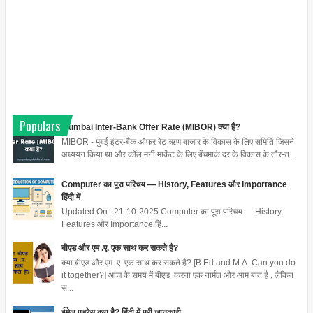
Populars
Mumbai Inter-Bank Offer Rate (MIBOR) क्या है?
MIBOR - मुंबई इंटर-बैंक ऑफर रेट ऋण बाजार के विकास के लिए समिति जिसने
अध्ययन किया था और कॉल मनी मार्केट के लिए बेंचमार्क दर के विकास के तौर-त...
Computer का पूरा परिचय — History, Features और Importance
हिंदी में
Updated On : 21-10-2025 Computer का पूरा परिचय — History,
Features और Importance हिं...
बीएड और एम .ए. एक साथ कर सकते है?
क्या बीएड और एम .ए. एक साथ कर सकते है? [B.Ed and M.A. Can you do
it together?] आज के समय में बीएड करना एक नार्मल और आम बात है , लेकिन
स...
ईमेल एड्रेस क्या है? हिंदी में पूरी जानकारी