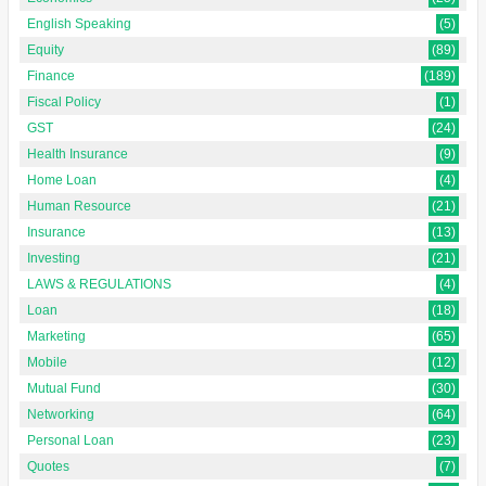
English Speaking
(5)
Equity
(89)
Finance
(189)
Fiscal Policy
(1)
GST
(24)
Health Insurance
(9)
Home Loan
(4)
Human Resource
(21)
Insurance
(13)
Investing
(21)
LAWS & REGULATIONS
(4)
Loan
(18)
Marketing
(65)
Mobile
(12)
Mutual Fund
(30)
Networking
(64)
Personal Loan
(23)
Quotes
(7)