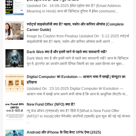
Updated On : 16-09-2025 ईमेल एड्रेस क्या है? (Email Address
Meaning in Hindi) आज की डिजिटल दुनिया में ईमेल communic...
स्पोर्ट्स साइकोलॉजी क्या है? महत्व, स्कोप और करियर ऑप्शंस (Complete
Career Guide)
Image by Clayton from Pixabay Updated On : 5-12-2025 स्पोर्ट्स
साइकोलॉजी क्या है? महत्व, स्कोप और करियर ऑप्शंस कभी आपने ...
Dark Web क्या है और इसमें जाने से पहले क्या सावधानी रखें?
Dark Web क्या है और इसमें जाने से पहले क्या सावधानी रखें? आज के डिजिटल
युग में, इंटरनेट का उपयोग हमारी दैनिक जिंदगी का एक अहम हिस्सा बन चुका...
Digital Computer का Evolution — आसान भाषा में समझें | कंप्यूटर का
इतिहास
Updated On : 23-10-2025 Digital Computer का Evolution —
आसान भाषा में समझें अगर आपने कभी सोचा है कि आज के आधुनिक लैपटॉप या...
New Fund Offer (NFO) क्या है?
न्यू फंड ऑफर (एनएफओ) क्या है? हिंदी में [What is New Fund Offer
(NFO)? in Hindi] एसेट मैनेजमेंट कंपनियों (एएमसी) द्वारा शुरू की गई नई योजना
...
Android और iPhone के लिए बेस्ट VPN ऐप्स (2025)