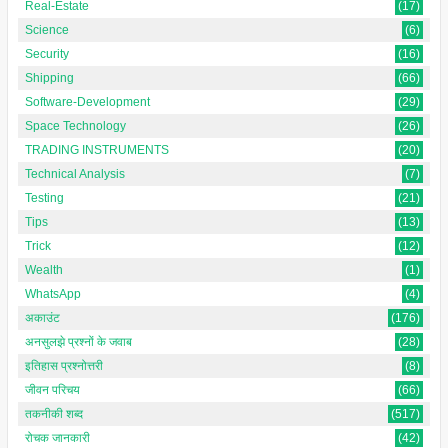
Real-Estate
(17)
Science
(6)
Security
(16)
Shipping
(66)
Software-Development
(29)
Space Technology
(26)
TRADING INSTRUMENTS
(20)
Technical Analysis
(7)
Testing
(21)
Tips
(13)
Trick
(12)
Wealth
(1)
WhatsApp
(4)
अकाउंट
(176)
अनसुलझे प्रश्नों के जवाब
(28)
इतिहास प्रश्नोत्तरी
(8)
जीवन परिचय
(66)
तकनीकी शब्द
(517)
रोचक जानकारी
(42)