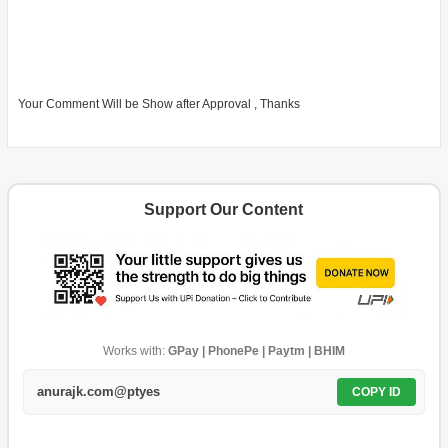
Your Comment Will be Show after Approval , Thanks
Support Our Content
Works with:
GPay | PhonePe | Paytm | BHIM
anurajk.com@ptyes
COPY ID