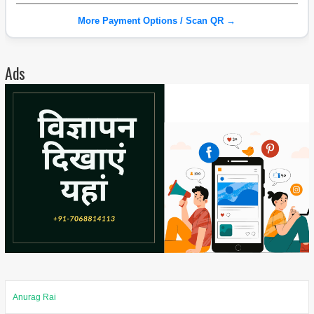
More Payment Options / Scan QR →
Ads
Anurag Rai